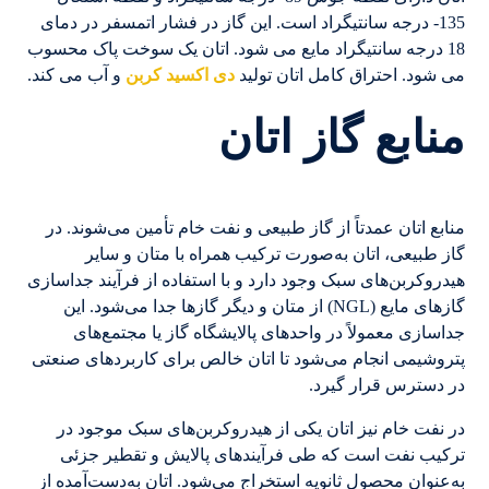
135- درجه سانتیگراد است. این گاز در فشار اتمسفر در دمای
18 درجه سانتیگراد مایع می شود. اتان یک سوخت پاک محسوب
می شود. احتراق کامل اتان تولید
دی اکسید کربن
و آب می کند.
منابع گاز اتان
منابع اتان عمدتاً از گاز طبیعی و نفت خام تأمین می‌شوند. در
گاز طبیعی، اتان به‌صورت ترکیب همراه با متان و سایر
هیدروکربن‌های سبک وجود دارد و با استفاده از فرآیند جداسازی
گازهای مایع (NGL) از متان و دیگر گازها جدا می‌شود. این
جداسازی معمولاً در واحدهای پالایشگاه گاز یا مجتمع‌های
پتروشیمی انجام می‌شود تا اتان خالص برای کاربردهای صنعتی
در دسترس قرار گیرد.
در نفت خام نیز اتان یکی از هیدروکربن‌های سبک موجود در
ترکیب نفت است که طی فرآیندهای پالایش و تقطیر جزئی
به‌عنوان محصول ثانویه استخراج می‌شود. اتان به‌دست‌آمده از