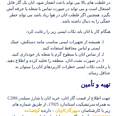
در غلظت های بالا می تواند باعث انفجار شود. اتان یک گاز قابل
اشتعال است و می تواند در صورت تماس با شعله یا جرقه آتش
بگیرد. همچنین اگر غلظت اتان در هوا زیاد باشد می تواند خطر
خفگی را به دنبال داشته باشد.
هنگام کار با اتان باید نکات ایمنی زیر را رعایت کرد:
همیشه از تجهیزات ایمنی مناسب مانند دستکش، عینک
ایمنی و لباس محافظ استفاده کنید.
از تماس اتان با سطوح گرم یا شعله باز خودداری کنید.
در صورت نشت اتان، منطقه را تخلیه کرده و اطلاع دهید.
با رعایت نکات ایمنی خطرات کاربردهای اتان را می­توان به
حداقل رساند.
تهیه و تأمین
جهت اطلاع از قیمت گاز اتان، خرید اتان یا شارژ سیلندر C2H6
به همراه سرتیفیکیت استاندارد 17025، از طریق شماره های
زیر با کارشناسان
سپهرگازکاویان
– دارنده
گواهینامه