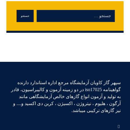
سپهر گاز کاویان آزمایشگاه مرجع اداره استاندارد دارنده
گواهینامه iso17025 در دو زمینه آزمون و کالیبراسیون، قادر
به تولید و آزمون انواع گازهای خالص آزمایشگاهی مانند
آرگون ، هلیوم ، نیتروژن ، اکسیژن ، کربن دی اکسید و.... و
نیز گازهای ترکیبی میباشد.