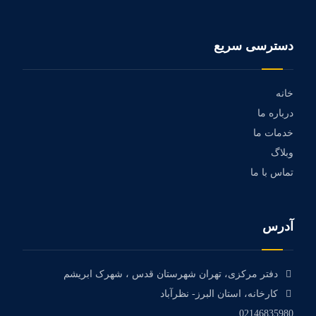
دسترسی سریع
خانه
درباره ما
خدمات ما
وبلاگ
تماس با ما
آدرس
دفتر مرکزی، تهران شهرستان قدس ، شهرک ابریشم
کارخانه، استان البرز- نظرآباد
02146835980