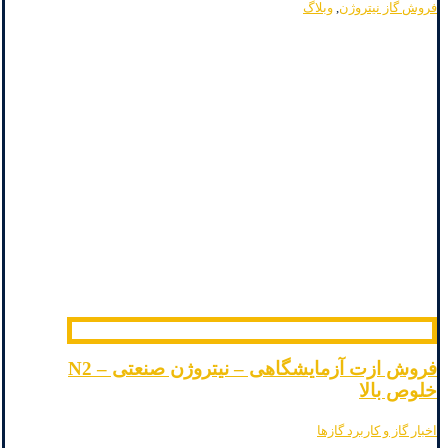
فروش گاز نیتروژن
,
وبلاگ
فروش ازت آزمایشگاهی – نیتروژن صنعتی – N2
خلوص بالا
اخبار گاز و کاربرد گازها