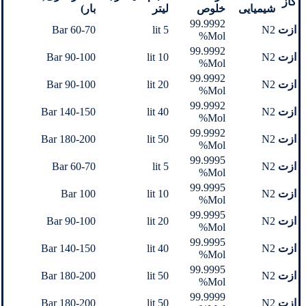
گاز
شیمیایی
خلوص
لیتر
بار)
99.9992
ازت
N2
5 lit
60-70 Bar
Mol%
99.9992
ازت
N2
10 lit
90-100 Bar
Mol%
99.9992
ازت
N2
20 lit
90-100 Bar
Mol%
99.9992
ازت
N2
40 lit
140-150 Bar
Mol%
99.9992
ازت
N2
50 lit
180-200 Bar
Mol%
99.9995
ازت
N2
5 lit
60-70 Bar
Mol%
99.9995
ازت
N2
10 lit
100 Bar
Mol%
99.9995
ازت
N2
20 lit
90-100 Bar
Mol%
99.9995
ازت
N2
40 lit
140-150 Bar
Mol%
99.9995
ازت
N2
50 lit
180-200 Bar
Mol%
99.9999
ازت
N2
50 lit
180-200 Bar