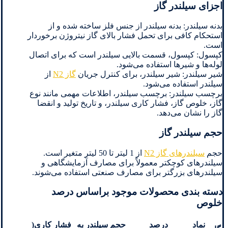
اجزای سیلندر گاز
بدنه سیلندر: بدنه سیلندر از جنس فلز ساخته شده و از
استحکام کافی برای تحمل فشار بالای گاز نیتروژن برخوردار
است.
کپسول: کپسول، قسمت بالایی سیلندر است که برای اتصال
لوله‌ها و شیرها استفاده می‌شود.
شیر سیلندر: شیر سیلندر، برای کنترل جریان
گاز N2
از
سیلندر استفاده می‌شود.
برچسب سیلندر: برچسب سیلندر، اطلاعات مهمی مانند نوع
گاز، خلوص گاز، فشار کاری سیلندر، و تاریخ تولید و انقضا
گاز را نشان می‌دهد.
حجم سیلندر گاز
حجم
سیلندرهای گاز N2
از 1 لیتر تا 50 لیتر متغیر است.
سیلندرهای کوچکتر معمولاً برای مصارف آزمایشگاهی و
سیلندرهای بزرگتر برای مصارف صنعتی استفاده می‌شوند.
دسته بندی محصولات موجود براساس درصد
خلوص
نماد
درصد
حجم سیلندر به
فشار کاری
(