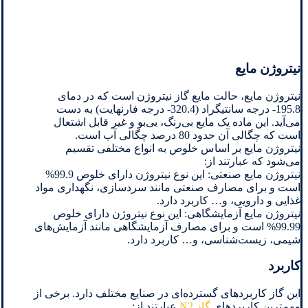
نیتروژن مایع
نیتروژن مایع، حالت مایع گاز نیتروژن است که در دمای
195.8- درجه سانتیگراد (320.4- درجه فارنهایت) به دست
می‌آید. این ماده یک مایع بی‌رنگ، بی‌بو و غیر قابل اشتعال
است که چگالی آن حدود 80 درصد چگالی آب است.
نیتروژن مایع بر اساس خلوص به انواع مختلفی تقسیم
می‌شود که عبارتند از:
نیتروژن مایع صنعتی: این نوع نیتروژن دارای خلوص 99.9%
است و برای مصارف صنعتی مانند سردسازی، نگهداری مواد
غذایی و دارویی، و… کاربرد دارد.
نیتروژن مایع آزمایشگاهی: این نوع نیتروژن دارای خلوص
99.99% است و برای مصارف آزمایشگاهی مانند آزمایش‌های
شیمی، زیست‌شناسی، و… کاربرد دارد.
کاربرد
این گاز کاربردهای گسترده‌ای در صنایع مختلف دارد. برخی از
مهم‌ترین کاربردهای
گاز N2
عبارتند از: