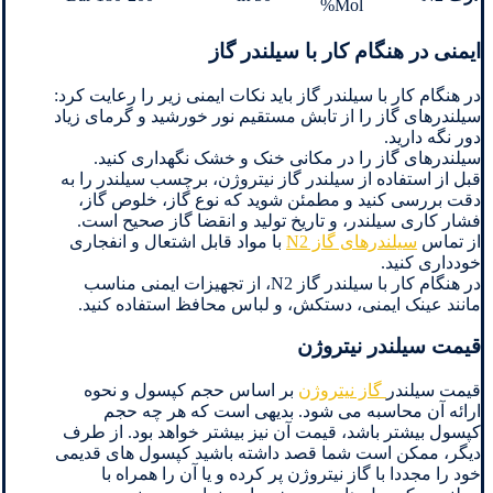
Mol%
ایمنی در هنگام کار با سیلندر گاز
در هنگام کار با سیلندر گاز باید نکات ایمنی زیر را رعایت کرد:
سیلندرهای گاز را از تابش مستقیم نور خورشید و گرمای زیاد
دور نگه دارید.
سیلندرهای گاز را در مکانی خنک و خشک نگهداری کنید.
قبل از استفاده از سیلندر گاز نیتروژن، برچسب سیلندر را به
دقت بررسی کنید و مطمئن شوید که نوع گاز، خلوص گاز،
فشار کاری سیلندر، و تاریخ تولید و انقضا گاز صحیح است.
از تماس
سیلندرهای گاز N2
با مواد قابل اشتعال و انفجاری
خودداری کنید.
در هنگام کار با سیلندر گاز N2، از تجهیزات ایمنی مناسب
مانند عینک ایمنی، دستکش، و لباس محافظ استفاده کنید.
قیمت سیلندر نیتروژن
قیمت سیلندر
گاز نیتروژن
بر اساس حجم کپسول و نحوه
ارائه آن محاسبه می شود. بدیهی است که هر چه حجم
کپسول بیشتر باشد، قیمت آن نیز بیشتر خواهد بود. از طرف
دیگر، ممکن است شما قصد داشته باشید کپسول های قدیمی
خود را مجددا با گاز نیتروژن پر کرده و یا آن را همراه با