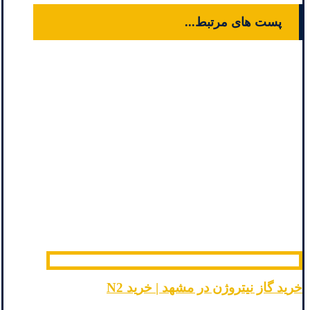
پست های مرتبط...
خرید گاز نیتروژن در مشهد | خرید N2