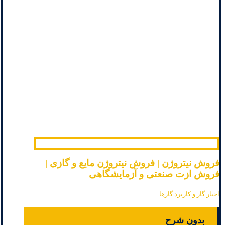
فروش نیتروژن | فروش نیتروژن مایع و گازی |
فروش ازت صنعتی و آزمایشگاهی
اخبار گاز و کاربرد گازها
بدون شرح