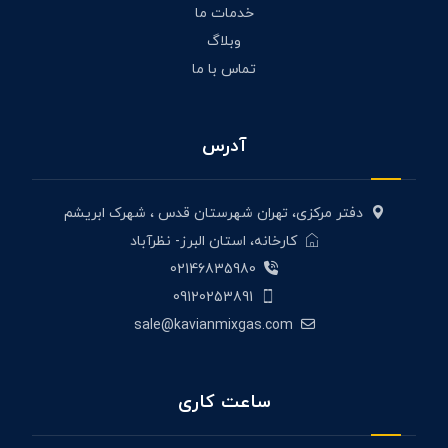
خدمات ما
وبلاگ
تماس با ما
آدرس
دفتر مرکزی، تهران شهرستان قدس ، شهرک ابریشم
کارخانه، استان البرز- نظرآباد
02146835980
09120253891
sale@kavianmixgas.com
ساعت کاری