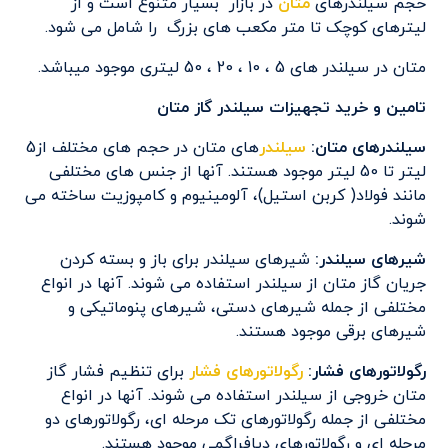
حجم سیلندرهای
متان
در بازار بسیار متنوع است و از
لیترهای کوچک تا متر مکعب های بزرگ را شامل می شود.
متان در سیلندر های 5 ، 10 ، 20 ، 50 لیتری موجود میباشد.
تامین و خرید تجهیزات سیلندر گاز متان
سیلندرهای متان:
سیلندر
های متان در حجم های مختلف از5
لیتر تا 50 لیتر موجود هستند. آنها از جنس های مختلفی
مانند فولاد( کربن استیل)، آلومینیوم و کامپوزیت ساخته می
شوند.
شیرهای سیلندر:
شیرهای سیلندر برای باز و بسته کردن
جریان گاز متان از سیلندر استفاده می شوند. آنها در انواع
مختلفی از جمله شیرهای دستی، شیرهای پنوماتیکی و
شیرهای برقی موجود هستند.
رگولاتورهای فشار:
رگولاتورهای فشار
برای تنظیم فشار گاز
متان خروجی از سیلندر استفاده می شوند. آنها در انواع
مختلفی از جمله رگولاتورهای تک مرحله ای، رگولاتورهای دو
مرحله ای و رگولاتورهای دیافراگمی موجود هستند.