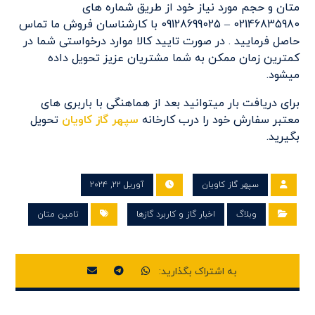
متان و حجم مورد نیاز خود از طریق شماره های
02146835980 – 09128699025 با کارشناسان فروش ما تماس
حاصل فرمایید . در صورت تایید کالا موارد درخواستی شما در
کمترین زمان ممکن به شما مشتریان عزیز تحویل داده
میشود.
برای دریافت بار میتوانید بعد از هماهنگی با باربری های
معتبر سفارش خود را درب کارخانه
سپهر گاز کاویان
تحویل
بگیرید.
سپهر گاز کاویان
آوریل ۲۲, ۲۰۲۴
وبلاگ
اخبار گاز و کاربرد گازها
تامین متان