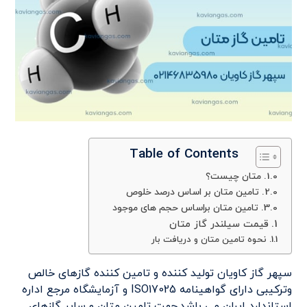
Table of Contents
متان چیست؟
تامین متان بر اساس درصد خلوص
تامین متان براساس حجم های موجود
قیمت سیلندر گاز متان
نحوه تامین متان و دریافت بار
سپهر گاز کاویان تولید کننده و تامین کننده گازهای خالص
وترکیبی دارای گواهینامه ISO17025 و آزمایشگاه مرجع اداره
استاندارد ایران می باشد.جهت تامین متان و سایر گازهای