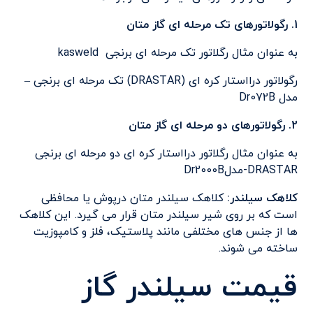
1. رگولاتورهای تک مرحله ای گاز متان
به عنوان مثال رگلاتور تک مرحله ای برنجی kasweld
رگولاتور درااستار کره ای (DRASTAR) تک مرحله ای برنجی –
مدل Dr072B
2. رگولاتورهای دو مرحله ای گاز متان
به عنوان مثال رگلاتور درااستار کره ای دو مرحله ای برنجی
DRASTAR-مدلDr2000B
کلاهک سیلندر:
کلاهک سیلندر متان درپوش یا محافظی
است که بر روی شیر سیلندر متان قرار می گیرد. این کلاهک
ها از جنس های مختلفی مانند پلاستیک، فلز و کامپوزیت
ساخته می شوند.
قیمت سیلندر گاز