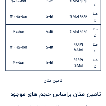
90-100bar
20it
99.99 Mol%
ن
متا
140-150bar
50lit
99.99 Mol%
ن
متا
200bar
50lit
99.99 Mol%
ن
متا
99.999
140-150bar
50lit
ن
Mol%
متا
99.999
200bar
50lit
ن
Mol%
تامین متان
تامین متان براساس حجم های موجود