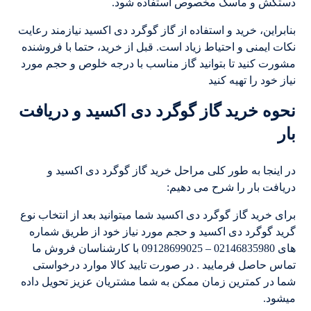
دستکش و ماسک مخصوص استفاده شود.
بنابراین، خرید و استفاده از گاز گوگرد دی اکسید نیازمند رعایت
نکات ایمنی و احتیاط زیاد است. قبل از خرید، حتما با فروشنده
مشورت کنید تا بتوانید گاز مناسب با درجه خلوص و حجم مورد
نیاز خود را تهیه کنید
نحوه خرید گاز گوگرد دی اکسید و دریافت
بار
در اینجا به طور کلی مراحل خرید گاز گوگرد دی اکسید و
دریافت بار را شرح می دهیم:
برای خرید گاز گوگرد دی اکسید شما میتوانید بعد از انتخاب نوع
گرید گوگرد دی اکسید و حجم مورد نیاز خود از طریق شماره
های 02146835980 – 09128699025 با کارشناسان فروش ما
تماس حاصل فرمایید . در صورت تایید کالا موارد درخواستی
شما در کمترین زمان ممکن به شما مشتریان عزیز تحویل داده
میشود.