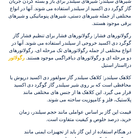
شیرهای سیلندر: شیرهای سیلندر برای باز و بسته کردن جریان
گاز گوگرد دی اکسید از سیلندر استفاده می شوند. آنها در انواع
مختلفی از جمله شیرهای دستی، شیرهای پنوماتیکی و شیرهای
برقی موجود هستند.
رگولاتورهای فشار: رگولاتورهای فشار برای تنظیم فشار گاز
گوگرد دی اکسید خروجی از سیلندر استفاده می شوند. آنها در
انواع مختلفی از جمله رگولاتورهای تک مرحله ای، رگولاتورهای
دو مرحله ای و رگولاتورهای دیافراگمی موجود هستند.
رگولاتور
درااستار استیل
کلاهک سیلندر: کلاهک سیلندر گاز سولفور دی اکسید درپوش یا
محافظی است که بر روی شیر سیلندر گاز گوگرد دی اکسید
قرار می گیرد. این کلاهک ها از جنس های مختلفی مانند
پلاستیک، فلز و کامپوزیت ساخته می شوند.
قیمت این گاز بر اساس عواملی مانند حجم سیلندر، زمان
خرید، درصد خلوص و کیفیت متفاوت است.
در هنگام استفاده از این گاز باید از تجهیزات ایمنی مانند