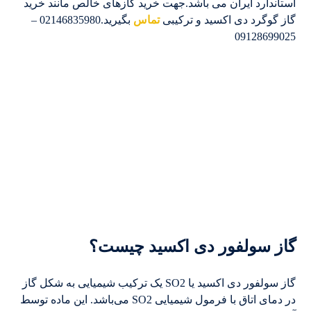
استاندارد ایران می باشد.جهت خرید گازهای خالص مانند خرید
گاز گوگرد دی اکسید و ترکیبی
تماس
بگیرید.02146835980 –
09128699025
گاز سولفور دی اکسید چیست؟
گاز سولفور دی اکسید یا SO2 یک ترکیب شیمیایی به شکل گاز
در دمای اتاق با فرمول شیمیایی SO2 می‌باشد. این ماده توسط