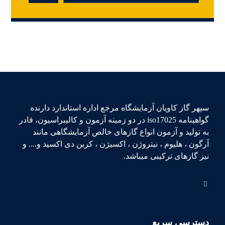
سپهر گاز کاویان آزمایشگاه مرجع اداره استاندارد دارنده
گواهینامه iso17025 در دو زمینه آزمون و کالیبراسیون، قادر
به تولید و آزمون انواع گازهای خالص آزمایشگاهی مانند
آرگون ، هلیوم ، نیتروژن ، اکسیژن ، کربن دی اکسید و.... و
نیز گازهای ترکیبی میباشد.
دسترسی سریع