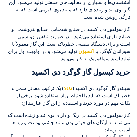
آتشفشان‌ها و بسیاری از فعالیت‌های صنعتی تولید می‌شود. این
گاز بوی تند و زننده‌ای دارد که مانند بوی کبریتی است که به
تازگی روشن شده است.
گاز سولفور دی اکسید در صنایع شیمیایی، صنایع پتروشیمی و
صنایع فلزی استفاده می‌شود و در صورت تنفس آن، سمی
است و برای دستگاه تنفسی خطرناک است. این گاز معمولاً با
سوزاندن گوگرد با
اکسیژن
تولید می‌شود و در اولویت اول برای
تولید اسید سولفوریک به کار می‌رود.
خرید کپسول گاز گوگرد دی اکسید
سیلندر گاز گوگرد دی اکسید (
SO2
) یک ترکیب معدنی سمی و
خطرناک است که باید با احتیاط زیاد استفاده شود. برخی از
نکات مهم در مورد خرید و استفاده از این گاز عبارتند از:
گاز سولفور دی اکسید بی رنگ و دارای بوی تند و زننده است که
می تواند به ارگان های حیاتی بدن مانند چشم، پوست و ریه ها
آسیب برساند.