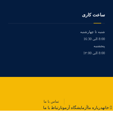
ساعت کاری
شنبه تا چهارشنبه
8:00 الی 16:30
پنجشنبه
8:00 الی 1۲:00
تماس با ما
خانه
درباره ما
آزمایشگاه آزمون
ارتباط با ما