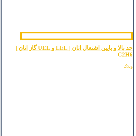
حد بالا و پایین اشتعال اتان | LEL و UEL گاز اتان |
C2H6
وبلاگ