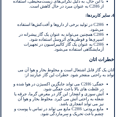
با این حال، به دلیل نگرانی‌های زیست‌محیطی، استفاده
از C2H6 به عنوان مبرد در حال کاهش است.
4. سایر کاربردها:
C2H6 در تولید برخی از داروها و آفت‌کش‌ها استفاده
می‌شود.
C2H6 همچنین می‌تواند به عنوان یک گاز پیشرانه در
اسپری‌ها و قوطی‌های آئروسل استفاده شود.
C2H6 به عنوان یک گاز کالیبراسیون در تجهیزات
آزمایشگاهی استفاده می‌شود.
خطرات اتان
اتان یک گاز قابل اشتعال است و مخلوط بخار و هوا آن می
تواند به راحتی منفجر شود. خطرات این گاز عبارتند از:
خفگی: C2H6 می تواند جایگزین اکسیژن در هوا شده و
در غلظت های بالا باعث خفگی شود.
آتش سوزی و انفجار: این گاز در معرض گرما، جرقه یا
شعله به راحتی آتش می گیرد. مخلوط بخار و هوا آن
نیز می تواند انفجاری باشد.
مایع برودتی: C2H6 مایع می تواند در تماس با پوست و
چشم باعث تحریک و سرمازدگی شود.