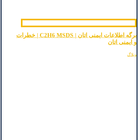
برگه اطلاعات ایمنی اتان | C2H6 MSDS | خطرات
و ایمنی اتان
وبلاگ