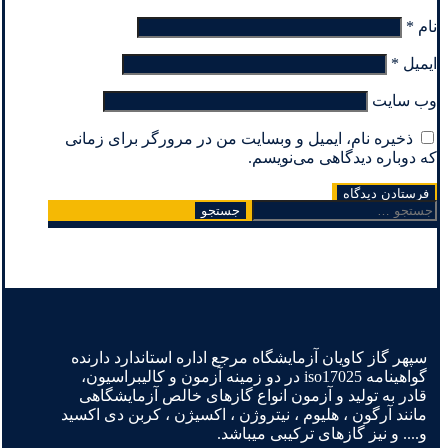
نام
*
ایمیل
*
وب‌ سایت
ذخیره نام، ایمیل و وبسایت من در مرورگر برای زمانی
که دوباره دیدگاهی می‌نویسم.
جستجو
برای:
سپهر گاز کاویان آزمایشگاه مرجع اداره استاندارد دارنده
گواهینامه iso17025 در دو زمینه آزمون و کالیبراسیون،
قادر به تولید و آزمون انواع گازهای خالص آزمایشگاهی
مانند آرگون ، هلیوم ، نیتروژن ، اکسیژن ، کربن دی اکسید
و.... و نیز گازهای ترکیبی میباشد.