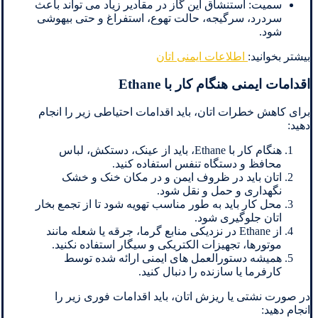
سمیت: استنشاق این گاز در مقادیر زیاد می تواند باعث
سردرد، سرگیجه، حالت تهوع، استفراغ و حتی بیهوشی
شود.
بیشتر بخوانید:
اطلاعات ایمنی اتان
اقدامات ایمنی هنگام کار با Ethane
برای کاهش خطرات اتان، باید اقدامات احتیاطی زیر را انجام
دهید:
هنگام کار با Ethane، باید از عینک، دستکش، لباس
محافظ و دستگاه تنفس استفاده کنید.
اتان باید در ظروف ایمن و در مکان خنک و خشک
نگهداری و حمل و نقل شود.
محل کار باید به طور مناسب تهویه شود تا از تجمع بخار
اتان جلوگیری شود.
از Ethane در نزدیکی منابع گرما، جرقه یا شعله مانند
موتورها، تجهیزات الکتریکی و سیگار استفاده نکنید.
همیشه دستورالعمل های ایمنی ارائه شده توسط
کارفرما یا سازنده را دنبال کنید.
در صورت نشتی یا ریزش اتان، باید اقدامات فوری زیر را
انجام دهید: