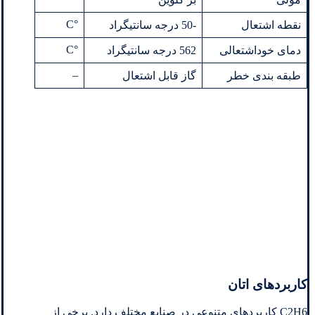
°C
نقطه اشتعال
-50 درجه سانتیگراد
°C
دمای خوداشتعالی
562 درجه سانتیگراد
–
طبقه بندی خطر
گاز قابل اشتعال
کاربردهای اتان
C2H6 کاربردهای متنوعی در صنایع مختلف دارد. برخی از