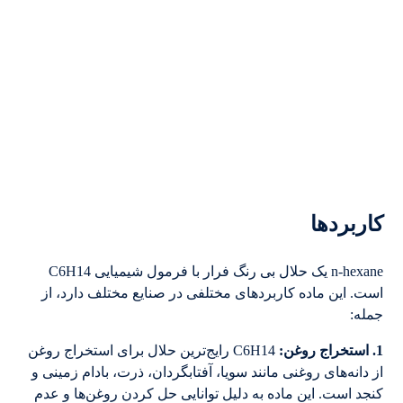
کاربردها
n-hexane یک حلال بی رنگ فرار با فرمول شیمیایی C6H14
است. این ماده کاربردهای مختلفی در صنایع مختلف دارد، از
جمله:
1. استخراج روغن:
C6H14 رایج‌ترین حلال برای استخراج روغن
از دانه‌های روغنی مانند سویا، آفتابگردان، ذرت، بادام زمینی و
کنجد است. این ماده به دلیل توانایی حل کردن روغن‌ها و عدم