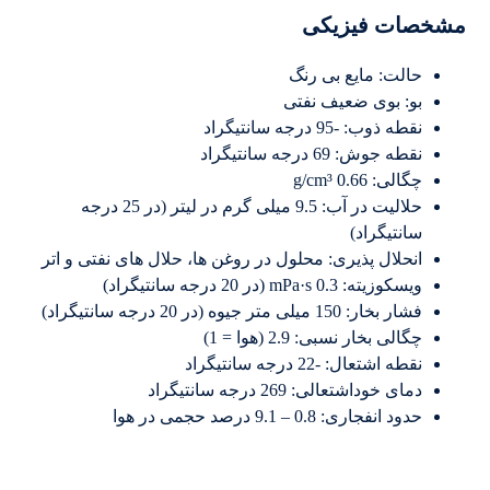
مشخصات فیزیکی
حالت: مایع بی رنگ
بو: بوی ضعیف نفتی
نقطه ذوب: -95 درجه سانتیگراد
نقطه جوش: 69 درجه سانتیگراد
چگالی: 0.66 g/cm³
حلالیت در آب: 9.5 میلی گرم در لیتر (در 25 درجه
سانتیگراد)
انحلال پذیری: محلول در روغن ها، حلال های نفتی و اتر
ویسکوزیته: 0.3 mPa·s (در 20 درجه سانتیگراد)
فشار بخار: 150 میلی متر جیوه (در 20 درجه سانتیگراد)
چگالی بخار نسبی: 2.9 (هوا = 1)
نقطه اشتعال: -22 درجه سانتیگراد
دمای خوداشتعالى: 269 درجه سانتیگراد
حدود انفجاری: 0.8 – 9.1 درصد حجمی در هوا