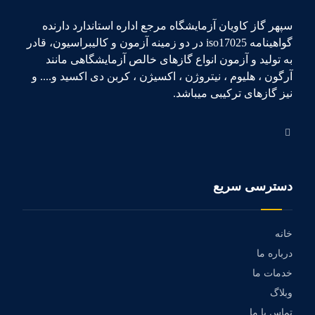
سپهر گاز کاویان آزمایشگاه مرجع اداره استاندارد دارنده
گواهینامه iso17025 در دو زمینه آزمون و کالیبراسیون، قادر
به تولید و آزمون انواع گازهای خالص آزمایشگاهی مانند
آرگون ، هلیوم ، نیتروژن ، اکسیژن ، کربن دی اکسید و.... و
نیز گازهای ترکیبی میباشد.
دسترسی سریع
خانه
درباره ما
خدمات ما
وبلاگ
تماس با ما