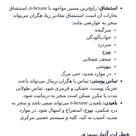
استنشاق:
رایج‌ترین مسیر مواجهه با n-hexane، استنشاق
بخارات آن است. استنشاق مقادیر زیاد هگزان می‌تواند
منجر به عوارضی مانند:
سرگیجه
خواب‌آلودگی
سردرد
تهوع
ضعف عضلانی
بیهوشی
در موارد شدید، حتی مرگ
تماس پوستی
:
تماس با هگزان نرمال می‌تواند باعث
تحریک پوست، خشکی و قرمزی شود. تماس طولانی
مدت یا مکرر ممکن است منجر به درماتیت شود.
بلعیدن:
بلعیدن n-hexane می‌تواند سمی باشد و منجر به
درد شکمی، تهوع، استفراغ و اسهال شود. در موارد
شدید، آسیب به کبد، کلیه و سیستم عصبی مرکزی
خطرات آتش‌سوزی