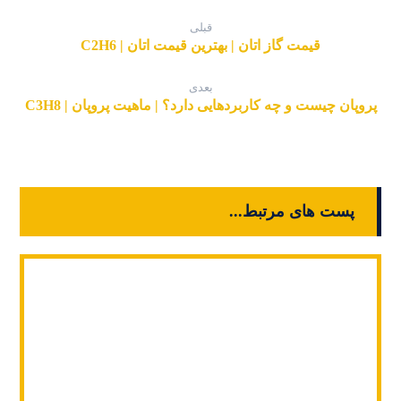
قبلی
قیمت گاز اتان | بهترین قیمت اتان | C2H6
بعدی
پروپان چیست و چه کاربردهایی دارد؟ | ماهیت پروپان | C3H8
پست های مرتبط...