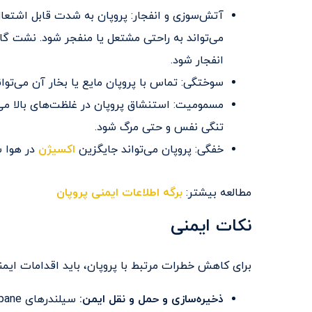
آتش‌سوزی و انفجار: پروپان به شدت قابل اشتع
می‌تواند به راحتی مشتعل یا منفجر شود. نشت گاز
انفجار شود.
سوختگی: تماس با پروپان مایع یا بخار آن می‌تو
مسمومیت: استنشاق پروپان در غلظت‌های بالا می
تنگی نفس و حتی مرگ شود.
خفگی: پروپان می‌تواند جایگزین
اکسیژن
در هوا ش
مطالعه بیشتر:
برگه اطلاعات ایمنی پروپان
نکات ایمنی
برای کاهش خطرات مرتبط با پروپان، باید اقدامات ایمنی 
ذخیره‌سازی و حمل و نقل ایمن: