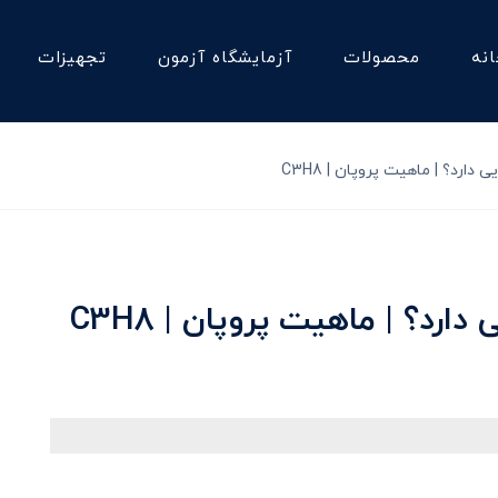
نه
محصولات
آزمایشگاه آزمون
تجهیزات
ارد؟ | ماهیت پروپان | C3H8
رد؟ | ماهیت پروپان | C3H8