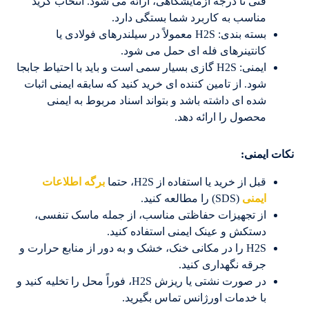
فنی تا درجه آزمایشگاهی، ارائه می شود. انتخاب گرید
مناسب به کاربرد شما بستگی دارد.
بسته بندی: H2S معمولاً در سیلندرهای فولادی یا
کانتینرهای فله ای حمل می شود.
ایمنی: H2S گازی بسیار سمی است و باید با احتیاط جابجا
شود. از تامین کننده ای خرید کنید که سابقه ایمنی اثبات
شده ای داشته باشد و بتواند اسناد مربوط به ایمنی
محصول را ارائه دهد.
نکات ایمنی:
قبل از خرید یا استفاده از H2S، حتما
برگه اطلاعات
ایمنی
(SDS) را مطالعه کنید.
از تجهیزات حفاظتی مناسب، از جمله ماسک تنفسی،
دستکش و عینک ایمنی استفاده کنید.
H2S را در مکانی خنک، خشک و به دور از منابع حرارت و
جرقه نگهداری کنید.
در صورت نشتی یا ریزش H2S، فوراً محل را تخلیه کنید و
با خدمات اورژانس تماس بگیرید.