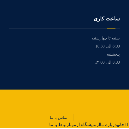
ساعت کاری
شنبه تا چهارشنبه
8:00 الی 16:30
پنجشنبه
8:00 الی 1۲:00
تماس با ما
خانه
درباره ما
آزمایشگاه آزمون
ارتباط با ما