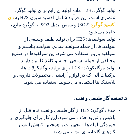
تولید گوگرد: H2S ماده اولیه ی رایج برای تولید گوگرد
عنصری است. این فرآیند شامل اکسیداسیون H2S به
دی
اکسید گوگرد
(SO2) و سپس تبدیل SO2 به گوگرد مایع یا
جامد می شود.
تولید سولفیدها: H2S برای تولید طیف وسیعی از
سولفیدها، از جمله سولفید سدیم، سولفید پتاسیم و
سولفید باریم استفاده می شود. این سولفیدها در صنایع
مختلفی از جمله نساجی، چرم و کاغذ کاربرد دارند.
تولید تیوگلیکولات: H2S برای تولید تیوگلیکولات ها،
ترکیبات آلی که در لوازم آرایشی، محصولات دارویی و
پلاستیک ها استفاده می شوند، استفاده می شود.
2. تصفیه گاز طبیعی و نفت:
حذف گوگرد: H2S از گاز طبیعی و نفت خام قبل از
پالایش و توزیع حذف می شود. این کار برای جلوگیری از
خوردگی لوله ها و تجهیزات و همچنین کاهش انتشار
گازهای گلخانه ای انجام می شود.