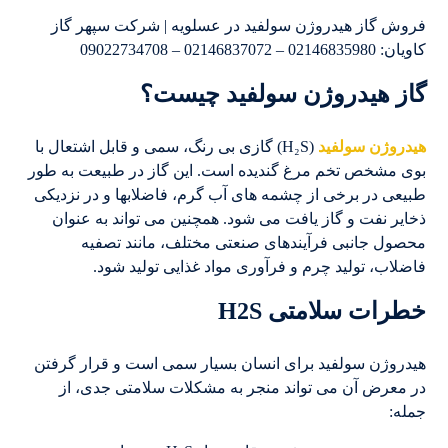
فروش گاز هیدروژن سولفید در عسلویه | شرکت سپهر گاز
کاویان: 02146835980 – 02146837072 – 09022734708
گاز هیدروژن سولفید چیست؟
هیدروژن سولفید
(H₂S) گازی بی رنگ، سمی و قابل اشتعال با
بوی مشخص تخم مرغ گندیده است. این گاز در طبیعت به طور
طبیعی در برخی از چشمه های آب گرم، فاضلابها و در نزدیکی
ذخایر نفت و گاز یافت می شود. همچنین می تواند به عنوان
محصول جانبی فرآیندهای صنعتی مختلف، مانند تصفیه
فاضلاب، تولید چرم و فرآوری مواد غذایی تولید شود.
خطرات سلامتی H2S
هیدروژن سولفید برای انسان بسیار سمی است و قرار گرفتن
در معرض آن می تواند منجر به مشکلات سلامتی جدی، از
جمله: