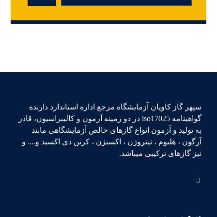
سپهر گاز کاویان آزمایشگاه مرجع اداره استاندارد دارنده
گواهینامه iso17025 در دو زمینه آزمون و کالیبراسیون، قادر
به تولید و آزمون انواع گازهای خالص آزمایشگاهی مانند
آرگون ، هلیوم ، نیتروژن ، اکسیژن ، کربن دی اکسید و.... و
نیز گازهای ترکیبی میباشد.