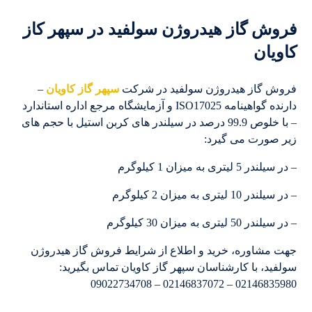
فروش گاز هیدروژن سولفید در سپهر کاز
کاویان
فروش گاز هیدروژن سولفید در شرکت
سپهر گاز کاویان
–
دارنده گواهینامه ISO17025 و آزمایشگاه مرجع اداره استاندارد
– با خلوص 99.9 درصد در سیلندر های کربن استیل با حجم های
زیر صورت می گیرد:
– در سیلندر 5 لیتری به میزان 1 کیلوگرم
– در سیلندر 10 لیتری به میزان 2 کیلوگرم
– در سیلندر 50 لیتری به میزان 30 کیلوگرم
جهت مشاوره، خرید و اطلاع از شرایط فروش گاز هیدروژن
سولفید، با کارشناسان سپهر گاز کاویان تماس بگیرید:
02146835980 – 02146837072 – 09022734708