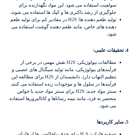
سولفیت استفاده می شود. این مواد نگهدارنده برای
جلوگیری از رشد باکتری ها و کپک ها استفاده می شوند.
تولید طعم دهنده ها: H2S در مقادیر کم برای تولید طعم
دهنده های خاص، مانند طعم دهنده گوشت استفاده می
شود.
4. تحقیقات علمی:
مطالعات بیولوژیکی: H2S نقش مهمی در برخی از
فرآیندهای بیولوژیکی، مانند تولید سیگنال های عصبی و
تنظیم التهاب دارد. دانشمندان از H2S برای مطالعه این
فرآیندها در سلول ها و موجودات زنده استفاده می کنند.
سنتز مواد جدید: H2S برای سنتز مواد جدید با خواص
منحصر به فرد، مانند نیمه رساناها و کاتالیزورها استفاده
می شود.
5. سایر کاربردها
تصفیه فلزات: H₂S برای حذف ناخالصی ها از فلزاتی