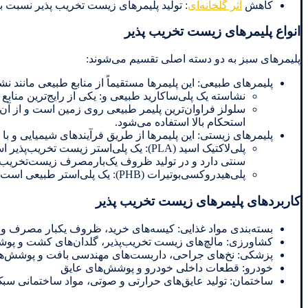
کاهش
اثر گلخانه‌ای
: تولید پلیمرهای زیست تخریب پذیر نسبت ب
انواع پلیمرهای زیست تخریب پذیر
پلیمرهای سبز به دو دسته اصلی تقسیم می‌شوند:
پلیمرهای طبیعی: این پلیمرها مستقیماً از منابع طبیعی مانند ن
نشاسته یک پلی‌ساکارید طبیعی و: یکی از رایج‌ترین منابع
سلولز فراوان‌ترین پلیمر طبیعی روی زمین است و از آن بر
استحکام بالا استفاده می‌شود.
پلیمرهای زیستی: این پلیمرها از طریق فرآیندهای شیمیایی و با 
پلی‌لاکتیک اسید (PLA): یک پلی‌استر زی
سنتی دارد و در تولید ظروف یک‌بارمصرف زیست‌تخریب‌پذی
پلی‌هیدروکسی‌بوتیرات (PHB): یک پلی‌استر طبیعی است که توسط برخی باکتری‌ها تولید می‌شود و خواصی مشابه پلی‌
کاربردهای پلیمرهای زیست تخریب پذیر
بسته‌بندی مواد غذایی: کیسه‌های خرید، ظروف یکبار مصرف و ف
کشاورزی: مالچ‌های زیست تخریب‌پذیر، گلدان‌های کشت و پوش
پزشکی: نخ‌های جراحی، داربست‌های مهندسی بافت و پوشش‌ه
خودرو: قطعات داخلی خودرو و پوشش‌های عایق
ساختمان: تولید عایق‌های حرارتی و صوتی، مواد ساختمانی سبک