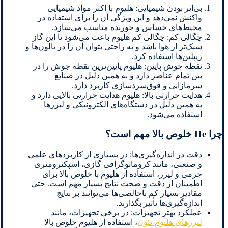
بی‌اثر بودن شیمیایی: هلیوم با اکثر مواد شیمیایی
واکنش نمی‌دهد و این ویژگی آن را برای استفاده در
محیط‌های حساس و خورنده مناسب می‌سازد.
چگالی کم: چگالی کم هلیوم باعث می‌شود تا این گاز
سبک‌تر از هوا باشد و به راحتی بتوان آن را در بالون‌ها و
زیپلین‌ها استفاده کرد.
نقطه جوش پایین: هلیوم پایین‌ترین نقطه جوش را در
بین تمام عناصر دارد و به همین دلیل در صنایع
سرمازایی و فوق‌سردسازی کاربرد دارد.
هدایت حرارتی بالا: هلیوم هدایت حرارتی بالایی دارد و
به همین دلیل در دستگاه‌های الکترونیکی و لیزرها
استفاده می‌شود.
چرا He خلوص بالا مهم است؟
دقت در اندازه‌گیری‌ها: در بسیاری از کاربردهای علمی
و صنعتی، مانند کروماتوگرافی گازی، اسپکترومتری
جرمی و لیزر، استفاده از هلیوم با خلوص بالا برای
اطمینان از دقت و صحت نتایج بسیار مهم است. حتی
مقادیر بسیار کم ناخالصی‌ها می‌توانند بر نتایج
اندازه‌گیری‌ها تأثیر بگذارند.
عملکرد بهتر تجهیزات: در برخی تجهیزات، مانند
لیزرهای هلیوم-نئون
، استفاده از هلیوم خلوص بالا