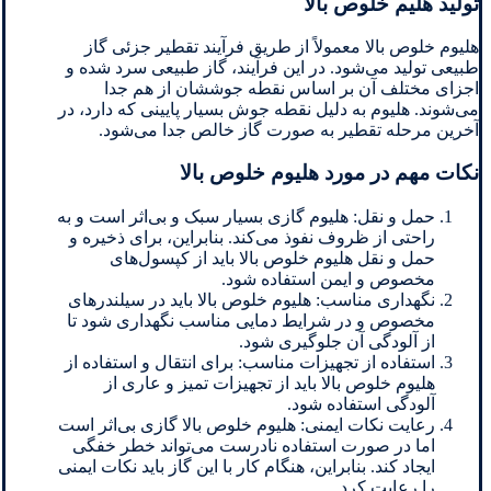
تولید هلیم خلوص بالا
هلیوم خلوص بالا معمولاً از طریق فرآیند تقطیر جزئی گاز
طبیعی تولید می‌شود. در این فرآیند، گاز طبیعی سرد شده و
اجزای مختلف آن بر اساس نقطه جوششان از هم جدا
می‌شوند. هلیوم به دلیل نقطه جوش بسیار پایینی که دارد، در
آخرین مرحله تقطیر به صورت گاز خالص جدا می‌شود.
نکات مهم در مورد هلیوم خلوص بالا
حمل و نقل: هلیوم گازی بسیار سبک و بی‌اثر است و به
راحتی از ظروف نفوذ می‌کند. بنابراین، برای ذخیره و
حمل و نقل هلیوم خلوص بالا باید از کپسول‌های
مخصوص و ایمن استفاده شود.
نگهداری مناسب: هلیوم خلوص بالا باید در سیلندرهای
مخصوص و در شرایط دمایی مناسب نگهداری شود تا
از آلودگی آن جلوگیری شود.
استفاده از تجهیزات مناسب: برای انتقال و استفاده از
هلیوم خلوص بالا باید از تجهیزات تمیز و عاری از
آلودگی استفاده شود.
رعایت نکات ایمنی: هلیوم خلوص بالا گازی بی‌اثر است
اما در صورت استفاده نادرست می‌تواند خطر خفگی
ایجاد کند. بنابراین، هنگام کار با این گاز باید نکات ایمنی
را رعایت کرد.