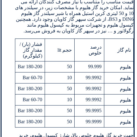
قیمت مناسب را متناسب با نیاز مصرف کنندگان ارائه می
نماید. امکان خرید گاز هلیوم با مشخصات زیر، در سیلندر های
10 و 50 لیتری کربن استیل همراه با شیر سیلندر گاز هلیوم
DIN6 و BS3، از شرکت سپهر گاز کاویان وجود دارد. همچنین
کپسول هلیوم و تجهیزات مربوط به کپسول هلیوم مانند
رگولاتور و … نیز در سپهر گاز کاویان به فروش می‌رسد.
فشار (بار) /
درصد
نام گاز
حجم lit
مقدار گاز
خلوص
(کیلوگرم)
180-200 Bar
50
99.999
هلیوم
60-70 Bar
10
99.9992
هلیوم
180-200 Bar
50
99.9992
هلیوم
60-70 Bar
10
99.9992
هلیوم
180-200 Bar
50
99.9995
هلیوم
180-200 Bar
50
99.9999
هلیوم
جهت خرید گاز هلیوم خلوص بالا، شارژ کپسول هلیوم، خرید