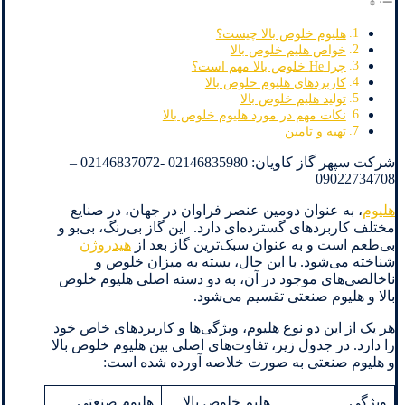
هلیوم خلوص بالا چیست؟
خواص هلیم خلوص بالا
چرا He خلوص بالا مهم است؟
کاربردهای هلیوم خلوص بالا
تولید هلیم خلوص بالا
نکات مهم در مورد هلیوم خلوص بالا
تهیه و تامین
شرکت سپهر گاز کاویان: 02146835980 -02146837072 –
09022734708
هلیوم
، به عنوان دومین عنصر فراوان در جهان، در صنایع
مختلف کاربردهای گسترده‌ای دارد. این گاز بی‌رنگ، بی‌بو و
بی‌طعم است و به عنوان سبک‌ترین گاز بعد از
هیدروژن
شناخته می‌شود. با این حال، بسته به میزان خلوص و
ناخالصی‌های موجود در آن، به دو دسته اصلی هلیوم خلوص
بالا و هلیوم صنعتی تقسیم می‌شود.
هر یک از این دو نوع هلیوم، ویژگی‌ها و کاربردهای خاص خود
را دارد. در جدول زیر، تفاوت‌های اصلی بین هلیوم خلوص بالا
و هلیوم صنعتی به صورت خلاصه آورده شده است:
ویژگی
هلیم خلوص بالا
هلیوم صنعتی