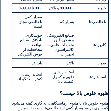
خلوص
99.999% و بالاتر
99% تا 99.99%
مقدار کمی
ناخالصی‌ها
بسیار کم
ناخالصی مجاز
است
صنایع الکترونیک،
جوشکاری،
پزشکی، لیزر،
بادکنک، صنایع
کاربردها
تحقیقات علمی،
هوافضا،
کالیبراسیون
محافظت از
تجهیزات
قوس الکتریکی
قیمت
بالاتر
پایین‌تر
استانداردهای
استانداردهای
استانداردها
دقیق و کنترل
کمتر سختگیرانه
کیفیت بالا
هلیوم خلوص بالا چیست؟
هلیوم خلوص بالا یا هلیوم آزمایشگاهی، به گازی گفته می‌شود
که حاوی درصد بسیار کمی از ناخالصی‌ها و درصد بسیار