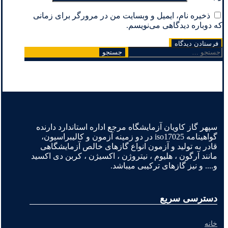
ذخیره نام، ایمیل و وبسایت من در مرورگر برای زمانی
که دوباره دیدگاهی می‌نویسم.
جستجو
برای:
سپهر گاز کاویان آزمایشگاه مرجع اداره استاندارد دارنده
گواهینامه iso17025 در دو زمینه آزمون و کالیبراسیون،
قادر به تولید و آزمون انواع گازهای خالص آزمایشگاهی
مانند آرگون ، هلیوم ، نیتروژن ، اکسیژن ، کربن دی اکسید
و.... و نیز گازهای ترکیبی میباشد.
دسترسی سریع
خانه