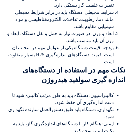
تغییرات غلظت گاز بستگی دارد.
شرایط محیطی: دستگاه باید در برابر شرایط محیطی
مانند دما، رطوبت، تداخلات الکترومغناطیسی و مواد
شیمیایی مقاوم باشد.
ابعاد و وزن: در صورت نیاز به حمل و نقل دستگاه، ابعاد و
وزن آن باید مناسب باشد.
بودجه: قیمت دستگاه یکی از عوامل مهم در انتخاب آن
است. قیمت دستگاه‌های اندازه‌گیری H2S بسیار متفاوت
است.
نکات مهم در استفاده از دستگاه‌های
اندازه گیری سولفید هیدروژن
کالیبراسیون: دستگاه باید به طور مرتب کالیبره شود تا
دقت اندازه‌گیری آن حفظ شود.
نگهداری: دستگاه باید طبق دستورالعمل سازنده نگهداری
شود.
ایمنی: هنگام کار با دستگاه‌های اندازه‌گیری گاز، باید به
نکات ایمنی توجه کرد.