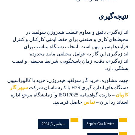
نتیجه‌گیری
اندازه‌گیری دقیق و مداوم غلظت هیدروژن سولفید در
محیط‌های کاری و صنعتی برای حفظ ایمنی کارکنان و کنترل
فرآیندها بسیار مهم است. انتخاب دستگاه مناسب برای
اندازه‌گیری این گاز به عوامل مختلفی مانند محدوده
اندازه‌گیری، دقت، زمان پاسخگویی، شرایط محیطی و قیمت
بستگی دارد.
جهت مشاوره، خرید گاز سولفید هیدروژن، خرید یا کالیبراسیون
دستگاه های اندازه گیری H2S با کارشناسان شرکت
سپهر گاز
کاویان
– دارنده گواهینامه ISO17025 و آزمایشگاه مرجع اداره
استاندارد ایران –
تماس
حاصل فرمایید.
Sepehr Gas Kavian
سپتامبر 3, 2024