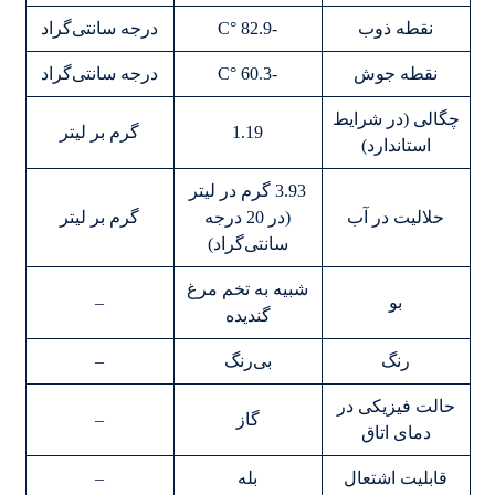
نقطه ذوب
-82.9 °C
درجه سانتی‌گراد
نقطه جوش
-60.3 °C
درجه سانتی‌گراد
چگالی (در شرایط
1.19
گرم بر لیتر
استاندارد)
3.93 گرم در لیتر
حلالیت در آب
(در 20 درجه
گرم بر لیتر
سانتی‌گراد)
شبیه به تخم مرغ
بو
–
گندیده
رنگ
بی‌رنگ
–
حالت فیزیکی در
گاز
–
دمای اتاق
قابلیت اشتعال
بله
–