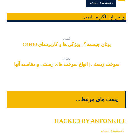
دسته‌بندی نشده
واتس اپ
تلگرام
ایمیل
قبلی
بوتان چیست؟ | ویژگی ها و کاربردهای C4H10
بعدی
سوخت زیستی | انواع سوخت های زیستی و مقایسه آنها
پست های مرتبط...
HACKED BY ANTONKILL
دسته‌بندی نشده