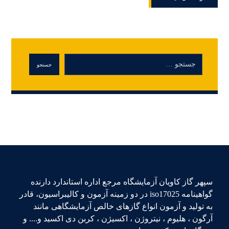
سپهر گاز کاویان آزمایشگاه مرجع اداره استاندارد دارنده
گواهینامه iso17025 در دو زمینه آزمون و کالیبراسیون، قادر
به تولید و آزمون انواع گازهای خالص آزمایشگاهی مانند
آرگون ، هلیوم ، نیتروژن ، اکسیژن ، کربن دی اکسید و.... و