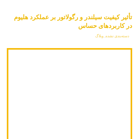
تأثیر کیفیت سیلندر و رگولاتور بر عملکرد هلیوم
در کاربردهای حساس
دسته‌بندی نشده
,
وبلاگ