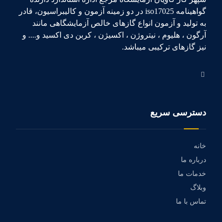
گواهینامه iso17025 در دو زمینه آزمون و کالیبراسیون، قادر
به تولید و آزمون انواع گازهای خالص آزمایشگاهی مانند
آرگون ، هلیوم ، نیتروژن ، اکسیژن ، کربن دی اکسید و.... و
نیز گازهای ترکیبی میباشد.
دسترسی سریع
خانه
درباره ما
خدمات ما
وبلاگ
تماس با ما