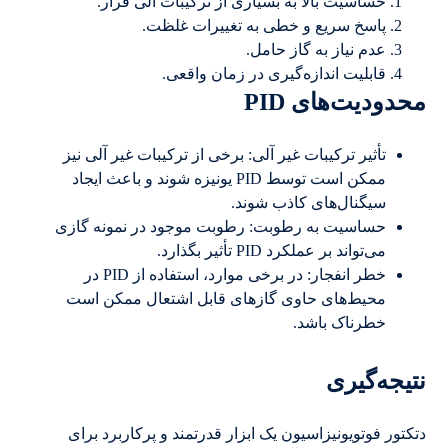
حساسیت بالا به بسیاری از ترکیبات آلی فرار.
پاسخ سریع و خطی به تغییرات غلظت.
عدم نیاز به گاز حامل.
قابلیت اندازه‌گیری در زمان واقعی.
محدودیت‌های PID
تأثیر ترکیبات غیر آلی: برخی از ترکیبات غیر آلی نیز
ممکن است توسط PID یونیزه شوند و باعث ایجاد
سیگنال‌های کاذب شوند.
حساسیت به رطوبت: رطوبت موجود در نمونه گازی
می‌تواند بر عملکرد PID تأثیر بگذارد.
خطر انفجار: در برخی موارد، استفاده از PID در
محیط‌های حاوی گازهای قابل اشتعال ممکن است
خطرناک باشد.
نتیجه‌گیری
دتکتور فوتویونیزاسیون یک ابزار قدرتمند و پرکاربرد برای