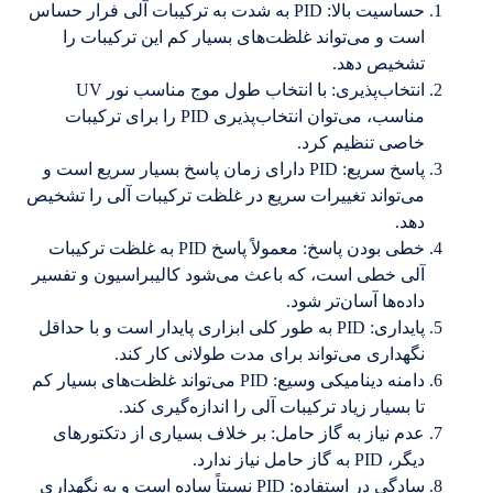
حساسیت بالا: PID به شدت به ترکیبات آلی فرار حساس
است و می‌تواند غلظت‌های بسیار کم این ترکیبات را
تشخیص دهد.
انتخاب‌پذیری: با انتخاب طول موج مناسب نور UV
مناسب، می‌توان انتخاب‌پذیری PID را برای ترکیبات
خاصی تنظیم کرد.
پاسخ سریع: PID دارای زمان پاسخ بسیار سریع است و
می‌تواند تغییرات سریع در غلظت ترکیبات آلی را تشخیص
دهد.
خطی بودن پاسخ: معمولاً پاسخ PID به غلظت ترکیبات
آلی خطی است، که باعث می‌شود کالیبراسیون و تفسیر
داده‌ها آسان‌تر شود.
پایداری: PID به طور کلی ابزاری پایدار است و با حداقل
نگهداری می‌تواند برای مدت طولانی کار کند.
دامنه دینامیکی وسیع: PID می‌تواند غلظت‌های بسیار کم
تا بسیار زیاد ترکیبات آلی را اندازه‌گیری کند.
عدم نیاز به گاز حامل: بر خلاف بسیاری از دتکتورهای
دیگر، PID به گاز حامل نیاز ندارد.
سادگی در استفاده: PID نسبتاً ساده است و به نگهداری