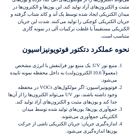
مثبت و الکترون‌های آزاد تولید کند. این یون‌ها و الکترون‌ها در
میدان الکتریکی ایجاد شده توسط یک آند و کاتد شتاب گرفته و
جریان الکتریکی کوچکی را تولید می‌کنند. شدت این جریان
الکتریکی مستقیماً با غلظت ترکیبات آلی در نمونه گازی
متناسب است.
نحوه عملکرد دتکتور فوتویونیزاسیون
منبع نور UV: یک منبع نور فرابنفش با انرژی مشخص
(معمولاً 10.6 الکترون‌ولت) به داخل محفظه نمونه تابیده
می‌شود.
فوتویونیزاسیون: اگر مولکول‌های VOCs در محفظه
وجود داشته باشند، نور UV می‌تواند الکترون‌ها را از آن‌ها
جدا کند و یون‌های مثبت و الکترون‌های آزاد تولید کند.
جمع‌آوری یون‌ها: یون‌های تولید شده توسط میدان
الکتریکی جمع‌آوری می‌شوند.
اندازه‌گیری جریان: جریان الکتریکی ناشی از حرکت
یون‌ها اندازه‌گیری می‌شود.