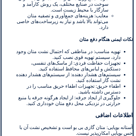
سوخت در صنایع مختلف، یک روش کارآمد و
سازگار با محیط زیست است.
معایب: هزینه‌های جمع‌آوری و تصفیه متان
می‌تواند بالا باشد و نیاز به زیرساخت‌های خاصی
دارد.
نکات ایمنی هنگام دفع متان
تهویه مناسب: در مناطقی که احتمال نشت متان وجود
دارد، سیستم تهویه قوی نصب کنید.
تجهیزات حفاظت فردی: از ماسک‌های تنفسی،
دستکش و لباس‌های محافظ استفاده کنید.
سیستم‌های هشدار دهنده: از سیستم‌های هشدار دهنده
نشت گاز استفاده کنید.
اطفاء حریق: تجهیزات اطفاء حریق مناسب را در
دسترس داشته باشید.
جلوگیری از ایجاد جرقه: از ایجاد هرگونه جرقه یا منبع
حرارتی در نزدیکی محل دفع متان خودداری کنید.
اطلاعات اضافی
آستانه بویایی: متان گازی بی بو است و تشخیص نشت آن با
حس بویایی امکان‌پذیر نیست.