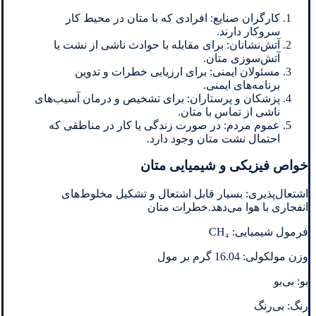
کارگران صنایع: افرادی که با متان در محیط کار
سروکار دارند.
آتش‌نشانان: برای مقابله با حوادث ناشی از نشت یا
آتش‌سوزی متان.
مسئولان ایمنی: برای ارزیابی خطرات و تدوین
برنامه‌های ایمنی.
پزشکان و پرستاران: برای تشخیص و درمان آسیب‌های
ناشی از تماس با متان.
عموم مردم: در صورت زندگی یا کار در مناطقی که
احتمال نشت متان وجود دارد.
خواص فیزیکی و شیمیایی متان
اشتعال‌پذیری: بسیار قابل اشتعال و تشکیل مخلوط‌های
انفجاری با هوا می‌دهد.خطرات متان
فرمول شیمیایی: CH₄
وزن مولکولی: 16.04 گرم بر مول
بو: بی‌بو
رنگ: بی‌رنگ