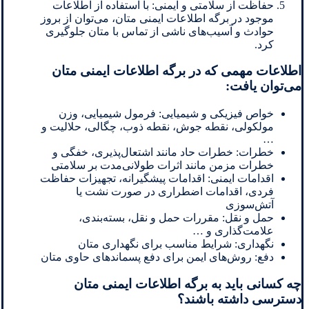
حفاظت از سلامتی و ایمنی: با استفاده از اطلاعات
موجود در برگه اطلاعات ایمنی متان، می‌توان از بروز
حوادث و آسیب‌های ناشی از تماس با متان جلوگیری
کرد.
اطلاعات مهمی که در برگه اطلاعات ایمنی متان
می‌توان یافت:
خواص فیزیکی و شیمیایی: فرمول شیمیایی، وزن
مولکولی، نقطه جوش، نقطه ذوب، چگالی، حلالیت و
…
خطرات: خطرات حاد مانند اشتعال‌پذیری، خفگی و
خطرات مزمن مانند اثرات طولانی‌مدت بر سلامتی
اقدامات ایمنی: اقدامات پیشگیرانه، تجهیزات حفاظت
فردی، اقدامات اضطراری در صورت نشت یا
آتش‌سوزی
حمل و نقل: مقررات حمل و نقل، بسته‌بندی،
علامت‌گذاری و …
نگهداری: شرایط مناسب برای نگهداری متان
دفع: روش‌های ایمن برای دفع پسماندهای حاوی متان
چه کسانی باید به برگه اطلاعات ایمنی متان
دسترسی داشته باشند؟