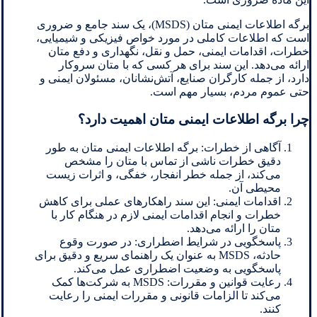
برگه اطلاعات ایمنی متان (MSDS)، یک سند جامع و ضروری
است که اطلاعات کاملی در مورد خواص فیزیکی و شیمیایی،
خطرات، اقدامات ایمنی، حمل و نقل، نگهداری و دفع متان
ارائه می‌دهد. این سند برای هر کسی که با متان سروکار
دارد، از جمله کارگران صنایع، آتش‌نشانان، مسئولان ایمنی و
حتی عموم مردم، بسیار مهم است.
چرا برگه اطلاعات ایمنی متان اهمیت دارد؟
آگاهی از خطرات: برگه اطلاعات ایمنی متان به طور
دقیق خطرات ناشی از تماس با متان را مشخص
می‌کند، از جمله خطر انفجار، خفگی، و اثرات زیست
محیطی آن.
اقدامات ایمنی: این سند راهکارهای عملی برای کاهش
خطرات و انجام اقدامات ایمنی لازم در هنگام کار با
متان را ارائه می‌دهد.
پاسخگویی در شرایط اضطراری: در صورت وقوع
حادثه، MSDS به عنوان یک راهنمای سریع و دقیق برای
پاسخگویی به وضعیت اضطراری عمل می‌کند.
رعایت قوانین و مقررات: MSDS به شرکت‌ها کمک
می‌کند تا الزامات قانونی و مقررات ایمنی را رعایت
کنند.