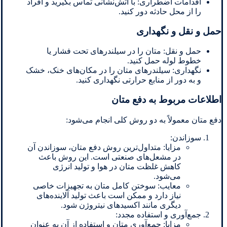
اقدامات اضطراری: با آتش‌نشانی تماس بگیرید و افراد
را از محل حادثه دور کنید.
حمل و نقل و نگهداری
حمل و نقل: متان را در سیلندرهای تحت فشار یا
خطوط لوله حمل کنید.
نگهداری: سیلندرهای متان را در مکان‌های خنک، خشک
و به دور از منابع حرارتی نگهداری کنید.
اطلاعات مربوط به دفع متان
دفع متان معمولاً به دو روش کلی انجام می‌شود:
سوزاندن:
مزایا: متداول‌ترین روش دفع متان، سوزاندن آن
در مشعل‌های صنعتی است. این روش باعث
کاهش غلظت متان در هوا و تولید انرژی
می‌شود.
معایب: سوختن کامل متان به تجهیزات خاصی
نیاز دارد و ممکن است باعث تولید آلاینده‌های
دیگری مانند اکسیدهای نیتروژن شود.
جمع‌آوری و استفاده مجدد:
مزایا: جمع‌آوری متان و استفاده از آن به عنوان