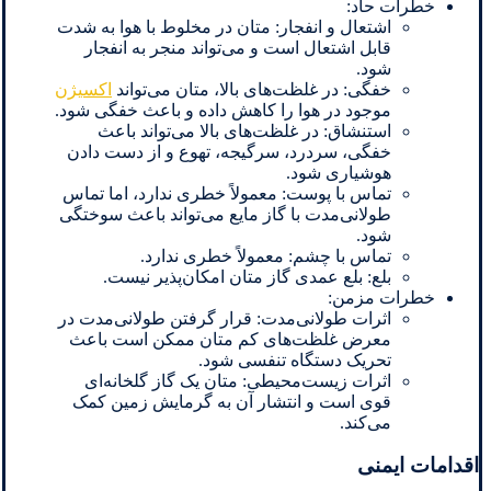
خطرات حاد:
اشتعال و انفجار: متان در مخلوط با هوا به شدت
قابل اشتعال است و می‌تواند منجر به انفجار
شود.
خفگی: در غلظت‌های بالا، متان می‌تواند
اکسیژن
موجود در هوا را کاهش داده و باعث خفگی شود.
استنشاق: در غلظت‌های بالا می‌تواند باعث
خفگی، سردرد، سرگیجه، تهوع و از دست دادن
هوشیاری شود.
تماس با پوست: معمولاً خطری ندارد، اما تماس
طولانی‌مدت با گاز مایع می‌تواند باعث سوختگی
شود.
تماس با چشم: معمولاً خطری ندارد.
بلع: بلع عمدی گاز متان امکان‌پذیر نیست.
خطرات مزمن:
اثرات طولانی‌مدت: قرار گرفتن طولانی‌مدت در
معرض غلظت‌های کم متان ممکن است باعث
تحریک دستگاه تنفسی شود.
اثرات زیست‌محیطی: متان یک گاز گلخانه‌ای
قوی است و انتشار آن به گرمایش زمین کمک
می‌کند.
اقدامات ایمنی