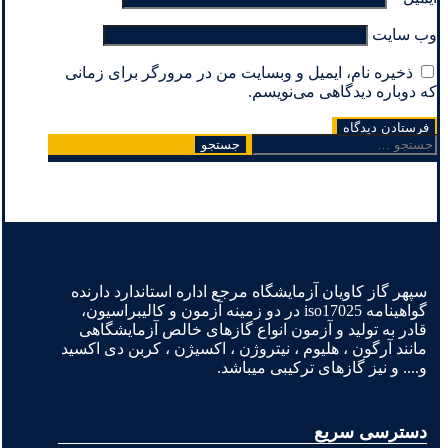
وب‌ سایت
ذخیره نام، ایمیل و وبسایت من در مرورگر برای زمانی
که دوباره دیدگاهی می‌نویسم.
جستجو
برای:
سپهر گاز کاویان آزمایشگاه مرجع اداره استاندارد دارنده
گواهینامه iso17025 در دو زمینه آزمون و کالیبراسیون،
قادر به تولید و آزمون انواع گازهای خالص آزمایشگاهی
مانند آرگون ، هلیوم ، نیتروژن ، اکسیژن ، کربن دی اکسید
و.... و نیز گازهای ترکیبی میباشد.
دسترسی سریع