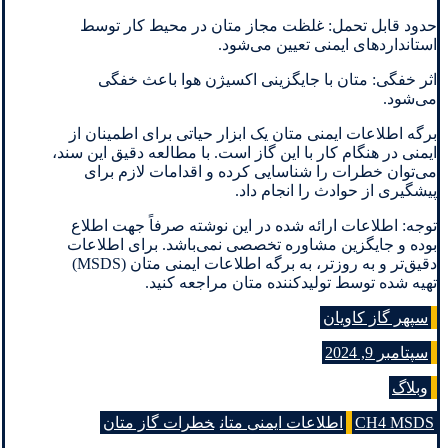
حدود قابل تحمل: غلظت مجاز متان در محیط کار توسط
استانداردهای ایمنی تعیین می‌شود.
اثر خفگی: متان با جایگزینی اکسیژن هوا باعث خفگی
می‌شود.
برگه اطلاعات ایمنی متان یک ابزار حیاتی برای اطمینان از
ایمنی در هنگام کار با این گاز است. با مطالعه دقیق این سند،
می‌توان خطرات را شناسایی کرده و اقدامات لازم برای
پیشگیری از حوادث را انجام داد.
توجه: اطلاعات ارائه شده در این نوشته صرفاً جهت اطلاع
بوده و جایگزین مشاوره تخصصی نمی‌باشد. برای اطلاعات
دقیق‌تر و به روزتر، به برگه اطلاعات ایمنی متان (MSDS)
تهیه شده توسط تولیدکننده متان مراجعه کنید.
سپهر گاز کاویان
سپتامبر 9, 2024
وبلاگ
CH4 MSDS
اطلاعات ایمنی متان
خطرات گاز متان