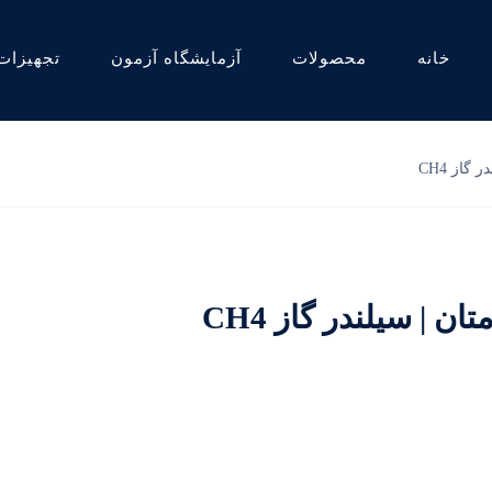
خانه
محصولات
آزمایشگاه آزمون
تجهیزات
گاز CH4
 | سیلندر گاز CH4