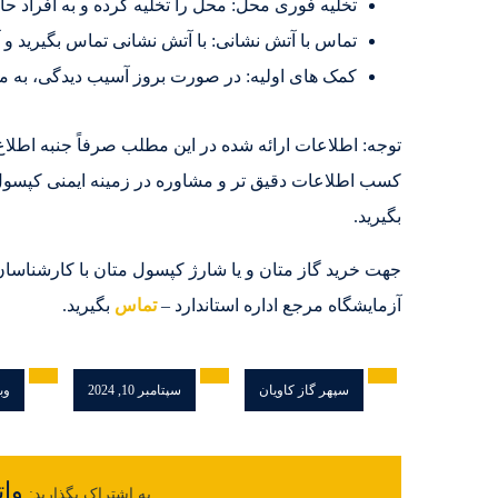
تخلیه فوری محل: محل را تخلیه کرده و به افراد ح
تماس با آتش نشانی: با آتش نشانی تماس بگیرید و آن
کمک های اولیه: در صورت بروز آسیب دیدگی، به مص
توجه: اطلاعات ارائه شده در این مطلب صرفاً جنبه اطل
کسب اطلاعات دقیق تر و مشاوره در زمینه ایمنی کپسول
بگیرید.
جهت خرید گاز متان و یا شارژ کپسول متان با کارشنا
آزمایشگاه مرجع اداره استاندارد –
تماس
بگیرید.
سپهر گاز کاویان
سپتامبر 10, 2024
وب
وات