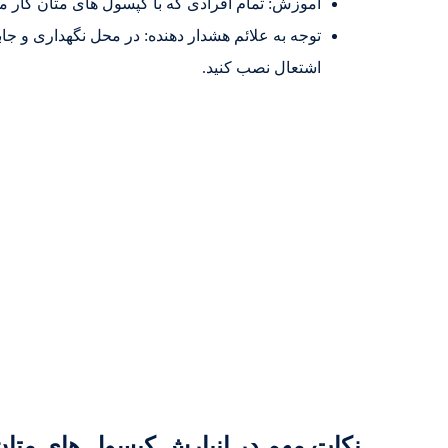
آموزش: تمام افرادی که با کپسول های متان کار می 
توجه به علائم هشدار دهنده: در محل نگهداری و جا
اشتعال نصب کنید.
نکات مهم در انبارش کپسول های متان