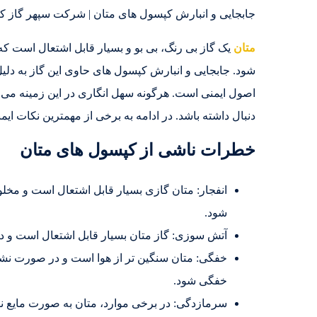
جابجایی و انبارش کپسول های متان | شرکت سپهر گاز کاویان: 02146835980 – 02146837072 – 08
متان
یک گاز بی رنگ، بی بو و بسیار قابل اشتعال است که
شود. جابجایی و انبارش کپسول های حاوی این گاز به دلی
اصول ایمنی است. هرگونه سهل انگاری در این زمینه می تو
دنبال داشته باشد. در ادامه به برخی از مهمترین نکات ایم
خطرات ناشی از کپسول های متان
انفجار: متان گازی بسیار قابل اشتعال است و مخل
شود.
آتش سوزی: گاز متان بسیار قابل اشتعال است و د
خفگی: متان سنگین تر از هوا است و در صورت نش
خفگی شود.
سرمازدگی: در برخی موارد، متان به صورت مایع نگ