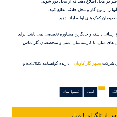
اضر در محل اطلاع دهید که از محل دور شوند.
ها را از نوع گاز و محل حادثه مطلع کنید.
دومان کمک های اولیه ارائه دهید.
اع رسانی داشته و جایگزین مشاوره تخصصی نمی باشد. برای
 های متان، با کارشناسان ایمنی و متخصصان گاز تماس
سان شرکت
سپهر گاز کاویان
– دارنده گواهینامه iso17025 و
لاگ
ایمنی
کپسول متان
س اپ
تلگرام
ایمیل