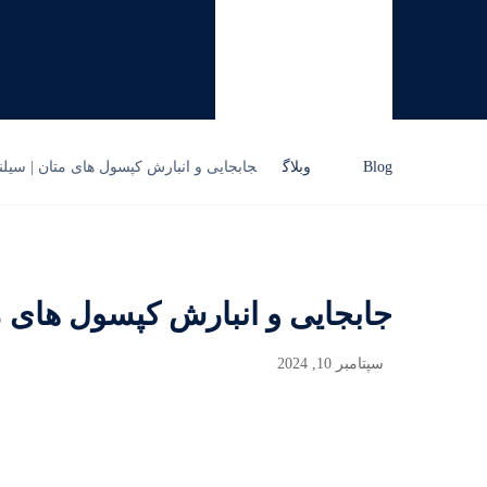
Blog
وبلاگ
جابجایی و انبارش کپسول های متان | سیلندر 
جابجایی و انبارش کپسول های متان
سپتامبر 10, 2024