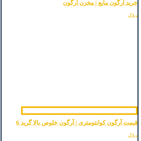
خرید آرگون مایع | مخزن آرگون
وبلاگ
قیمت آرگون کوانتومتری | آرگون خلوص بالا گرید 6
وبلاگ