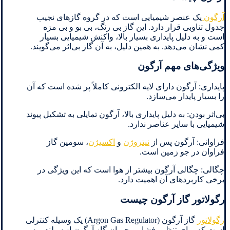
آرگون
یک عنصر شیمیایی است که در گروه گازهای نجیب
جدول تناوبی قرار دارد. این گاز بی رنگ، بی بو و بی مزه
است و به دلیل پایداری بسیار بالا، واکنش شیمیایی بسیار
کمی نشان می‌دهد. به همین دلیل، به آن گاز بی‌اثر می‌گویند.
ویژگی‌های مهم آرگون
پایداری: آرگون دارای لایه الکترونی کاملاً پر شده است که آن
را بسیار پایدار می‌سازد.
بی‌اثر بودن: به دلیل پایداری بالا، آرگون تمایلی به تشکیل پیوند
شیمیایی با سایر عناصر ندارد.
فراوانی: آرگون پس از
نیتروژن
و
اکسیژن
، سومین گاز
فراوان در جو زمین است.
چگالی: چگالی آرگون بیشتر از هوا است که این ویژگی در
برخی کاربردهای آن اهمیت دارد.
رگولاتور گاز آرگون چیست
رگولاتور
گاز آرگون (Argon Gas Regulator) یک وسیله کنترلی
است که برای تنظیم فشار و جریان گاز آرگون از سیلندر به