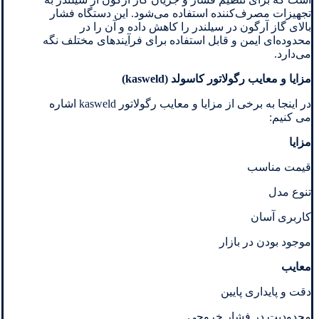
تجهیزات مصرف‌کننده استفاده می‌شود. این دستگاه فشار
بالای گاز آرگون در سیلندر را کاهش داده و آن را در
محدوده‌ای ایمن و قابل استفاده برای فرآیندهای مختلف نگه
می‌دارد.
مزایا و معایب رگولاتور کاسولد (
kasweld
)
در اینجا به برخی از مزایا و معایب رگولاتور kasweld اشاره
می کنیم:
مزایا
قیمت مناسب
تنوع مدل
کاربری آسان
موجود بودن در بازار
معایب
دقت و پایداری پایین
محدودیت در فشار خروجی