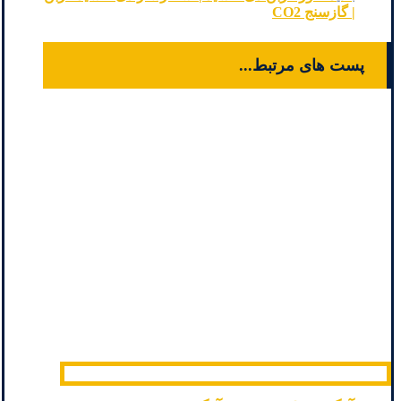
| گازسنج CO2
پست های مرتبط...