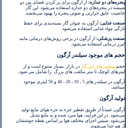
پنجره‌های دو جداره:
از آرگون برای پر کردن فضای بین دو
شیشه در پنجره‌های دو جداره استفاده می‌شود. این گاز
خاصیت عایق حرارتی و صوتی پنجره را بهبود می‌بخشد.
صنعت غذایی:
آرگون به عنوان گاز بسته‌بندی برای حفظ
تازگی مواد غذایی استفاده می‌شود.
صنعت پزشکی:
از آرگون در برخی روش‌های درمانی مانند
لیزر درمانی استفاده می‌شود.
حجم های موجود سیلندر آرگون
حجم
سیلندرهای این گاز
در بازار بسیار متنوع است و از
لیترهای کوچک تا متر مکعب های بزرگ را شامل می شود.
آرگون در سیلندر های 5 ، 10 ، 20 ، 40 و 50 لیتری موجود
میباشد.
تولید آرگون
آرگون عمدتاً از طریق تقطیر جزء به جزء هوای مایع تولید
می‌شود. در این فرآیند، هوا سرد شده و به مایع تبدیل
می‌شود. سپس اجزای مختلف هوا بر اساس نقطه جوششان
از هم جدا می‌شوند.