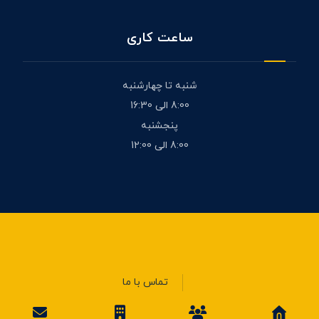
ساعت کاری
شنبه تا چهارشنبه
8:00 الی 16:30
پنجشنبه
8:00 الی 1۲:00
تماس با ما