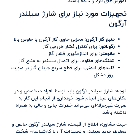
آموزش‌های لازم را دیده باشند.
تجهیزات مورد نیاز برای شارژ سیلندر
آرگون
منبع گاز آرگون
:
مخزنی حاوی گاز آرگون با خلوص بالا
رگولاتور
:
برای کنترل فشار خروجی گاز
مانومتر
:
برای اندازه‌گیری فشار گاز
شلنگ‌های مقاوم
:
برای اتصال سیلندر به منبع گاز
کلیدهای ایمنی:
برای قطع سریع جریان گاز در صورت
بروز مشکل
توجه
:
شارژ سیلندر آرگون باید توسط افراد متخصص و در
مکان‌های مجاز انجام شود. خودداری از انجام این کار به
صورت غیرحرفه‌ای می‌تواند خطرات جانی و مالی به همراه
داشته باشد.
جهت مشاوره، اطلاع از قیمت، شارژ سیلندر آرگون خالص و
مخلوط، خرید سیلندر و تجهیزات آن با کارشناسان شرکت