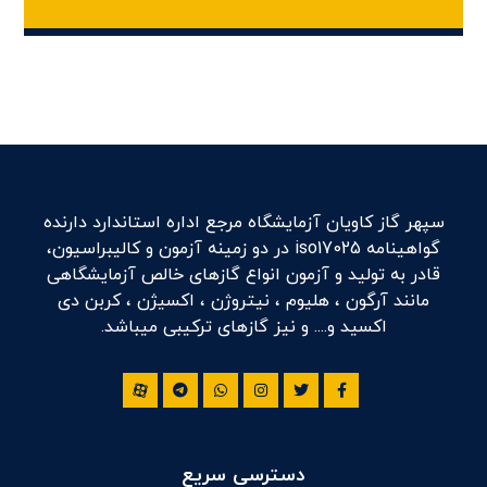
سپهر گاز کاویان آزمایشگاه مرجع اداره استاندارد دارنده
گواهینامه iso17025 در دو زمینه آزمون و کالیبراسیون،
قادر به تولید و آزمون انواع گازهای خالص آزمایشگاهی
مانند آرگون ، هلیوم ، نیتروژن ، اکسیژن ، کربن دی
اکسید و.... و نیز گازهای ترکیبی میباشد.
دسترسی سریع