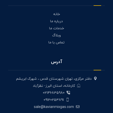
خانه
درباره ما
خدمات ما
وبلاگ
تماس با ما
آدرس
دفتر مرکزی، تهران شهرستان قدس ، شهرک ابریشم
کارخانه، استان البرز- نظرآباد
02146835980
09120253891
sale@kavianmixgas.com