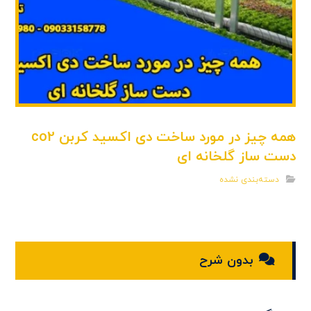
همه چیز در مورد ساخت دی اکسید کربن co2
دست ساز گلخانه ای
دسته‌بندی نشده
بدون شرح