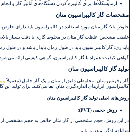
آزمایشگاه‌ها: برای کالیبره کردن دستگاه‌های آنالیز گاز و انجا
مشخصات گاز کالیبراسیون متان
خلوص بالا: گاز متان مورد استفاده در کالیبراسیون باید دارای خلوص ب
غلظت مشخص: غلظت گاز متان در مخلوط گازی با دقت بسیار بالایی 
پایداری: گاز کالیبراسیون باید در طول زمان پایدار باشد و در طول زما
گواهی کیفیت: همراه با گاز کالیبراسیون، گواهی کیفیتی ارائه می‌شود 
تولید گاز کالیبراسیون متان
گاز رفرنس متان، مخلوطی دقیق از متان و یک گاز حامل (معمولاً
نیت
کالیبراسیون ابزارهای اندازه‌گیری متان ایفا می‌کنند. برای تولید این
روش‌های اصلی تولید گاز کالیبراسیون متان
روش حجمی
(PVT):
در این روش، حجم مشخصی از گاز متان خالص به حجم مشخصی از گ
مزایا
:
سادگی و هزینه پایین.