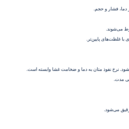
 دما، فشار و حجم.
وط می‌شوند.
ا غلظت‌های پایین‌تر.
‌شود. نرخ نفوذ متان به دما و ضخامت غشا وابسته است.
نی مدت.
رقیق می‌شود.