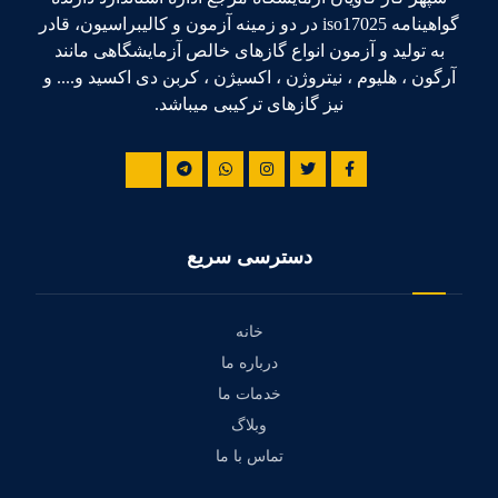
گواهینامه iso17025 در دو زمینه آزمون و کالیبراسیون، قادر
به تولید و آزمون انواع گازهای خالص آزمایشگاهی مانند
آرگون ، هلیوم ، نیتروژن ، اکسیژن ، کربن دی اکسید و.... و
نیز گازهای ترکیبی میباشد.
دسترسی سریع
خانه
درباره ما
خدمات ما
وبلاگ
تماس با ما