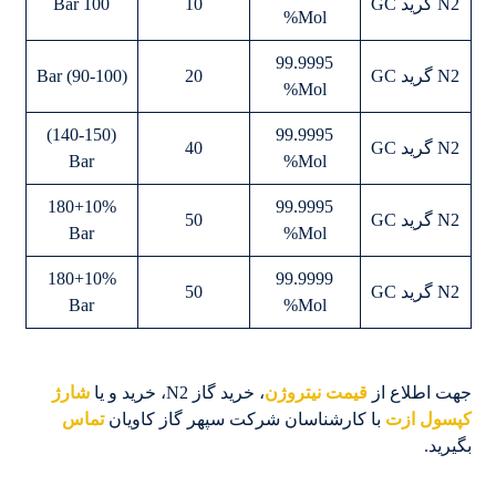
N2 گرید GC
10
100 Bar
Mol%
99.9995
N2 گرید GC
20
(90-100) Bar
Mol%
(140-150)
99.9995
N2 گرید GC
40
Bar
Mol%
180+10%
99.9995
N2 گرید GC
50
Bar
Mol%
180+10%
99.9999
N2 گرید GC
50
Bar
Mol%
جهت اطلاع از
قیمت نیتروژن
، خرید گاز N2، خرید و یا
شارژ
کپسول ازت
با کارشناسان شرکت سپهر گاز کاویان
تماس
بگیرید.