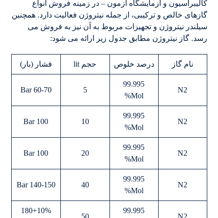
کالیبراسیون و آزمایشگاه آزمون – در زمینه فروش انواع
گازهای خالص و ترکیبی، از جمله نیتروژن فعالیت دارد. همچنین
سیلندر نیتروژن و تجهیزات مربوط به آن نیز به فروش می
رسد. گاز نیتروژن مطابق جدول زیر ارائه می شود:
نام گاز
درصد خلوص
حجم lit
فشار (بار)
99.995
60-70 Bar
5
N2
Mol%
99.995
100 Bar
10
N2
Mol%
99.995
100 Bar
20
N2
Mol%
99.995
140-150 Bar
40
N2
Mol%
180+10%
99.995
50
N2