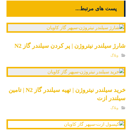
پست های مرتبط...
شارژ سیلندر نیتروژن | پر کردن سیلندر گاز N2
وبلاگ
خرید سیلندر نیتروژن | تهیه سیلندر گاز N2 | تامین
سیلندر ازت
وبلاگ