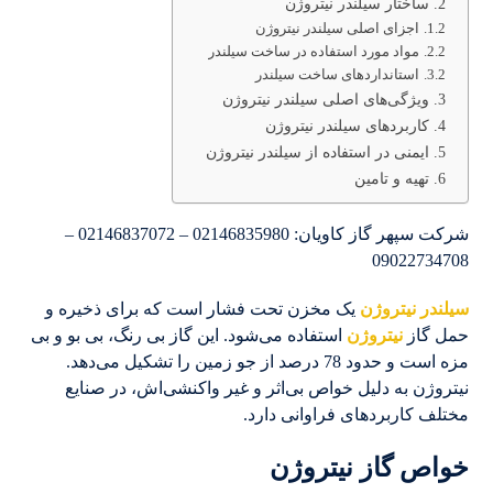
ساختار سیلندر نیتروژن
اجزای اصلی سیلندر نیتروژن
مواد مورد استفاده در ساخت سیلندر
استانداردهای ساخت سیلندر
ویژگی‌های اصلی سیلندر نیتروژن
کاربردهای سیلندر نیتروژن
ایمنی در استفاده از سیلندر نیتروژن
تهیه و تامین
شرکت سپهر گاز کاویان: 02146835980 – 02146837072 –
09022734708
سیلندر نیتروژن
یک مخزن تحت فشار است که برای ذخیره و
حمل گاز
نیتروژن
استفاده می‌شود. این گاز بی رنگ، بی بو و بی
مزه است و حدود 78 درصد از جو زمین را تشکیل می‌دهد.
نیتروژن به دلیل خواص بی‌اثر و غیر واکنشی‌اش، در صنایع
مختلف کاربردهای فراوانی دارد.
خواص گاز نیتروژن