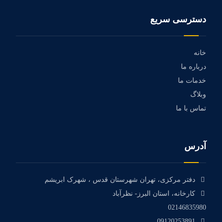
دسترسی سریع
خانه
درباره ما
خدمات ما
وبلاگ
تماس با ما
آدرس
دفتر مرکزی، تهران شهرستان قدس ، شهرک ابریشم
کارخانه، استان البرز- نظرآباد
02146835980
09120253891