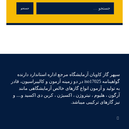
سپهر گاز کاویان آزمایشگاه مرجع اداره استاندارد دارنده
گواهینامه iso17025 در دو زمینه آزمون و کالیبراسیون، قادر
به تولید و آزمون انواع گازهای خالص آزمایشگاهی مانند
آرگون ، هلیوم ، نیتروژن ، اکسیژن ، کربن دی اکسید و.... و
نیز گازهای ترکیبی میباشد.