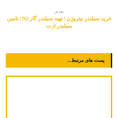
بعدی
خرید سیلندر نیتروژن | تهیه سیلندر گاز N2 | تامین
سیلندر ازت
پست های مرتبط...