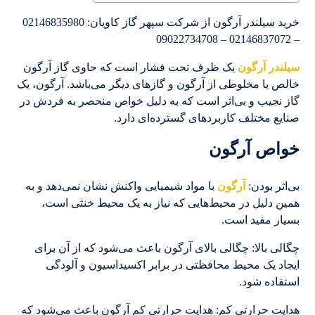
خرید سیلندر آرگون از شرکت سپهر گاز کاویان: 02146835980
– 02146837072 – 09022734708
سیلندر آرگون
یک ظرف تحت فشار است که حاوی گاز آرگون
خالص یا مخلوطی از آرگون و گازهای دیگر می‌باشد. آرگون، یک
گاز نجیب و بی‌اثر است که به دلیل خواص منحصر به فردش در
صنایع مختلف کاربردهای گسترده‌ای دارد.
خواص آرگون
بی‌اثر بودن:
آرگون
با مواد شیمیایی واکنش نشان نمی‌دهد و به
همین دلیل در محیط‌هایی که نیاز به یک محیط خنثی است،
بسیار مفید است.
چگالی بالا: چگالی بالای آرگون باعث می‌شود که از آن برای
ایجاد یک محیط محافظتی در برابر اکسیداسیون و آلودگی
استفاده شود.
هدایت حرارتی کم: هدایت حرارتی کم آرگون باعث می‌شود که