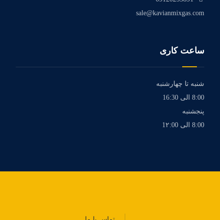
sale@kavianmixgas.com
ساعت کاری
شنبه تا چهارشنبه
8:00 الی 16:30
پنجشنبه
8:00 الی 1۲:00
تماس با ما