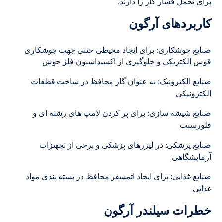
برای تحمل فشار گاز را دارند.
کاربردهای آرگون
صنایع جوشکاری: برای ایجاد محیطی خنثی جهت جوشکاری
قوس الکتریکی و جلوگیری از اکسیداسیون فلز جوش
صنایع الکترونیک: به عنوان گاز محافظ در ساخت قطعات
الکترونیکی
صنایع شیشه سازی: برای پر کردن لامپ های رشته ای و
فلورسنت
صنایع پزشکی: در لیزرهای پزشکی و برخی از تجهیزات
آزمایشگاهی
صنایع غذایی: برای ایجاد اتمسفر محافظ در بسته بندی مواد
غذایی
خطرات سیلندر آرگون