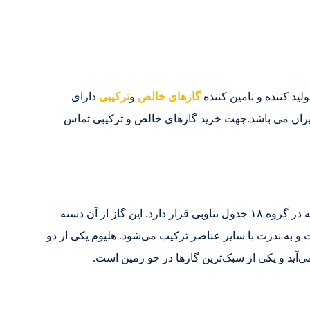
لید کننده و تامین کننده
گازهای خالص
و
ترکیبی
دارای
ه استاندارد ایران می باشد.جهت خرید گازهای خالص و ترکیبی تماس
هلیوم (He) یک گاز نجیب و بی‌بو، بی‌رنگ و بی‌مزه است که در گروه ۱۸ جدول تناوبی قرار دارد. این گاز از آن دسته
 و به ندرت با سایر عناصر ترکیب می‌شود. هلیوم یکی از دو
‌آید و یکی از سبک‌ترین گازها در جو زمین است.