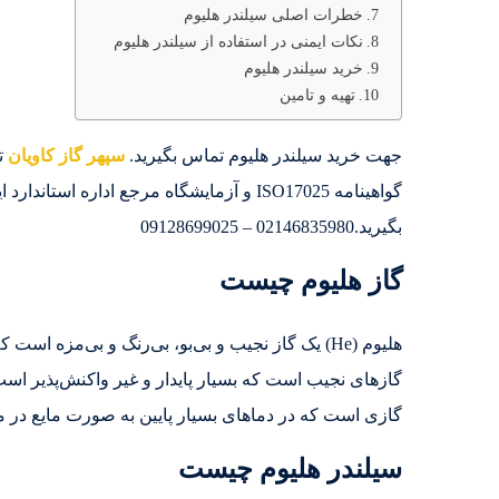
خطرات اصلی سیلندر هلیوم
نکات ایمنی در استفاده از سیلندر هلیوم
خرید سیلندر هلیوم
تهیه و تامین
جهت خرید سیلندر هلیوم تماس بگیرید.
سپهر گاز کاویان
تو
گواهینامه ISO17025 و آزمایشگاه مرجع ادار
بگیرید.02146835980 – 09128699025
گاز هلیوم چیست
گازهای نجیب است که بسیار پایدار و غیر واکنش‌پذیر است
گازی است که در دماهای بسیار پایین به صورت مایع در می
سیلندر هلیوم چیست