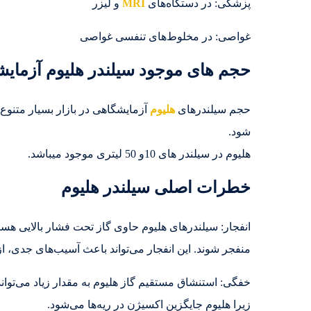
پزشکی: در دستگاه‌های
MRI
و لیزر
غواصی: در مخلوط‌های تنفسی غواصی
حجم های موجود سیلندر هلیوم آزمای
حجم سیلندرهای
هلیوم
آزمایشگاهی در بازار بسیار متنو
شود.
هلیوم در سیلندر های 10و 50 لیتری موجود میباشد.
خطرات اصلی سیلندر هلیوم
انفجار: سیلندرهای هلیوم حاوی گاز تحت فشار بالایی ه
منفجر شوند. این انفجار می‌تواند باعث آسیب‌های جدی، 
خفگی: استنشاق مستقیم گاز هلیوم به مقدار زیاد می‌توا
زیرا هلیوم جایگزین اکسیژن در ریه‌ها می‌شود.