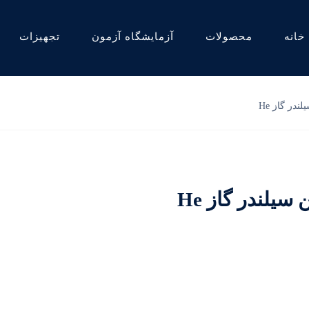
خانه
محصولات
آزمایشگاه آزمون
تجهیزات
ندر گاز He
سیلندر گاز He