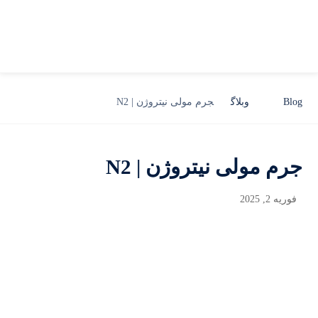
Blog
وبلاگ
جرم مولی نیتروژن | N2
جرم مولی نیتروژن | N2
فوریه 2, 2025