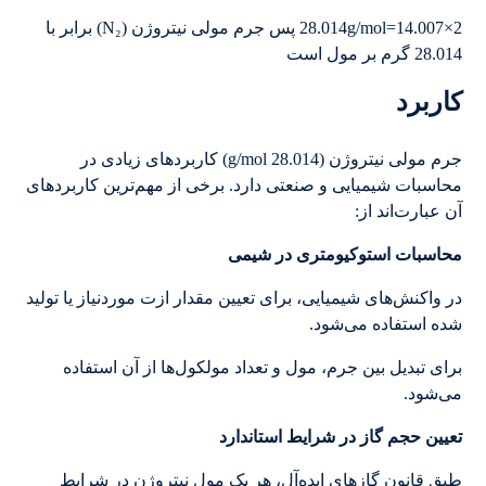
2×14.007=28.014g/mol پس جرم مولی نیتروژن (N₂) برابر با
28.014 گرم بر مول است
کاربرد
جرم مولی نیتروژن (28.014 g/mol) کاربردهای زیادی در
محاسبات شیمیایی و صنعتی دارد. برخی از مهم‌ترین کاربردهای
آن عبارت‌اند از:
محاسبات استوکیومتری در شیمی
در واکنش‌های شیمیایی، برای تعیین مقدار ازت موردنیاز یا تولید
شده استفاده می‌شود.
برای تبدیل بین جرم، مول و تعداد مولکول‌ها از آن استفاده
می‌شود.
تعیین حجم گاز در شرایط استاندارد
طبق قانون گازهای ایده‌آل، هر یک مول نیتروژن در شرایط