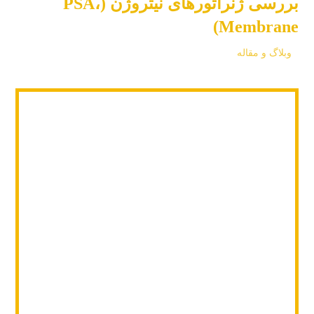
بررسی ژنراتورهای نیتروژن (PSA،
Membrane)
وبلاگ و مقاله