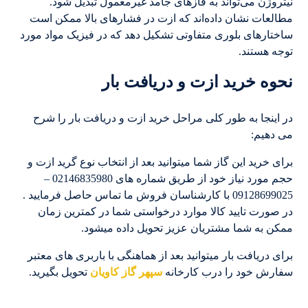
نیتروژن می‌تواند به فازهای جامد غیرمعمول تبدیل شود.
مطالعات نشان داده‌اند که ازت در فشارهای بالا ممکن است
ساختارهای بلوری متفاوتی تشکیل دهد که در فیزیک مواد مورد
توجه هستند.
نحوه خرید ازت و دریافت بار
در اینجا به طور کلی مراحل خرید ازت و دریافت بار را شرح
می دهیم:
برای خرید این گاز شما میتوانید بعد از انتخاب نوع گرید ازت و
حجم مورد نیاز خود از طریق شماره های 02146835980 –
09128699025 با کارشناسان فروش ما تماس حاصل فرمایید .
در صورت تایید کالا موارد درخواستی شما در کمترین زمان
ممکن به شما مشتریان عزیز تحویل داده میشود.
برای دریافت بار میتوانید بعد از هماهنگی با باربری های معتبر
سفارش خود را درب کارخانه
سپهر گاز کاویان
تحویل بگیرید.