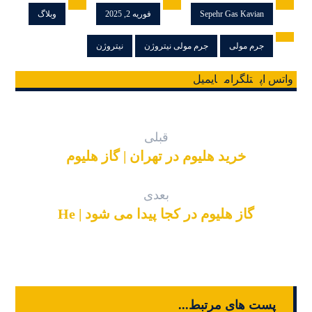
Sepehr Gas Kavian
فوریه 2, 2025
وبلاگ
جرم مولی
جرم مولی نیتروژن
نیتروژن
واتس اپ
تلگرام
ایمیل
قبلی
خرید هلیوم در تهران | گاز هلیوم
بعدی
گاز هلیوم در کجا پیدا می شود | He
پست های مرتبط...