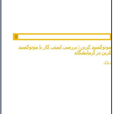
مونوکسید کربن | بررسی ایمنی کار با مونوکسید
کربن در آزمایشگاه
وبلاگ