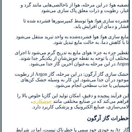
تصفیه هوا: در این مرحله، هوا از ناخالصی‌هایی مانند گرد و
غبار، رطوبت و ذرات معلق پاک‌ سازی می‌شود
فشرده‌ سازی هوا: هوا توسط کمپرسورها فشرده شده تا
فشار و دمای آن افزایش یابد.
مایع ‌سازی هوا: هوا فشرده‌شده به واحد تبرید منتقل می‌شود
تا با کاهش دما، به حالت مایع تبدیل شود.
تقطیر جزء به جزء: هوای مایع به تدریج گرم می‌شود تا اجزای
مختلف آن با توجه به نقطه جوش‌شان از یکدیگر جدا شوند.
Argon در این مرحله به‌عنوان آخرین گاز جدا می‌شود.
خشک ‌سازی گاز آرگون: در این مرحله، گاز Argon از رطوبت
موجود در آن جدا می‌شود. این کار به وسیله خشک ‌کن‌های
شیمیایی یا جذب سطحی انجام می‌شود.
این فرآیند پیچیده و دقیق، امکان تولید این گازبا خلوص بالا را
فراهم می‌کند که در صنایع مختلفی مانند
جوشکاری
،
لامپ‌سازی، صنایع الکترونیک و پزشکی کاربرد دارد.
خطرات گاز آرگون
گاز Ar به خودی خود سمی یا خطرناک نیست، اما در شرایط