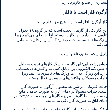
بسیاری از صنایع کاربرد دارد.
آرگون فلز است یا نافلز
گاز آرگون نافلز است و به هیچ وجه فلز نیست.
این گاز یکی از گازهای نجیب است که در گروه ۱۸ جدول
تناوبی قرار دارد. این گاز در دسته نافلزها جای می‌گیرد زیرا
ویژگی‌های شیمیایی خاصی دارد که آن را از فلزات متمایز
می‌کند.
دلایل اینکه Ar یک نافلز است
خواص شیمیایی: این گاز مانند دیگر گازهای نجیب به دلیل
داشتن لایه الکترونی پر، تمایل کمی به واکنش‌های شیمیایی
دارد. این ویژگی به آن‌ها ویژگی‌های نافلزی می‌دهد زیرا
فلزات معمولاً در واکنش‌های شیمیایی فعال هستند.
حالت فیزیکی: در شرایط معمول، آرگون به صورت گاز
است. فلزات معمولاً در دمای اتاق به صورت جامد یا مایع
وجود دارند، اما گازها، به ‌ویژه گازهای نجیب مانند Argon، در
دمای اتاق به صورت گاز باقی می‌مانند.
ویژگی‌های فیزیکی: این گازنه خاصیت هادی الکتریکی دارد و