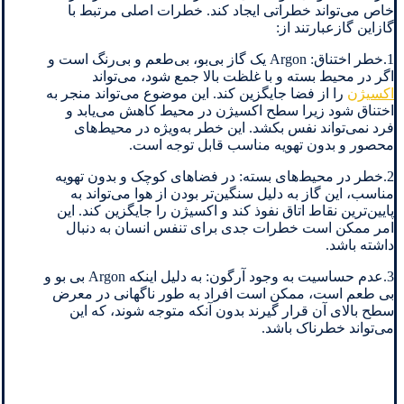
خاص می‌تواند خطراتی ایجاد کند. خطرات اصلی مرتبط با
گازاین گازعبارتند از:
1.خطر اختناق: Argon یک گاز بی‌بو، بی‌طعم و بی‌رنگ است و
اگر در محیط بسته و با غلظت بالا جمع شود، می‌تواند
اکسیژن
را از فضا جایگزین کند. این موضوع می‌تواند منجر به
اختناق شود زیرا سطح اکسیژن در محیط کاهش می‌یابد و
فرد نمی‌تواند نفس بکشد. این خطر به‌ویژه در محیط‌های
محصور و بدون تهویه مناسب قابل توجه است.
2.خطر در محیط‌های بسته: در فضاهای کوچک و بدون تهویه
مناسب، این گاز به دلیل سنگین‌تر بودن از هوا می‌تواند به
پایین‌ترین نقاط اتاق نفوذ کند و اکسیژن را جایگزین کند. این
امر ممکن است خطرات جدی برای تنفس انسان به دنبال
داشته باشد.
3.عدم حساسیت به وجود آرگون: به دلیل اینکه Argon بی‌ بو و
بی ‌طعم است، ممکن است افراد به‌ طور ناگهانی در معرض
سطح بالای آن قرار گیرند بدون آنکه متوجه شوند، که این
می‌تواند خطرناک باشد.