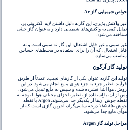
خواص شیمیایی گاز Ar
غیر واکنش ‌پذیری: این گازبه دلیل داشتن لایه الکترونی پر،
تمایل کمی به واکنش‌های شیمیایی دارد و به‌عنوان گاز خنثی
شناخته می‌شود.
غیر سمی و غیر قابل اشتعال: این گاز نه سمی است و نه
قابل اشتعال، که آن را برای استفاده در محیط‌های حساس
مناسب می‌سازد.
تولید گاز آرگون
تولید این گازبه‌ عنوان یکی از گازهای نجیب، عمدتاً از طریق
فرآیند تقطیر جزء به جزء هوای مایع انجام می‌شود. در این
روش، هوا ابتدا فشرده شده و سپس به مایع تبدیل می‌شود.
پس از آن، با استفاده از تقطیر، اجزای مختلف هوا با توجه به
نقطه جوش آن‌ها از یکدیگر جدا می‌شوند. Argon با نقطه
جوش -۱۸۵.۸۵ درجه سانتی‌گراد، آخرین گازی است که از
هوای مایع جدا می‌شود.
مراحل تولید گاز Argon