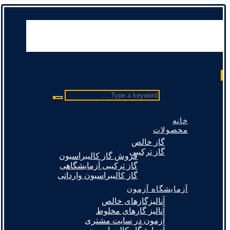
Type a keyword ...
خانه
محصولات
گاز خالص
گاز ترکیبی
فروش گاز کالیبراسیون
گاز ترکیبی آزمایشگاهی
گاز کالیبراسیون وارداتی
آزمایشگاه آزمون
آنالیزگازهای خالص
آنالیز گازهای مخلوط
آزمون در سایت مشتری