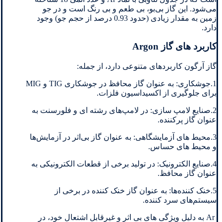
می‌شود. این گاز بی‌بو، بی ‌طعم و بی ‌رنگ است و در جو
زمین به مقدار زیادی (حدود 0.93 درصد از حجم جو) وجود
دارد.
کاربرد های گاز Argon
گاز آرگون کاربردهای متنوعی دارد، از جمله:
1.جوشکاری: به عنوان گاز محافظ در جوشکاری TIG و MIG
برای جلوگیری از اکسیداسیون فلزات.
2.صنایع لامپ‌ سازی: در لامپ‌های رشته‌ ای و فلورسنت به
عنوان گاز پرکننده.
3.محیط‌ های آزمایشگاهی: به عنوان گاز بی‌اثر در آزمایش‌ها
و محیط‌ های حساس.
4.صنایع الکترونیک: در تولید برخی از قطعات الکترونیکی به
عنوان گاز محافظ.
5.خنک ‌کننده‌ها: به عنوان گاز خنک‌ کننده در برخی از
سیستم‌های سرد کننده.
Ar به دلیل ویژگی‌ های بی ‌اثر و غیرقابل اشتعال خود، در