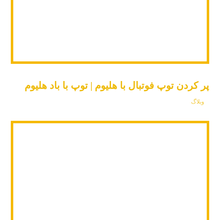
پر کردن توپ فوتبال با هلیوم | توپ با باد هلیوم
وبلاگ