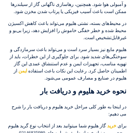
و آمبولی هوا شود. همچنین، رهاسازی ناگهانی گاز از سیلندرها
ممکن است باعث آسیب فیزیکی یا پرتاب شدن مخزن شود.
در محیط‌های بسته، نشتی هلیوم می‌تواند باعث کاهش اکسیژن
محیط شده و خطر خفگی خاموش را افزایش دهد، زیرا بی‌بو و
غیرقابل‌تشخیص است.
هلیوم مایع نیز بسیار سرد است و می‌تواند باعث سرمازدگی و
سوختگی‌های شدید شود. برای جلوگیری از این خطرات، باید از
تهویه مناسب، تجهیزات ایمن و عدم استنشاق عمدی این گاز
اطمینان حاصل کرد. رعایت این نکات باعث استفاده
ایمن
از
هلیوم در صنایع و مصارف عمومی می‌شود.
نحوه خرید هلیوم و دریافت بار
در اینجا به طور کلی مراحل خرید هلیوم و دریافت بار را شرح
می دهیم:
برای
خرید
گاز هلیوم شما میتوانید بعد از انتخاب نوع گرید هلیوم
و حجم مورد نیاز خود از طریق شماره های 02146835980 –