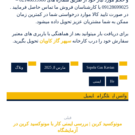
09128699025 با کارشناسان فروش ما تماس حاصل فرمایید .
در صورت تایید کالا موارد درخواستی شما در کمترین زمان
ممکن به شما مشتریان عزیز تحویل داده میشود.
برای دریافت بار میتوانید بعد از هماهنگی با باربری های معتبر
سفارش خود را درب کارخانه
سپهر گاز کاویان
تحویل بگیرید.
Sepehr Gas Kavian
مارس 8, 2025
وبلاگ
He
ایمنی
واتس اپ
تلگرام
ایمیل
قبلی
مونوکسید کربن | بررسی ایمنی کار با مونوکسید کربن در
آزمایشگاه