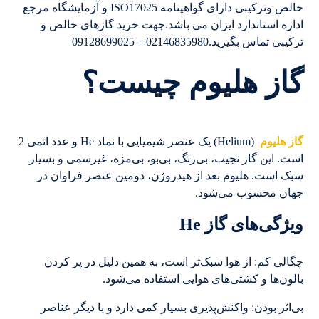
خالص وترکیبی دارای گواهینامه ISO17025 و آزمایشگاه مرجع
اداره استاندارد ایران می باشد.جهت خرید گازهای خالص و
ترکیبی تماس بگیرید.02146835980 – 09128699025
گاز هلیوم چیست؟
گاز هلیوم
(Helium) یک عنصر شیمیایی با نماد He و عدد اتمی 2
است. این گاز نجیب، بی‌رنگ، بی‌بو، بی‌مزه، غیرسمی و بسیار
سبک است. هلیوم بعد از هیدروژن، دومین عنصر فراوان در
جهان محسوب می‌شود.
ویژگی‌های گاز He
چگالی کم: از هوا سبک‌تر است، به همین دلیل در پر کردن
بالون‌ها و کشتی‌های هوایی استفاده می‌شود.
بی‌اثر بودن: واکنش‌پذیری بسیار کمی دارد و با دیگر عناصر