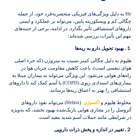
He به دلیل ویژگی‌های فیزیکی منحصربه‌فرد خود، از جمله
چگالی کم و ویسکوزیته پایین، می‌تواند بر عملکرد و ایمنی
داروهای استنشاقی تأثیر بگذارد. در ادامه، برخی از جنبه‌های
مهم این تأثیرات بررسی شده‌اند:
１. بهبود تحویل دارو به ریه‌ها
هلیوم به دلیل چگالی کمتر نسبت به نیتروژن (که جزء اصلی
هوای تنفسی است)، باعث کاهش مقاومت جریان هوا در
راه‌های هوایی می‌شود. این ویژگی می‌تواند به بیماران مبتلا به
بیماری‌های انسدادی ریوی (COPD) یا آسم کمک کند تا داروهای
استنشاقی را بهتر به اعماق ریه‌ها برسانند.
مخلوط هلیوم و
اکسیژن
(Heliox) می‌تواند نفوذ داروهای
آئروسل را در مجاری هوایی باریک‌شده بهبود بخشد، که به‌ویژه
در شرایطی مانند حملات آسم شدید مفید است.
２. تغییر در اندازه و پخش ذرات دارویی