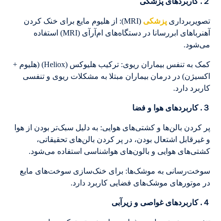
２. کاربردهای پزشکی
تصویربرداری
پزشکی
(MRI): از هلیوم مایع برای خنک کردن
آهنرباهای ابررسانا در دستگاه‌های ام‌آر‌آی (MRI) استفاده
می‌شود.
کمک به تنفس بیماران ریوی: ترکیب هلیوکس (Heliox) (هلیوم +
اکسیژن) در درمان بیماران مبتلا به مشکلات ریوی و تنفسی
کاربرد دارد.
３. کاربردهای هوا و فضا
پر کردن بالن‌ها و کشتی‌های هوایی: به دلیل سبک‌تر بودن از هوا
و غیرقابل اشتعال بودن، در پر کردن بالن‌های تحقیقاتی،
کشتی‌های هوایی و بالون‌های هواشناسی استفاده می‌شود.
سوخت‌رسانی به موشک‌ها: برای خنک‌سازی سوخت‌های مایع
در موتورهای موشک‌های فضایی کاربرد دارد.
４. کاربردهای غواصی و زیرآبی