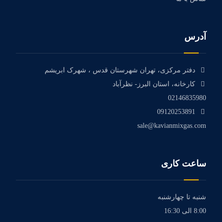
آدرس
دفتر مرکزی، تهران شهرستان قدس ، شهرک ابریشم
کارخانه، استان البرز- نظرآباد
02146835980
09120253891
sale@kavianmixgas.com
ساعت کاری
شنبه تا چهارشنبه
8:00 الی 16:30