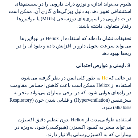
هلیوم می‌تواند اندازه و توزیع ذرات دارویی را در سیستم‌های
استنشاقی تغییر دهد. به دلیل ویژگی‌های گازی آن، ممکن است
ذرات دارویی در اسپری‌های دوزسنجی (MDIs) یا نبولایزرها
رفتار متفاوتی داشته باشند.
تحقیقات نشان داده‌اند که استفاده از Heliox در نبولایزرها
می‌تواند سرعت تحویل دارو را افزایش داده و نفوذ آن را در
ریه‌ها بهبود دهد.
３. ایمنی و عوارض احتمالی
در حالی که
He
به طور کلی ایمن در نظر گرفته می‌شود،
استفاده از Heliox ممکن است باعث کاهش احساس مقاومت
در راه‌های هوایی شود، که در برخی بیماران می‌تواند منجر به
بیش‌تنفس (Hyperventilation) و قلیایی شدن خون (Respiratory
alkalosis) شود.
استفاده طولانی‌مدت از Heliox بدون تنظیم دقیق اکسیژن
می‌تواند منجر به کمبود اکسیژن (هیپوکسی) شود، به‌ویژه در
بیمارانی که به اکسیژن‌رسانی بالا نیاز دارند.