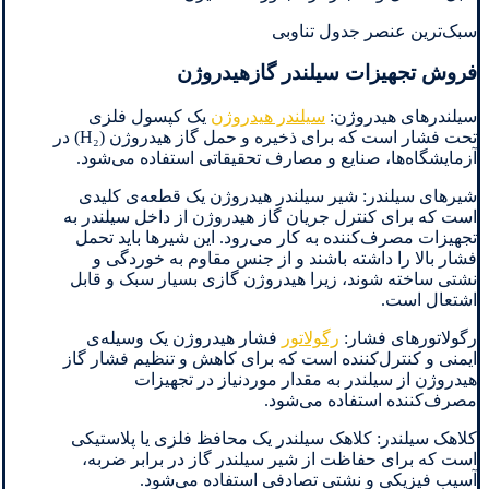
سبک‌ترین عنصر جدول تناوبی
فروش تجهیزات سیلندر گازهیدروژن
سیلندرهای هیدروژن:
سیلندر هیدروژن
یک کپسول فلزی
تحت فشار است که برای ذخیره و حمل گاز هیدروژن (H₂) در
آزمایشگاه‌ها، صنایع و مصارف تحقیقاتی استفاده می‌شود.
شیرهای سیلندر: شیر سیلندر هیدروژن یک قطعه‌ی کلیدی
است که برای کنترل جریان گاز هیدروژن از داخل سیلندر به
تجهیزات مصرف‌کننده به کار می‌رود. این شیرها باید تحمل
فشار بالا را داشته باشند و از جنس مقاوم به خوردگی و
نشتی ساخته شوند، زیرا هیدروژن گازی بسیار سبک و قابل
اشتعال است.
رگولاتورهای فشار:
رگولاتور
فشار هیدروژن یک وسیله‌ی
ایمنی و کنترل‌کننده است که برای کاهش و تنظیم فشار گاز
هیدروژن از سیلندر به مقدار موردنیاز در تجهیزات
مصرف‌کننده استفاده می‌شود.
کلاهک سیلندر: کلاهک سیلندر یک محافظ فلزی یا پلاستیکی
است که برای حفاظت از شیر سیلندر گاز در برابر ضربه،
آسیب فیزیکی و نشتی تصادفی استفاده می‌شود.