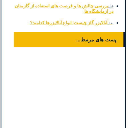
بررسی چالش ها و فرصت های استفاده از گازمتان
قبلی
در ازمایشگاه ها
آنالایزر گاز چیست| انواع آنالایزرها کدامند؟
بعدی
پست های مرتبط...