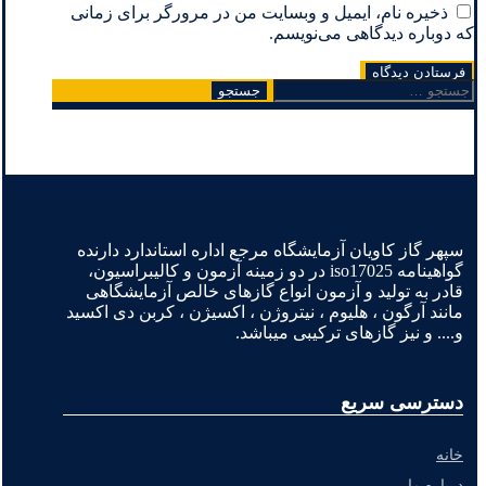
ذخیره نام، ایمیل و وبسایت من در مرورگر برای زمانی
که دوباره دیدگاهی می‌نویسم.
جستجو
برای:
سپهر گاز کاویان آزمایشگاه مرجع اداره استاندارد دارنده
گواهینامه iso17025 در دو زمینه آزمون و کالیبراسیون،
قادر به تولید و آزمون انواع گازهای خالص آزمایشگاهی
مانند آرگون ، هلیوم ، نیتروژن ، اکسیژن ، کربن دی اکسید
و.... و نیز گازهای ترکیبی میباشد.
دسترسی سریع
خانه
درباره ما