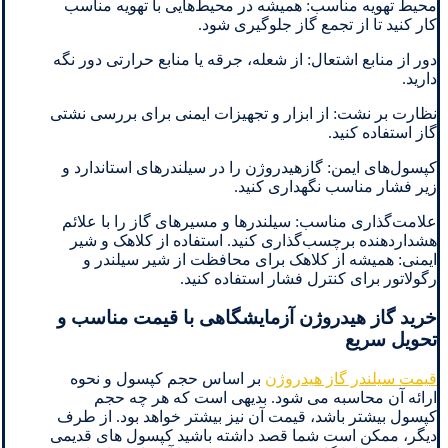
محیط تهویه مناسب: همیشه در محیط‌هایی با تهویه مناسب
کار کنید تا از تجمع گاز جلوگیری شود.
دور از منابع اشتعال: از شعله، جرقه یا منابع حرارتی دور نگه
دارید.
نظارت بر نشت: از ابزار و تجهیزات ایمنی برای بررسی نشتی
گاز استفاده کنید.
کپسول‌های ایمن: گازهیدروژن را در سیلندرهای استاندارد و
زیر فشار مناسب نگهداری کنید.
علامت‌گذاری مناسب: سیلندرها و مسیرهای گاز را با علائم
هشداردهنده برچسب‌گذاری کنید. استفاده از کلاهک و شیر
ایمنی: همیشه از کلاهک برای محافظت از شیر سیلندر و
رگولاتور برای کنترل فشار استفاده کنید.
خرید گاز هیدروژن آزمایشگاهی با قیمت مناسب و
تحویل سریع
قیمت سیلندر گاز هیدروژن
بر اساس حجم کپسول و نحوه
ارائه آن محاسبه می شود. بدیهی است که هر چه حجم
کپسول بیشتر باشد، قیمت آن نیز بیشتر خواهد بود. از طرف
دیگر، ممکن است شما قصد داشته باشید کپسول های قدیمی