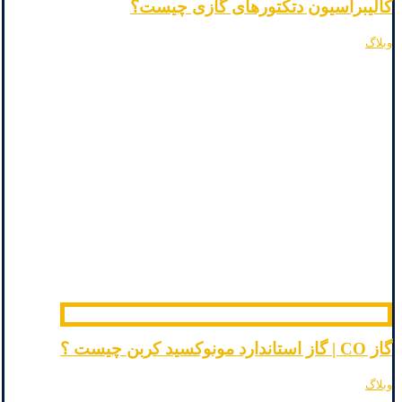
کالیبراسیون دتکتورهای گازی چیست؟
وبلاگ
گاز CO | گاز استاندارد مونوکسید کربن چیست ؟
وبلاگ