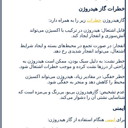
خطرات گاز هیدروژن
گازهیدروژن
خطرات
زیر را به همراه دارد:
قابل اشتعال: هیدروژن در ترکیب با اکسیژن می‌تواند
آتش‌سوزی و انفجار ایجاد کند.
انفجار: در صورت تجمع در محیط‌های بسته و ایجاد شرایط
اشتعال، می‌تواند انفجار شدیدی رخ دهد.
خطر نشت: به دلیل سبک بودن، ممکن است هیدروژن به
راحتی از درزها نشت کرده و موجب خطرات اشتعال شود.
خطر خفگی: در مقادیر زیاد، هیدروژن می‌تواند اکسیژن
محیط را کاهش دهد و منجر به خفگی شود.
عدم تشخیص: گازهیدروژن بی‌بو، بی‌رنگ و بی‌مزه است که
شناسایی نشتی آن را دشوار می‌کند.
ایمنی
برای
ایمنی
هنگام استفاده از گاز هیدروژن: