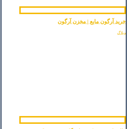
خرید آرگون مایع | مخزن آرگون
وبلاگ