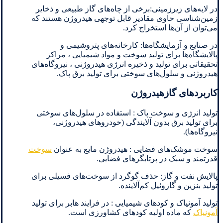
در لایه‌های زیرزمینی:برخی از چاه‌های گاز طبیعی و ذخایر
زمین‌شناسی حاوی مقادیر قابل توجهی هیدروژن هستند که
می‌توان از آن‌ها استخراج کرد.
در صنایع و آزمایشگاه‌ها: کارخانه‌های پتروشیمی و
پالایشگاه‌ها برای تولید سوخت و مواد شیمیایی ، مراکز
تحقیقاتی برای تولید و ذخیره انرژی هیدروژنی ، نیروگاه‌های
هیدروژنی و سلول‌های سوختی برای تولید برق پاک.
کاربردهای گازهیدروژن
تولید انرژی و سوخت پاک : استفاده در سلول‌های سوختی
برای تولید برق بدون آلایندگی (خودروهای هیدروژنی،
نیروگاه‌ها).
سوخت موشک‌های فضایی : هیدروژن مایع به عنوان
سوخت
قدرتمند و سبک در پرتابگرهای فضایی.
پالایش نفت و گاز: حذف گوگرد از سوخت‌های فسیلی برای
تولید بنزین و گازوئیل کم‌آلاینده.
تولید آمونیاک و کودهای شیمیایی : در فرایند هابر برای تولید
آمونیاک
که ماده اولیه کودهای کشاورزی است.