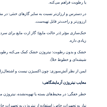
یا رطوبت فراهم می‌کنه.
در دسترس و ارزان‌تر نسبت به سایر گازهای خنثی: در مقای
ارزون‌تر و راحت‌تر قابل تهیه‌ست.
خنک‌سازی مؤثر (در حالت مایع): گاز ازت مایع برای سرد 
زیادی داره.
خشک و بدون رطوبت: نیتروژن خشک کمک می‌کنه رطوب
شیشه‌ای و خطوط خلأ).
ایمن از نظر آتش‌سوزی: چون اکسیژن نیست و اشتعال‌زا 
معایب نیتروژن آزمایشگاهی:
خطر خفگی: در محیط‌های بسته یا تهویه‌نشده، نیتروژن می
نیاز به تجهیزات خاص: استفاده از نیتروژن به تجهیزات