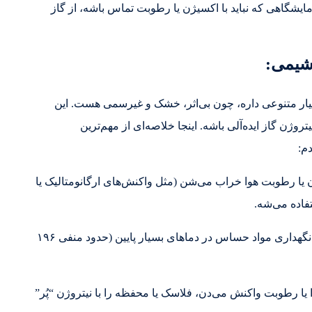
مایشگاهی که نباید با اکسیژن یا رطوبت تماس باشه، از گاز
 شیمی:
 گاز نیتروژن(N₂) کاربردهای بسیار متنوعی داره، چون بی‌اثر، خشک و غیرسمی هست. این
ژن گاز ایده‌آلی باشه. اینجا خلاصه‌ای از مهم‌ترین
م:
ژن یا رطوبت هوا خراب می‌شن (مثل واکنش‌های ارگانومتالیک یا
فاده می‌شه.
: برای سرد کردن سریع مواد ، نگهداری مواد حساس در دماهای بسیار پایین (حدود منفی ۱۹۶
 یا رطوبت واکنش می‌دن، فلاسک یا محفظه را با نیتروژن “پُر”