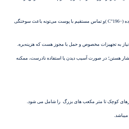
سوختگی سرمایی در حالت مایع: نیتروژن مایع بسیار سرده (−196°C )و تماس مستقیم با پوست می‌تونه باعث سوختگی
 نیاز به تجهیزات مخصوص و حمل با مجوز هست که هزینه‌بره.
فشار هستن؛ در صورت آسیب دیدن یا استفاده نادرست، ممکنه
یترهای کوچک تا متر مکعب های بزرگ را شامل می شود.