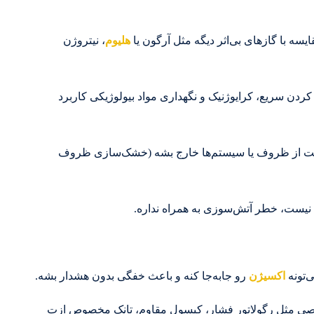
سه با گازهای بی‌اثر دیگه مثل آرگون یا
هلیوم
، نیتروژن
کردن سریع، کرایوژنیک و نگهداری مواد بیولوژیکی کاربرد
ت از ظروف یا سیستم‌ها خارج بشه (خشک‌سازی ظروف
نیست، خطر آتش‌سوزی به همراه نداره.
‌تونه
اکسیژن
رو جابه‌جا کنه و باعث خفگی بدون هشدار بشه.
 خاصی مثل رگولاتور فشار، کپسول مقاوم، تانک مخصوص ازت