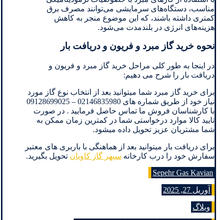
مناسب، دستگاه‌های سرمایشی می‌توانند مصرف برق
کمتری داشته باشند، که این موضوع منجر به کاهش
هزینه‌های انرژی در بلندمدت می‌شود.
نحوه خرید گاز مبرد و فریون و دریافت بار
در اینجا به طور کلی مراحل خرید گاز مبرد و فریون و
دریافت بار را شرح می دهیم:
برای خرید گاز مبرد شما میتوانید بعد از انتخاب نوع گاز مورد
نیاز خود از طریق شماره های 02146835980 – 09128699025
با کارشناسان فروش ما تماس حاصل فرمایید . در صورت
تایید کالا موارد درخواستی شما در کمترین زمان ممکن به
شما مشتریان عزیز تحویل داده میشود.
برای دریافت بار میتوانید بعد از هماهنگی با باربری های معتبر
سفارش خود را درب کارخانه
سپهر گاز کاویان
تحویل بگیرید.
Sepehr Gas Kavian
آوریل 27, 2025
وبلاگ