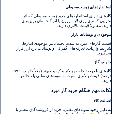
استانداردهای زیست‌محیطی
گازهای دارای استانداردهای جدید زیست‌محیطی که اثر
تخریبی کمتری روی لایه اوزون یا اثر گلخانه‌ای پایین‌تری
دارند، معمولاً قیمت بالاتری دارند.
موجودی و نوسانات بازار
قیمت گازهای مبرد به شدت تحت تاثیر موجودی انبارها،
شرایط واردات، تعرفه‌های گمرکی و نوسانات نرخ ارز قرار
می‌گیرد.
خلوص گاز
گازهای با درصد خلوص بالاتر و کیفیت بهتر (مثلاً خلوص ۹۹.۹
درصد) قیمت بالاتری نسبت به نمونه‌های تقلبی یا ناخالص
دارند.
نکات مهم هنگام خرید گاز مبرد
اصالت کالا
به دلیل وجود نمونه‌های تقلبی، خرید از فروشندگان معتبر با