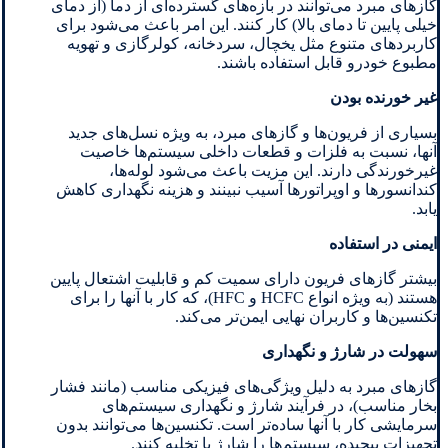
گازهای مبرد می‌توانند در بازه‌های گسترده‌ای از دما (از دمای
خیلی پایین تا دمای بالا) کار کنند. این امر باعث می‌شود برای
کاربردهای متنوع مثل یخچال، سردخانه، کولرگازی و تهویه
مطبوع خودرو قابل استفاده باشند.
غیر خورنده بودن
بسیاری از فریون‌ها و گازهای مبرد، به ویژه نسل‌های جدید
آنها، نسبت به فلزات و قطعات داخلی سیستم‌ها خاصیت
غیرخورندگی دارند. این مزیت باعث می‌شود لوله‌ها،
کندانسورها و اوپراتورها آسیب نبینند و هزینه نگهداری کاهش
یابد.
ایمنی در استفاده
بیشتر گازهای فریون دارای سمیت کم و قابلیت اشتعال پایین
هستند (به ویژه انواع HCFC و HFC)، که کار با آنها را برای
تکنسین‌ها و کاربران نهایی ایمن‌تر می‌کند.
سهولت در شارژ و نگهداری
گازهای مبرد به دلیل ویژگی‌های فیزیکی مناسب (مانند فشار
بخار مناسب)، در فرآیند شارژ و نگهداری سیستم‌های
سرمایشی کار با آنها ساده‌تر است. تکنسین‌ها می‌توانند بدون
تجهیزات پیچیده، سیستم‌ها را شارژ یا تخلیه کنند.