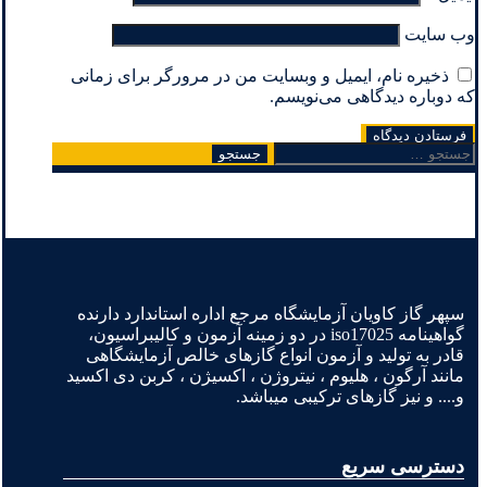
وب‌ سایت
ذخیره نام، ایمیل و وبسایت من در مرورگر برای زمانی
که دوباره دیدگاهی می‌نویسم.
جستجو
برای:
سپهر گاز کاویان آزمایشگاه مرجع اداره استاندارد دارنده
گواهینامه iso17025 در دو زمینه آزمون و کالیبراسیون،
قادر به تولید و آزمون انواع گازهای خالص آزمایشگاهی
مانند آرگون ، هلیوم ، نیتروژن ، اکسیژن ، کربن دی اکسید
و.... و نیز گازهای ترکیبی میباشد.
دسترسی سریع