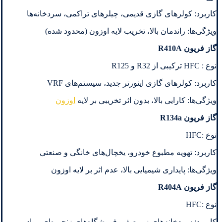
کاربرد: کولرهای گازی قدیمی، چیلرهای تراکمی، سردخانه‌ها
ویژگی‌ها: راندمان بالا، تخریب لایه اوزون (محدود شده)
گاز فریون R410A
نوع : HFC ترکیبی از R32 و R125
کاربرد: کولرهای گازی اینورتر جدید، سیستم‌های VRF
ویژگی‌ها: کارایی بالا، بدون اثر تخریبی بر لایه
اوزون
گاز فریون R134a
نوع :HFC
کاربرد: تهویه مطبوع خودرو، یخچال‌های خانگی و صنعتی
ویژگی‌ها: پایداری شیمیایی بالا، عدم اثر بر لایه اوزون
گاز فریون R404A
نوع :HFC
کاربرد: سردخانه‌های زیر صفر، فروشگاه‌های زنجیره‌ای مواد