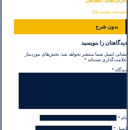
دسته‌بندی نشده
,
وبلاگ
بدون شرح
دیدگاهتان را بنویسید
نشانی ایمیل شما منتشر نخواهد شد.
بخش‌های موردنیاز
علامت‌گذاری شده‌اند
*
دیدگاه
*
نام
*
ایمیل
*