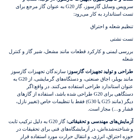
سرویس وسایل گازسوز، گاز G20 به عنوان گاز مرجع برای
تست استاندارد به کار می‌رود:
تنظیم شعله و احتراق
تست نشتی
بررسی ایمنی و کارکرد قطعات مانند مشعل، شیر گاز و کنترل
شعله
طراحی و تولید تجهیزات گازسوز:
سازندگان تجهیزات گازسوز
مانند بویلر، اجاق صنعتی، و دستگاه‌های گرمایشی، از G20 به
عنوان استاندارد طراحی استفاده می‌کنند. در واقع:اگر
دستگاهی برای G20 طراحی شده باشد، استفاده از گازهای
دیگر (مانند G25 یا G30) فقط با تنظیمات خاص (تغییر نازل،
فشار و…) مجاز است.
آزمایش‌های مهندسی و تحقیقاتی:
گاز G20 به دلیل ترکیب ثابت
و شناخته‌شده‌اش، در آزمایشگاه‌های فنی برای تحقیقات در
حوزه احتراق، انرژی، و انتقال حرارت مورد استفاده قرار