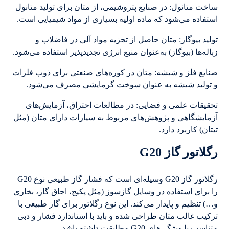
ساخت متانول: در صنایع پتروشیمی، از متان برای تولید متانول
استفاده می‌شود که ماده اولیه بسیاری از مواد شیمیایی است.
تولید بیوگاز: متان حاصل از تجزیه مواد آلی در فاضلاب و
زباله‌ها (بیوگاز) به‌عنوان منبع انرژی تجدیدپذیر استفاده می‌شود.
صنایع فلز و شیشه: متان در کوره‌های صنعتی برای ذوب فلزات
و تولید شیشه به عنوان سوخت گرمایشی مصرف می‌شود.
تحقیقات علمی و فضایی: در مطالعات احتراق، آزمایش‌های
آزمایشگاهی و پژوهش‌های مربوط به سیارات دارای متان (مثل
تیتان) کاربرد دارد.
رگلاتور گاز G20
رگلاتور گاز G20 وسیله‌ای است که فشار گاز طبیعی نوع G20
را برای استفاده در وسایل گازسوز (مثل پکیج، اجاق گاز، بخاری
و…) تنظیم و پایدار می‌کند. این نوع رگلاتور برای گاز طبیعی با
ترکیب غالب متان طراحی شده و باید با استاندارد فشار و دبی
متناسب با ویژگی‌های G20 مطابقت داشته باشد.