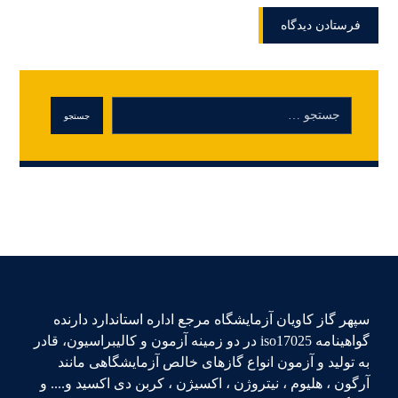
سپهر گاز کاویان آزمایشگاه مرجع اداره استاندارد دارنده
گواهینامه iso17025 در دو زمینه آزمون و کالیبراسیون، قادر
به تولید و آزمون انواع گازهای خالص آزمایشگاهی مانند
آرگون ، هلیوم ، نیتروژن ، اکسیژن ، کربن دی اکسید و.... و