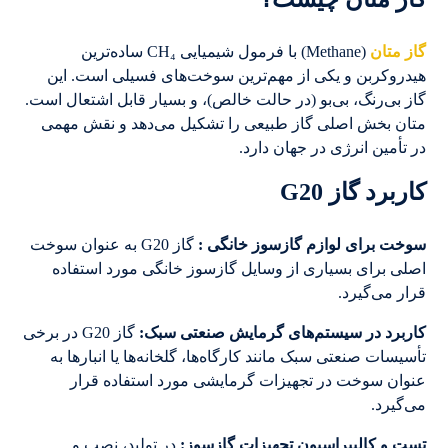
گاز متان
(Methane) با فرمول شیمیایی CH₄ ساده‌ترین
هیدروکربن و یکی از مهم‌ترین سوخت‌های فسیلی است. این
گاز بی‌رنگ، بی‌بو (در حالت خالص)، و بسیار قابل اشتعال است.
متان بخش اصلی گاز طبیعی را تشکیل می‌دهد و نقش مهمی
در تأمین انرژی در جهان دارد.
کاربرد گاز G20
سوخت برای لوازم گازسوز خانگی :
گاز G20 به عنوان سوخت
اصلی برای بسیاری از وسایل گازسوز خانگی مورد استفاده
قرار می‌گیرد.
کاربرد در سیستم‌های گرمایش صنعتی سبک:
گاز G20 در برخی
تأسیسات صنعتی سبک مانند کارگاه‌ها، گلخانه‌ها یا انبارها به
عنوان سوخت در تجهیزات گرمایشی مورد استفاده قرار
می‌گیرد.
تست و کالیبراسیون تجهیزات گازسوز:
در تولید، نصب و