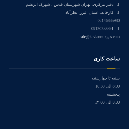
دفتر مرکزی، تهران شهرستان قدس ، شهرک ابریشم
کارخانه، استان البرز- نظرآباد
02146835980
09120253891
sale@kavianmixgas.com
ساعت کاری
شنبه تا چهارشنبه
8:00 الی 16:30
پنجشنبه
8:00 الی 1۲:00