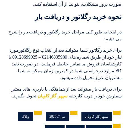
صورت بروز مشکلات، بتوانید از آن استفاده کنید.
نحوه خرید رگلاتور و دریافت بار
در اینجا به طور کلی مراحل خرید رگلاتور و دریافت بار را شرح
می دهیم:
برای خرید رگلاتور شما میتوانید بعد از انتخاب نوع رگلاتورمورد
نیاز خود از طریق شماره های 02146835980 – 09128699025 با
کارشناسان فروش ما تماس حاصل فرمایید . در صورت تایید
کالا موارد درخواستی شما در کمترین زمان ممکن به شما
مشتریان عزیز تحویل داده میشود.
برای دریافت بار میتوانید بعد از هماهنگی با باربری های معتبر
سفارش خود را درب کارخانه
سپهر گاز کاویان
تحویل بگیرید.
سپهر گاز کاویان
می 7, 2025
وبلاگ