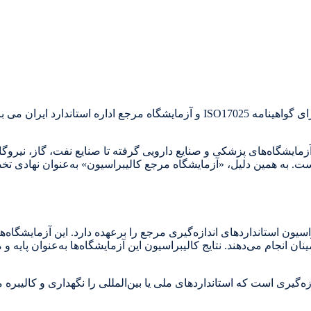
تولید کننده و تامین کننده گازهای خالص وترکیبی دارای گواهینامه ISO17025 و آزمایشگ
زمایشگاه‌های پزشکی و صنایع دارویی گرفته تا صنایع نفت، گاز، نیروگاه‌
است. به همین دلیل، «آزمایشگاه مرجع کالیبراسیون» به‌عنوان نهادی
یون استانداردهای اندازه‌گیری مرجع را برعهده دارد. این آزمایشگاه‌ها
ان انجام می‌دهند. نتایج کالیبراسیون این آزمایشگاه‌ها به‌عنوان پایه 
ه‌گیری است که استانداردهای ملی یا بین‌المللی را نگهداری و کالیبره م