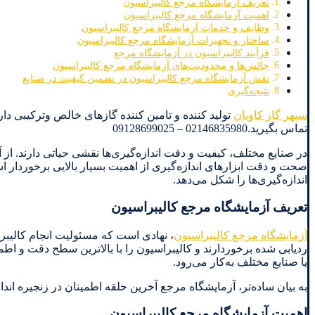
تعریف آزمایشگاه مرجع کالیبراسیون
اهمیت آزمایشگاه مرجع کالیبراسیون
وظایف و خدمات آزمایشگاه مرجع کالیبراسیون
ساختار و تجهیزات آزمایشگاه مرجع کالیبراسیون
فرآیند کالیبراسیون در آزمایشگاه مرجع
چالش‌ها و محدودیت‌های آزمایشگاه مرجع کالیبراسیون
نقش آزمایشگاه مرجع کالیبراسیون در تضمین کیفیت در صنایع
نتیجه‌گیری
سپهر گاز کاویان
تماس بگیرید.02146835980 – 09128699025
در صنایع مختلف، کیفیت و دقت اندازه‌گیری‌ها نقشی حیاتی دارند. از آ
صحت و دقت ابزارهای اندازه‌گیری از اهمیت بسیار بالایی برخوردار 
اندازه‌گیری‌ها را شکل می‌دهد.
تعریف آزمایشگاه مرجع کالیبراسیون
آزمایشگاه مرجع کالیبراسیون
، نهادی است که مسئولیت انجام کالیبراس
ردیابی شده برخوردارند و کالیبراسیون را با بالاترین سطح دقت و اطمین
یا صنایع مختلف به‌کار می‌رود.
به بیان ساده‌تر، آزمایشگاه مرجع آخرین حلقه اطمینان در زنجیره انداز
اهمیت آزمایشگاه مرجع کالیبراسیون