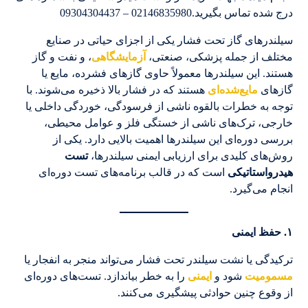
درج شده تماس بگیرید.02146835980 – 09304304437
سیلندرهای گاز تحت فشار یکی از اجزای حیاتی در صنایع
مختلف از جمله پزشکی، صنعتی،
آزمایشگاهی
، و نفت و گاز
هستند. این سیلندرها معمولاً حاوی گازهای فشرده، مایع یا
گازهای
مایع‌شده‌ای
هستند که در فشار بالا ذخیره می‌شوند. با
توجه به خطرات بالقوه ناشی از فرسودگی، خوردگی داخلی یا
خارجی، ترک‌های ناشی از خستگی فلز و عوامل محیطی،
بررسی دوره‌ای این سیلندرها اهمیت بالایی دارد. یکی از
روش‌های کلیدی برای ارزیابی ایمنی سیلندرها،
تست
هیدرواستاتیکی
است که در قالب برنامه‌های تست دوره‌ای
انجام می‌گیرد.
۱
.
حفظ ایمنی
ترکیدگی یا نشت سیلندر تحت فشار می‌تواند منجر به انفجار یا
مسمومیت
شود و
ایمنی
را به خطر بیاندازد. تست‌های دوره‌ای
از وقوع چنین حوادثی پیشگیری می‌کنند.