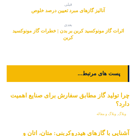
قبلی
آنالیز گازهای مبرد تعیین درصد خلوص
بعدی
اثرات گاز مونوکسید کربن بر بدن | خطرات گاز مونوکسید
کربن
پست های مرتبط...
چرا تولید گاز مطابق سفارش برای صنایع اهمیت
دارد؟
وبلاگ
,
وبلاگ و مقاله
آشنایی با گازهای هیدروکربنی: متان، اتان و