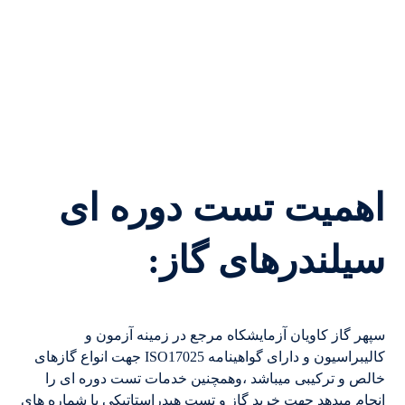
اهمیت تست دوره ای
سیلندرهای گاز
:
سپهر گاز کاویان آزمایشکاه مرجع در زمینه آزمون و
کالیبراسیون و دارای گواهینامه ISO17025 جهت انواع گازهای
خالص و ترکیبی میباشد ،وهمچنین خدمات تست دوره ای را
انجام میدهد جهت خرید گاز و تست هیدراستاتیکی با شماره های