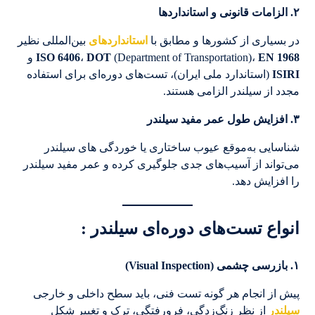
۲
.
الزامات قانونی و استانداردها
در بسیاری از کشورها و مطابق با
استانداردهای
بین‌المللی نظیر
EN 1968
(Department of Transportation)،
DOT
،
ISO 6406
و
ISIRI
(استاندارد ملی ایران)، تست‌های دوره‌ای برای استفاده
مجدد از سیلندر الزامی هستند.
۳
.
افزایش طول عمر مفید سیلندر
شناسایی به‌موقع عیوب ساختاری یا خوردگی های سیلندر
می‌تواند از آسیب‌های جدی جلوگیری کرده و عمر مفید سیلندر
را افزایش دهد.
انواع تست‌های دوره‌ای سیلندر
:
۱
.
بازرسی چشمی
(Visual Inspection)
پیش از انجام هر گونه تست فنی، باید سطح داخلی و خارجی
سیلندر
از نظر زنگ‌زدگی، فرورفتگی، ترک و تغییر شکل