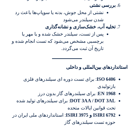
بررسی نشتی
نشتی از محل جوش، بدنه یا سوپاپ‌ها باعث رد
شدن سیلندر می‌شود
تخلیه آب، خشک‌سازی و نشانه‌گذاری
پس از تست، سیلندر خشک شده و با مهر یا
برچسبی مشخص می‌شود که تست انجام شده و
تاریخ آن ثبت می‌گردد.
استانداردهای بین‌المللی و داخلی
ISO 6406
: برای تست دوره ای سیلندرهای فلزی
بازتولیدی
EN 1968
: برای سیلندرهای گاز بدون درز
DOT 3AA / DOT 3AL
: برای سیلندرهای تولید شده
تحت قوانین ایالات متحده
ISIRI 6792
و
ISIRI 3975
: استانداردهای ملی ایران در
حوزه تست سیلندرهای گاز