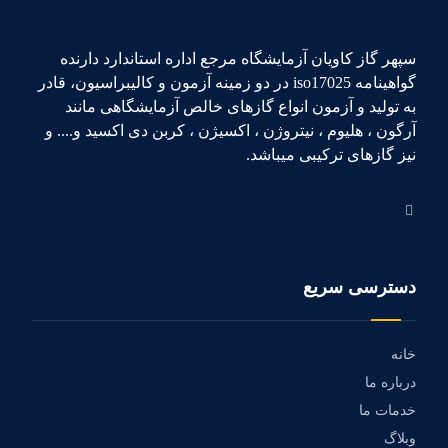
سپهر گاز کاویان آزمایشگاه مرجع اداره استاندارد دارنده
گواهینامه iso17025 در دو زمینه آزمون و کالیبراسیون، قادر
به تولید و آزمون انواع گازهای خالص آزمایشگاهی مانند
آرگون ، هلیوم ، نیتروژن ، اکسیژن ، کربن دی اکسید و.... و
نیز گازهای ترکیبی میباشد.
دسترسی سریع
خانه
درباره ما
خدمات ما
وبلاگ