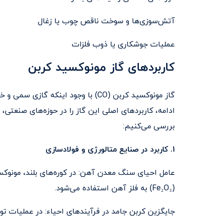
آتش‌سوزی‌ها و سوخت ناقص چوب یا زغال
عملیات جوشکاری یا ذوب فلزات
کاربردهای گاز مونوکسید کربن
گاز مونوکسید کربن (CO) با وجود اینکه گازی سمی و خطرناک است، در صنایع مختلف
ادامه، کاربردهای اصلی این گاز را در حوزه‌های صنعتی، 
بررسی می‌کنیم:
1. کاربرد در صنایع متالورژی و فولادسازی
عامل احیای سنگ معدن آهن: در کوره‌های بلند، مونوکس
(Fe₂O₃) به فلز آهن استفاده می‌شود.
جایگزین کربن جامد در فرآیندهای احیاء: در عملیات تولید فولاد، CO نقش مهمی در حذف اکسیژ