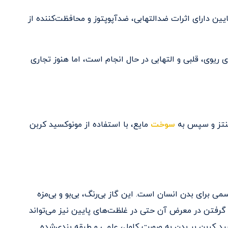
یین دارای اثرات ضدالتهابی، ضدآپوپتوز و محافظت‌کننده از
CO برای درمان بیماری‌های ریوی، قلبی و التهابی در حال انجام است، اما هنوز تجاری
سنتز و سپس به
سوخت
مایع، با استفاده از مونوکسید کربن
‌ترین گازهای سمی برای بدن انسان است. این گاز بی‌رنگ، بی‌بو و بی‌مزه
گرفتن در معرض آن حتی در غلظت‌های پایین نیز می‌تواند
ید کربن بر بدن به صورت کامل، علمی و طبقه‌ بندی‌شده