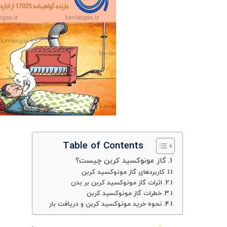
Table of Contents
گاز مونوکسید کربن چیست؟
کاربردهای گاز مونوکسید کربن
اثرات گاز مونوکسید کربن بر بدن
خطرات گاز مونوکسید کربن
نحوه خرید مونوکسید کربن و دریافت بار