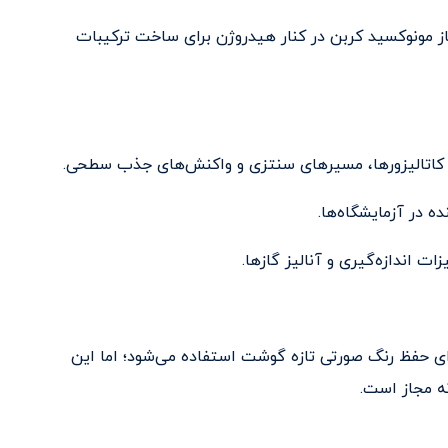
از مونوکسید کربن در کنار هیدروژن برای ساخت ترکیبات
ر کاتالیزورها، مسیرهای سنتزی و واکنش‌های جذب سطحی.
 در آزمایشگاه‌ها.
ات اندازه‌گیری و آنالیز گازها.
 رنگ گوشت قرمز: در برخی موارد خاص، از CO برای حفظ رنگ صورتی تازه گوشت استفاده می‌شود؛ اما این
ه مجاز است.