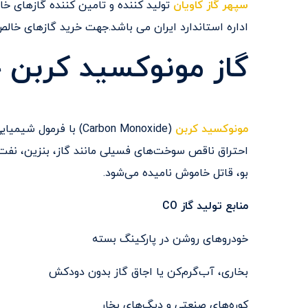
سپهر گاز کاویان
اداره استاندارد ایران می باشد.جهت خرید گازهای خالص و ترکیبی تماس بگ
گاز مونوکسید کربن
مونوکسید کربن
احتراق ناقص سوخت‌های فسیلی مانند گاز، بنزین، نفت و
بو، قاتل خاموش نامیده می‌شود.
منابع تولید گاز CO
خودروهای روشن در پارکینگ بسته
بخاری، آب‌گرم‌کن یا اجاق گاز بدون دودکش
کوره‌های صنعتی و دیگ‌های بخار