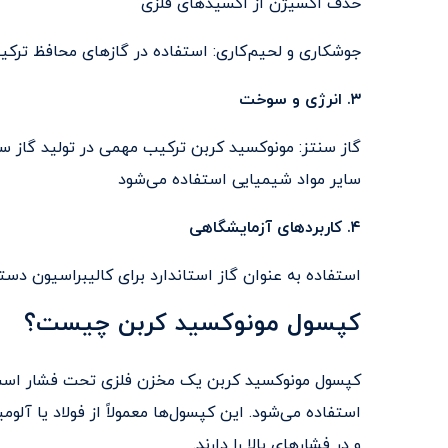
حذف اکسیژن از اکسیدهای فلزی
جوشکاری و لحیم‌کاری: استفاده در گازهای محافظ ترکی
۳. انرژی و سوخت
گاز سنتز: مونوکسید کربن ترکیب مهمی در تولید گاز 
سایر مواد شیمیایی استفاده می‌شود
۴. کاربردهای آزمایشگاهی
استفاده به عنوان گاز استاندارد برای کالیبراسیون دست
کپسول مونوکسید کربن چیست؟
کپسول مونوکسید کربن یک مخزن فلزی تحت فشار است ک
و در فشارهای بالا را دارند.