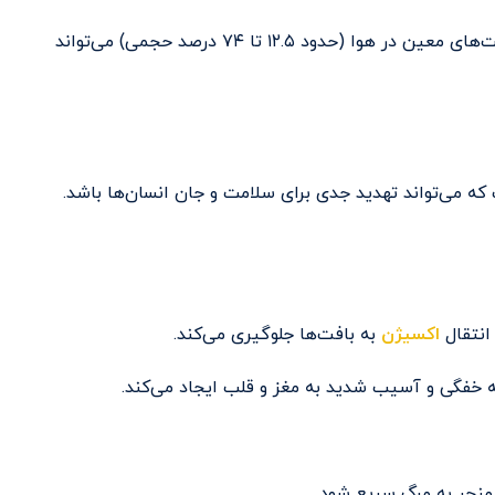
گاز CO گازی قابل اشتعال است و در محدوده‌ای از غلظت‌های معین در هوا (حدود ۱۲.۵ تا ۷۴ درصد حجمی) می‌تواند
 است که می‌تواند تهدید جدی برای سلامت و جان انسان‌ها باشد.
انتقال
اکسیژن
به بافت‌ها جلوگیری می‌کند.
 خفگی و آسیب شدید به مغز و قلب ایجاد می‌کند.