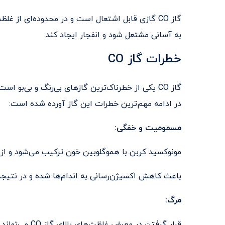
به آسانی مشتعل شود و انفجار ایجاد کند.
خطرات گاز CO
گاز CO یکی از خطرناک‌ترین گازهای بی‌رنگ و بی‌بو
در ادامه مهم‌ترین خطرات این گاز آورده شده است:
مسمومیت و خفگی:
مونوکسید کربن با هموگلوبین خون ترکیب می‌شود و از 
باعث کاهش اکسیژن‌رسانی به اندام‌ها شده و در نتیجه
مرگ:
قرار گرفتن در معرض غلظت‌های بالای گاز CO می‌تواند منجر به مرگ سریع شود.