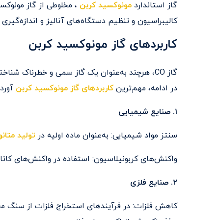
گاز استاندارد
مونوکسید کربن
، مخلوطی از گاز مونوک
کالیبراسیون و تنظیم دستگاه‌های آنالیز و اندازه‌گیری
کاربردهای گاز مونوکسید کربن
گاز CO، هرچند به‌عنوان یک گاز سمی و خطرناک شنا
در ادامه، مهم‌ترین
کاربردهای گاز مونوکسید کربن
آورد
۱. صنایع شیمیایی
سنتز مواد شیمیایی: به‌عنوان ماده اولیه در
تولید متانو
واکنش‌های کربونیلاسیون: استفاده در واکنش‌های کاتالیزوری برای 
۲. صنایع فلزی
کاهش فلزات: در فرآیندهای استخراج فلزات از سنگ معدن‌