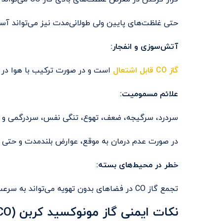
حتی غلظت‌های پایین ولی طولانی‌مدت نیز می‌تواند آس
آتش‌سوزی و انفجار:
گاز CO قابل اشتعال
است و در صورت ترکیب با هوا در 
علائم مسمومیت:
سردرد، سرگیجه، ضعف، تهوع، تنگی نفس، سردرگمی و 
در صورت عدم درمان به موقع، عوارض بلندمدت و حتی مر
خطر در محیط‌های بسته:
تجمع گاز CO در فضاهای بدون تهویه می‌تواند به سرعت سطوح خطرناک برسد و جان افراد را تهدید کند.
نکات ایمنی گاز مونوکسید کربن (CO)