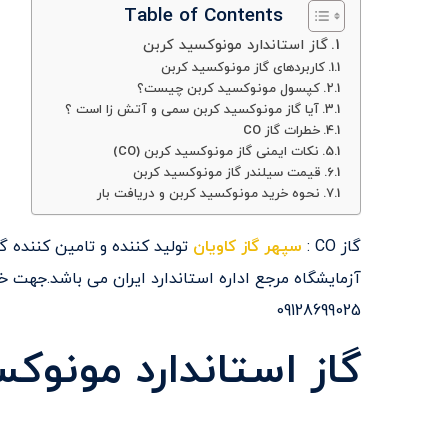
Table of Contents
گاز استاندارد مونوکسید کربن
کاربردهای گاز مونوکسید کربن
کپسول مونوکسید کربن چیست؟
آیا گاز مونوکسید کربن سمی و آتش زا است ؟
خطرات گاز CO
نکات ایمنی گاز مونوکسید کربن (CO)
قیمت سیلندر گاز مونوکسید کربن
نحوه خرید مونوکسید کربن و دریافت بار
گاز CO :
سپهر گاز کاویان
09128699025
گاز استاندارد مونوک