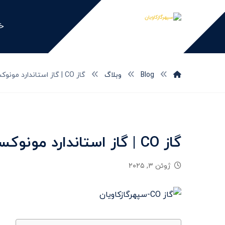
خا
Blog
وبلاگ
گاز CO | گاز استاندارد مونوکسید کربن چیست ؟
گاز CO | گاز استاندارد مونوکسید کربن چیست ؟
ژوئن ۳, ۲۰۲۵