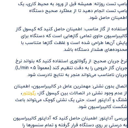
بامپ تست روزانه: همیشه قبل از ورود به محیط کاری، یک
بامپ تست انجام دهید تا از عملکرد صحیح دستگاه
اطمینان حاصل شود.
استفاده از گاز مناسب: اطمینان حاصل کنید که کپسول گاز
کالیبراسیون حاوی تمامی گازهایی است که دستگاه برای
پایش آن‌ها طراحی شده است و غلظت گازها متناسب با
محدوده‌های هشدار دستگاه باشد.
نرخ جریان صحیح: از رگولاتوری استفاده کنید که بتواند نرخ
جریان گاز خروجی را به دقت تنظیم کند (معمولاً 0.5 L/min).
جریان نامناسب می‌تواند منجر به نتایج نادرست شود.
اتصال بدون نشتی: مهمترین عامل در کالیبراسیون، اطمینان
از عدم وجود نشتی در اتصالات بین کپسول گاز،
رگولاتور
،
شلنگ و آداپتور است. حتی یک نشتی کوچک می‌تواند باعث
شکست کالیبراسیون شود.
بررسی آداپتور: اطمینان حاصل کنید که آداپتور کالیبراسیون
به درستی بر روی دستگاه قرار گرفته و تمام سنسورها را