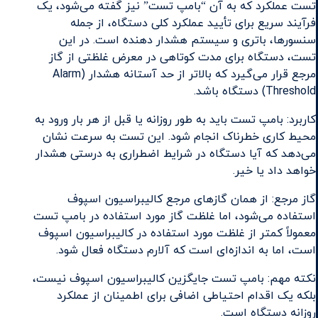
تست عملکرد که به آن “بامپ تست” نیز گفته می‌شود، یک
فرآیند سریع برای تأیید عملکرد کلی دستگاه، از جمله
سنسورها، باتری و سیستم هشدار دهنده است. در این
تست، دستگاه برای مدت کوتاهی در معرض غلظتی از گاز
مرجع قرار می‌گیرد که بالاتر از حد آستانه هشدار (Alarm
Threshold) دستگاه باشد.
کاربرد: بامپ تست باید به طور روزانه یا قبل از هر بار ورود به
محیط کاری خطرناک انجام شود. این تست به سرعت نشان
می‌دهد که آیا دستگاه در شرایط اضطراری به درستی هشدار
خواهد داد یا خیر.
گاز مرجع: از همان گازهای مرجع کالیبراسیون اسپوف
استفاده می‌شود، اما غلظت گاز مورد استفاده در بامپ تست
معمولاً کمتر از غلظت مورد استفاده در کالیبراسیون اسپوف
است، اما به اندازه‌ای است که آلارم دستگاه فعال شود.
نکته مهم: بامپ تست جایگزین کالیبراسیون اسپوف نیست،
بلکه یک اقدام احتیاطی اضافی برای اطمینان از عملکرد
روزانه دستگاه است.