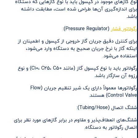
نوع گازهای موجود در کپسول باید با نوع گازهایی که دستگاه
برای اندازه‌گیری آن‌ها طراحی شده است، مطابقت داشته
باشد.
رگولاتور فشار
(Pressure Regulator):
برای کنترل دقیق جریان گاز خروجی از کپسول و اطمینان از
اینکه گاز با نرخ جریان صحیح به دستگاه وارد می‌شود،
استفاده می‌شود.
رگولاتور باید با نوع کپسول گاز (مانند C10، C25، C50) و نوع
رزوه آن سازگار باشد.
رگولاتورها معمولاً دارای یک شیر تنظیم جریان (Flow
Control Valve) هستند.
شلنگ اتصال (Tubing/Hose):
شلنگ‌های انعطاف‌پذیر و مقاوم در برابر گازهای مورد نظر برای
اتصال رگولاتور به دستگاه.