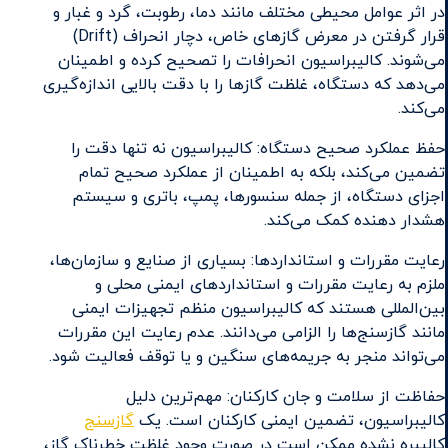
در اثر عوامل محیطی مختلف مانند دما، رطوبت، گرد و غبار و
قرار گرفتن در معرض گازهای خاص، دچار انحراف (Drift)
می‌شوند. کالیبراسیون انحرافات را تصحیح کرده و اطمینان
می‌دهد که دستگاه، غلظت گازها را با دقت بالایی اندازه‌گیری
می‌کند.
حفظ عملکرد صحیح دستگاه: کالیبراسیون نه تنها دقت را
تضمین می‌کند، بلکه به اطمینان از عملکرد صحیح تمام
اجزای دستگاه، از جمله سنسورها، پمپ، باتری و سیستم
هشدار دهنده کمک می‌کند.
رعایت مقررات و استانداردها: بسیاری از صنایع و سازمان‌ها،
ملزم به رعایت مقررات و استانداردهای ایمنی محلی و
بین‌المللی هستند که کالیبراسیون منظم تجهیزات ایمنی
مانند گازسنج‌ها را الزامی می‌دانند. عدم رعایت این مقررات
می‌تواند منجر به جریمه‌های سنگین و یا توقف فعالیت شود.
حفاظت از سلامت و جان کارکنان: مهم‌ترین دلیل
کالیبراسیون، تضمین ایمنی کارکنان است. یک
گازسنج
کالیبره نشده ممکن است در صورت وجود غلظت خطرناک گاز،