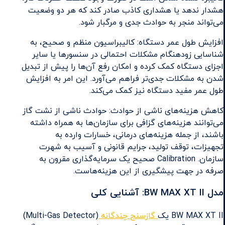
هشدار ندهد یا هشداری کاذب صادر کند که هر دو وضعیت
می‌تواند منجر به حوادث جدی و مرگبار شود.
افزایش طول عمر دستگاه: کالیبراسیون منظم و صحیح، به
شناسایی زودهنگام مشکلات احتمالی در سنسورها یا سایر
اجزای دستگاه کمک کرده و امکان رفع آن‌ها را پیش از تبدیل
شدن به مشکلات جدی‌تر فراهم می‌آورد. این امر به افزایش
طول عمر مفید دستگاه نیز کمک می‌کند.
کاهش هزینه‌های ناشی از حوادث: حوادث ناشی از نشت گاز
می‌توانند هزینه‌های گزافی برای سازمان‌ها به همراه داشته
باشند، از جمله هزینه‌های درمانی، خسارات وارده به
تجهیزات، توقف تولید، جرایم قانونی و آسیب به شهرت
سازمان. Calibration صحیح یک سرمایه‌گذاری مقرون به
صرفه در جهت پیشگیری از این هزینه‌هاست.
مدل BW MAX XT II: آشنایی کلی
BW MAX XT II یک
گازسنج چندگانه
(Multi-Gas Detector)