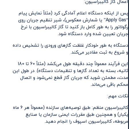
اعمال گاز کالیبراسیون:
پس از اینکه دستگاه اعلام آمادگی کرد (مثلاً نمایش پیام
“Apply Gas” یا شمارش معکوس)، شیر تنظیم جریان روی
رگولاتور را به طور کامل باز کنید تا گاز کالیبراسیون با نرخ
جریان تعیین شده وارد دستگاه شود.
دستگاه به طور خودکار غلظت گازهای ورودی را تشخیص داده
و شروع به ثبت مقادیر می‌کند.
این فرآیند معمولاً چند دقیقه طول می‌کشد (مثلاً 60 تا 180
ثانیه، بسته به تعداد گازها و تنظیمات دستگاه). در طول این
مدت، مطمئن شوید که جریان گاز قطع نمی‌شود و اتصال
محکم باقی می‌ماند.
نکات مهم:
کالیبراسیون منظم: طبق توصیه‌های سازنده (معمولاً هر 6 ماه
یکبار) و همچنین طبق مقررات ایمنی سازمان یا صنایع
مربوطه، کالیبراسیون اسپوف را انجام دهید.