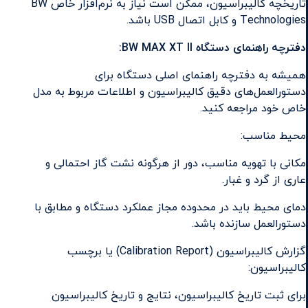
تاریخچه کالیبراسیون، ممکن است نیاز به نرم‌افزار خاص BW
Technologies و کابل اتصال USB باشد.
دفترچه راهنمای دستگاه BW MAX XT II:
همیشه به دفترچه راهنمای اصلی دستگاه برای
دستورالعمل‌های دقیق کالیبراسیون و اطلاعات مربوط به مدل
خاص خود مراجعه کنید.
محیط مناسب:
مکانی با تهویه مناسب، دور از هرگونه نشت گاز احتمالی و
عاری از گرد و غبار.
دمای محیط باید در محدوده مجاز عملکرد دستگاه و مطابق با
دستورالعمل سازنده باشد.
گزارش کالیبراسیون (Calibration Report) یا برچسب
کالیبراسیون:
برای ثبت تاریخ کالیبراسیون، نتایج و تاریخ کالیبراسیون