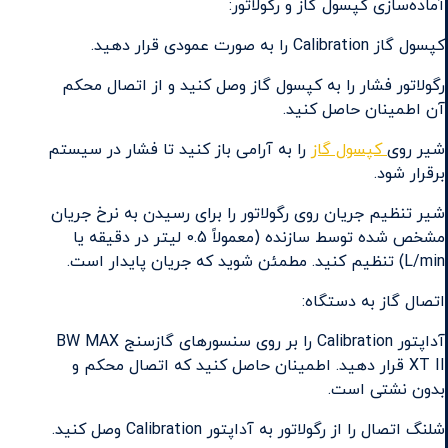
آماده‌سازی کپسول گاز و رگولاتور:
کپسول گاز Calibration را به صورت عمودی قرار دهید.
رگولاتور فشار را به کپسول گاز وصل کنید و از اتصال محکم
آن اطمینان حاصل کنید.
شیر روی
کپسول گاز
را به آرامی باز کنید تا فشار در سیستم
برقرار شود.
شیر تنظیم جریان روی رگولاتور را برای رسیدن به نرخ جریان
مشخص شده توسط سازنده (معمولاً 0.5 لیتر در دقیقه یا
L/min) تنظیم کنید. مطمئن شوید که جریان پایدار است.
اتصال گاز به دستگاه:
آداپتور Calibration را بر روی سنسورهای گازسنج BW MAX
XT II قرار دهید. اطمینان حاصل کنید که اتصال محکم و
بدون نشتی است.
شلنگ اتصال را از رگولاتور به آداپتور Calibration وصل کنید.