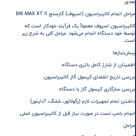
بعدی.
مراحل انجام کالیبراسیون (اسپوف) گازسنج BW MAX XT II
کالیبراسیون اسپوف معمولاً یک فرآیند خودکار است که
توسط خود دستگاه انجام می‌شود. مراحل کلی به شرح زیر
است:
پیش‌نیازها:
اطمینان از شارژ کامل باتری دستگاه.
بررسی تاریخ انقضای کپسول گاز کالیبراسیون.
بررسی سازگاری کپسول گاز با دستگاه.
داشتن تمام تجهیزات لازم (رگولاتور، شلنگ، آداپتور).
انجام بامپ تست در صورت نیاز قبل از کالیبراسیون اصلی.
مراحل: