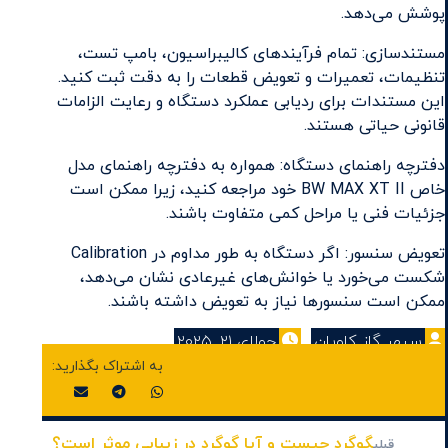
پوشش می‌دهد.
مستندسازی: تمام فرآیندهای کالیبراسیون، بامپ تست،
تنظیمات، تعمیرات و تعویض قطعات را به دقت ثبت کنید.
این مستندات برای ردیابی عملکرد دستگاه و رعایت الزامات
قانونی حیاتی هستند.
دفترچه راهنمای دستگاه: همواره به دفترچه راهنمای مدل
خاص BW MAX XT II خود مراجعه کنید، زیرا ممکن است
جزئیات فنی یا مراحل کمی متفاوت باشند.
تعویض سنسور: اگر دستگاه به طور مداوم در Calibration
شکست می‌خورد یا خوانش‌های غیرعادی نشان می‌دهد،
ممکن است سنسورها نیاز به تعویض داشته باشند.
سپهر گاز کاویان
جولای ۲۱, ۲۰۲۵
دسته‌بندی نشده
کالیبراسیون
گوگرد چیست و آیا گوگرد در زیبایی موثر است؟
قبلی