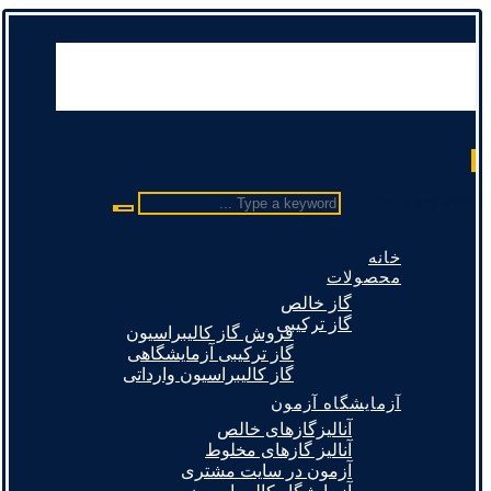
Type a keyword ...
خانه
محصولات
گاز خالص
گاز ترکیبی
فروش گاز کالیبراسیون
گاز ترکیبی آزمایشگاهی
گاز کالیبراسیون وارداتی
آزمایشگاه آزمون
آنالیزگازهای خالص
آنالیز گازهای مخلوط
آزمون در سایت مشتری