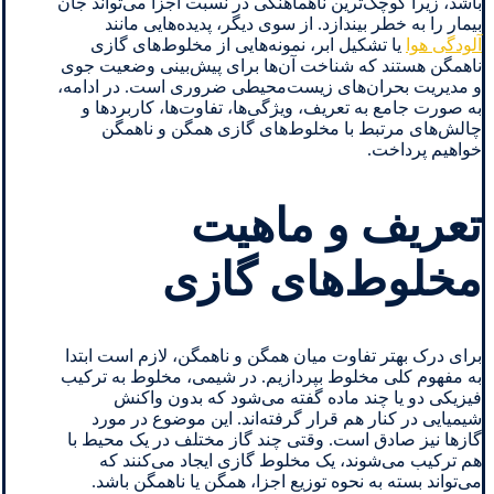
باشد، زیرا کوچک‌ترین ناهماهنگی در نسبت اجزا می‌تواند جان
بیمار را به خطر بیندازد. از سوی دیگر، پدیده‌هایی مانند
آلودگی هوا
یا تشکیل ابر، نمونه‌هایی از مخلوط‌های گازی
ناهمگن هستند که شناخت آن‌ها برای پیش‌بینی وضعیت جوی
و مدیریت بحران‌های زیست‌محیطی ضروری است. در ادامه،
به صورت جامع به تعریف، ویژگی‌ها، تفاوت‌ها، کاربردها و
چالش‌های مرتبط با مخلوط‌های گازی همگن و ناهمگن
خواهیم پرداخت.
تعریف و ماهیت
مخلوط‌های گازی
برای درک بهتر تفاوت میان همگن و ناهمگن، لازم است ابتدا
به مفهوم کلی مخلوط بپردازیم. در شیمی، مخلوط به ترکیب
فیزیکی دو یا چند ماده گفته می‌شود که بدون واکنش
شیمیایی در کنار هم قرار گرفته‌اند. این موضوع در مورد
گازها نیز صادق است. وقتی چند گاز مختلف در یک محیط با
هم ترکیب می‌شوند، یک مخلوط گازی ایجاد می‌کنند که
می‌تواند بسته به نحوه توزیع اجزا، همگن یا ناهمگن باشد.