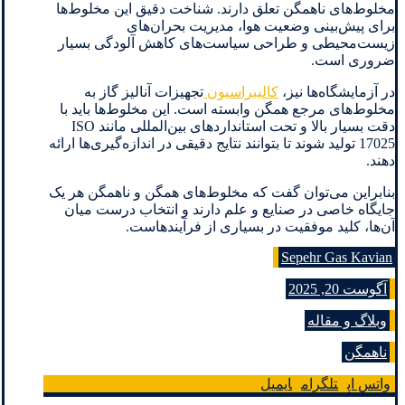
مخلوط‌های ناهمگن تعلق دارند. شناخت دقیق این مخلوط‌ها
برای پیش‌بینی وضعیت هوا، مدیریت بحران‌های
زیست‌محیطی و طراحی سیاست‌های کاهش آلودگی بسیار
ضروری است.
در آزمایشگاه‌ها نیز،
کالیبراسیون
تجهیزات آنالیز گاز به
مخلوط‌های مرجع همگن وابسته است. این مخلوط‌ها باید با
دقت بسیار بالا و تحت استانداردهای بین‌المللی مانند ISO
17025 تولید شوند تا بتوانند نتایج دقیقی در اندازه‌گیری‌ها ارائه
دهند.
بنابراین می‌توان گفت که مخلوط‌های همگن و ناهمگن هر یک
جایگاه خاصی در صنایع و علم دارند و انتخاب درست میان
آن‌ها، کلید موفقیت در بسیاری از فرآیندهاست.
Sepehr Gas Kavian
آگوست 20, 2025
وبلاگ و مقاله
ناهمگن
واتس اپ
تلگرام
ایمیل