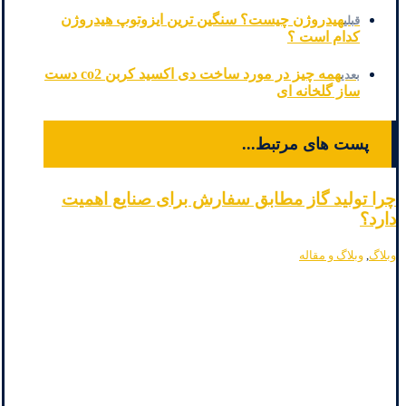
هیدروژن چیست؟ سنگین ترین ایزوتوپ هیدروژن
قبلی
کدام است ؟
همه چیز در مورد ساخت دی اکسید کربن co2 دست
بعدی
ساز گلخانه ای
پست های مرتبط...
چرا تولید گاز مطابق سفارش برای صنایع اهمیت
دارد؟
وبلاگ
,
وبلاگ و مقاله