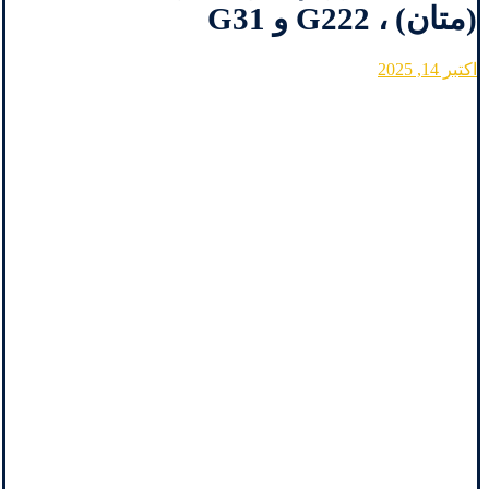
(متان) ، G222 و G31
اکتبر 14, 2025