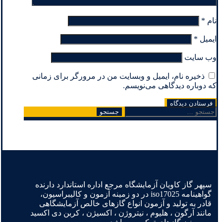
نام
*
ایمیل
*
وب‌ سایت
ذخیره نام، ایمیل و وبسایت من در مرورگر برای زمانی
که دوباره دیدگاهی می‌نویسم.
جستجو
برای:
سپهر گاز کاویان آزمایشگاه مرجع اداره استاندارد دارنده
گواهینامه iso17025 در دو زمینه آزمون و کالیبراسیون،
قادر به تولید و آزمون انواع گازهای خالص آزمایشگاهی
مانند آرگون ، هلیوم ، نیتروژن ، اکسیژن ، کربن دی اکسید