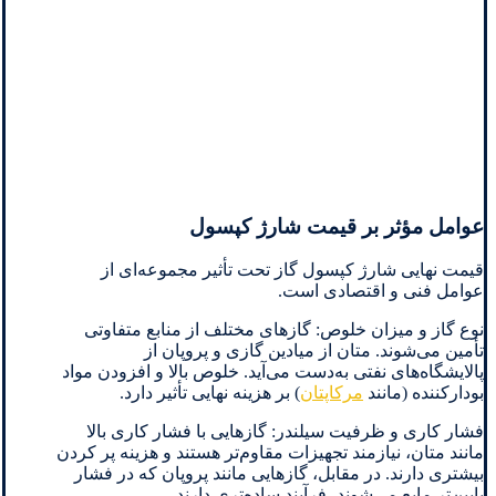
عوامل مؤثر بر قیمت شارژ کپسول
قیمت نهایی شارژ کپسول گاز تحت تأثیر مجموعه‌ای از
عوامل فنی و اقتصادی است.
نوع گاز و میزان خلوص: گازهای مختلف از منابع متفاوتی
تأمین می‌شوند. متان از میادین گازی و پروپان از
پالایشگاه‌های نفتی به‌دست می‌آید. خلوص بالا و افزودن مواد
بودارکننده (مانند
مرکاپتان
) بر هزینه نهایی تأثیر دارد.
فشار کاری و ظرفیت سیلندر: گازهایی با فشار کاری بالا
مانند متان، نیازمند تجهیزات مقاوم‌تر هستند و هزینه پر کردن
بیشتری دارند. در مقابل، گازهایی مانند پروپان که در فشار
پایین‌تر مایع می‌شوند، فرآیند ساده‌تری دارند.