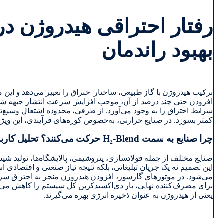
رفتار احتراقی هیدروژن در
بهبود راندمان
ترکیب هیدروژن با گاز طبیعی، ساختار احتراق را تغییر می‌دهد و این موض
افزودن حتی چند درصد از آن، موجب افزایش سرعت انتشار جبهه شعل
کمتر بسوزد. در صنایع حرارتی، به‌خصوص کوره‌های فرآیندی، این 
چرا صنایع به سمت H₂-Blend حرکت می‌کنند؟ تحلیل کاربردهای واقعی و ملموس
صنایع مختلف از جمله فولادسازی، پتروشیمی، پالایشگاه‌ها، تولید 
این تصمیم نه یک جریان تبلیغاتی، بلکه نتیجه نیاز صنعتی و اقتصا
برای مصرف‌کننده نهایی، بار دی‌اکسیدکربن کل سیستم را کاهش می‌ده
یعنی از هیدروژن به عنوان ذخیره انرژی بهره می‌گیرند.