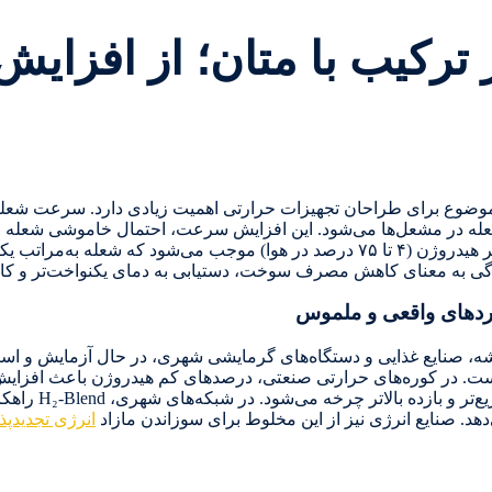
 ترکیب با متان؛ از افزا
وع برای طراحان تجهیزات حرارتی اهمیت زیادی دارد. سرعت شعله هیدروژن حد
ه در مشعل‌ها می‌شود. این افزایش سرعت، احتمال خاموشی شعله را
شرایط احتراق را به وجود می‌آورد. از طرفی، محدوده اشتعال وسیع‌تر هیدروژن (۴ تا ۷۵ درصد در ه
ویژگی به معنای کاهش مصرف سوخت، دستیابی به دمای یکنواخت‌تر و 
شیشه، صنایع غذایی و دستگاه‌های گرمایشی شهری، در حال آزمایش و اس
دی است. در کوره‌های حرارتی صنعتی، درصدهای کم هیدروژن باعث افزای
می‌شود. در موتورهای
د. صنایع انرژی نیز از این مخلوط برای سوزاندن مازاد
انرژی تجدیدپذ