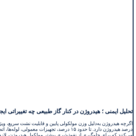
تحلیل ایمنی ؛ هیدروژن در کنار گاز طبیعی چه تغییراتی ایج
اگرچه هیدروژن به‌دلیل وزن مولکولی پایین و قابلیت نشت سریع، ویژگ
می‌کنند که برای جلوگیری از نفوذپذیری بیشتر مولکول هیدروژن، لا