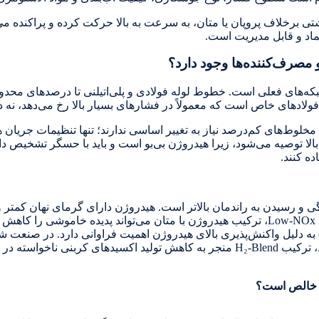
برخلاف پروپان یا متان، به سرعت به بالا حرکت کرده و پراکنده می
بکه‌های فعلی است. خطوط لوله فولادی و پلی‌اتیلنی تا درصدهای محدو
ای مخلوط‌های کم‌درصد نیاز به تغییر اساسی ندارند؛ تنها تنظیمات جری
لا توصیه می‌شود، زیرا هیدروژن بی‌بو است و باید با حسگر تشخیص 
ی و رسیدن به راندمان بالاتر است. هیدروژن دارای گرمای نهان کمتر 
ویژگی سبب می‌شوند دمای شعله سریع‌تر تثبیت گردد. در مشعل‌های Low-NOx، ترکیب هیدروژن با متان می‌
ته) به دلیل واکنش‌پذیری بالای هیدروژن اهمیت فراوانی دارد. در صنعت 
که ترک حرارتی و افت کیفیت محصول کاهش می‌یابد. در صنایع فولاد، ترکیب H₂-Blend منجر به