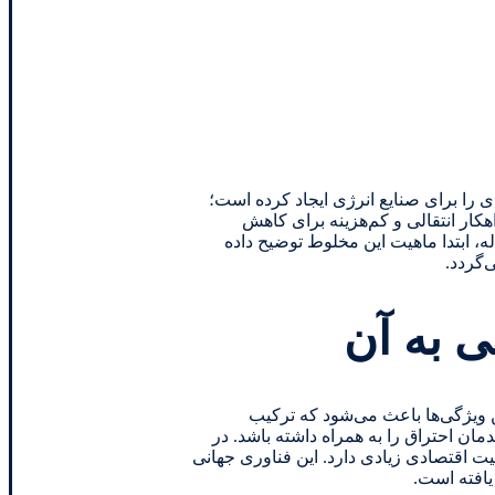
 را برای صنایع انرژی ایجاد کرده است؛
ن یک راهکار انتقالی و کم‌هزینه برای کاهش
، ابتدا ماهیت این مخلوط توضیح داده
‌گردد.
ن ویژگی‌ها باعث می‌شود که ترکیب
، خواصی نظیر افزایش پایداری شعله، احتراق کامل‌تر، کاهش تولید CO و CO₂ و افزایش راندمان احتراق را به همراه داشته باشد. در
موضوع جذابیت اقتصادی زیادی دارد. این فناوری جهانی
یافته است.