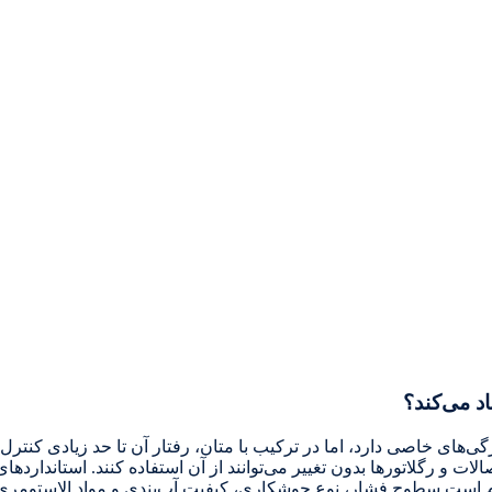
اد می‌کند؟
ی‌های خاصی دارد، اما در ترکیب با متان، رفتار آن تا حد زیادی کنترل
زم است سطوح فشار، نوع جوشکاری، کیفیت آب‌بندی و مواد الاستومری