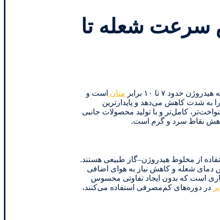
یش سرعت شعله تا
ود ۷ تا ۱۰ برابر
متان
است و
 به شدت کاهش می‌دهد و پایدارترین
وا) موجب می‌شود که شعله به‌مراتب یکنواخت‌تر، کامل‌تر و با تولید محصولات جانبی
کاهش نقاط سرد و گرم است.
تفاده از مخلوط هیدروژن–گاز طبیعی هستند.
ش دمای شعله و کاهش نیاز به هوای اضافی
 گازسوز، افزودن هیدروژن منجر به احتراق سریع‌تر و بازده بالاتر چرخه می‌شود. در شبکه‌های شهری، H₂-Blend راهکاری است که بدون ایجاد تفاوتی محسوس
یر
در دوره‌های کم‌مصرفی استفاده می‌کنند،