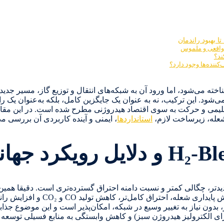
 بهبود راندمان
ند؟
 می‌شود، اما ورود آن به شبکه‌های انتقال و توزیع گاز، مسیر جدیدی
یدروژن–گاز طبیعی یاد می‌شود. این ترکیب، نه به عنوان یک جایگزین کامل، بلکه به‌عنوا
 اقلیمی و حرکت به سوی اقتصاد هیدروژنی مطرح شده است. در این مقاله
شعله، زیرساخت لازم،
استانداردها
، ایمنی و آینده کاربردی آن بررسی می
یدتر، چگالی کمتر و نسبت دامنه احتراق گسترده‌تری است. دقیقا همی
درصدهای کم هیدروژن در شبکه‌های گاز طبیعی
د هیدروژن به لوله‌های گاز، بدون نیاز به تغییر وسیع در شبکه، امکان‌پذیر است و این 
(برای الکترولیز هیدروژن سبز) و کاهش وابستگی به منابع فسیلی توسعه 