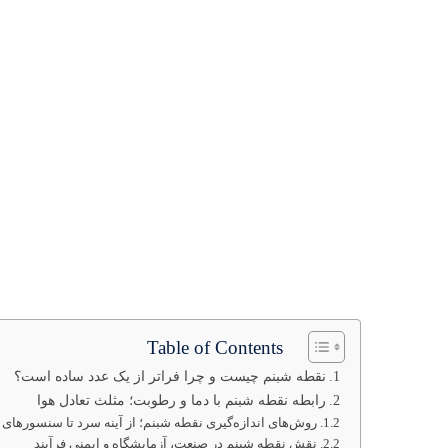
Table of Contents
نقطه شبنم چیست و چرا فراتر از یک عدد ساده است؟
رابطه نقطه شبنم با دما و رطوبت؛ مثلث تعادل هوا
روش‌های اندازه‌گیری نقطه شبنم؛ از آینه سرد تا سنسورهای 
نقش نقطه شبنم در صنعت، آزمایشگاه و ایمنی فرآیند