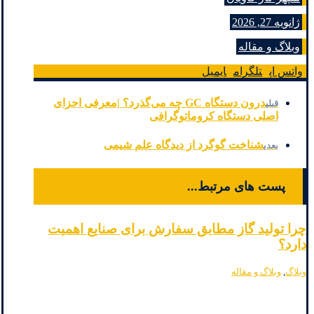
ژانویه 27, 2026
وبلاگ و مقاله
واتس اپ
تلگرام
ایمیل
درون دستگاه GC چه می‌گذرد؟ |معرفی اجزای
قبلی
اصلی دستگاه کروماتوگرافی
شناخت گوگرد از دیدگاه علم شیمی
بعدی
پست های مرتبط...
چرا تولید گاز مطابق سفارش برای صنایع اهمیت
دارد؟
وبلاگ
,
وبلاگ و مقاله