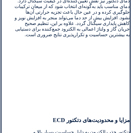
دمای دتکتور نیز نقش تعیین‌کننده‌ای در کیفیت سیگنال دارد.
دمای مناسب باید به‌گونه‌ای انتخاب شود که از میعان ترکیبات
جلوگیری کرده و در عین حال باعث تجزیه حرارتی آن‌ها
نشود. افزایش بیش از حد دما می‌تواند منجر به افزایش نویز و
کاهش پایداری سیگنال گردد. علاوه بر این، تنظیم صحیح
جریان گاز و ولتاژ اعمالی به الکترود جمع‌کننده برای دستیابی
به بیشترین حساسیت و تکرارپذیری نتایج ضروری است.
مزایا و محدودیت‌های دتکتور ECD
دتکتور جذب الکترون به دلیل حساسیت بسیار بالا و