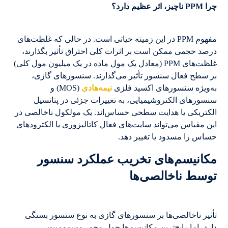
چرا PPM ناچیز، اثر عظیم دارد؟
مفهوم PPM در این زمینه حیاتی است. در حالی که غلظت‌های
درصد حجمی ممکن است بر اثرات کلی احتراق تأثیر بگذارند،
غلظت‌های PPM (معادل یک مول ماده در یک میلیون مول کلی)
بر سطح فعال سنسور تأثیر می‌گذارند. سنسورهای گازی،
به‌ویژه سنسورهای اکسید فلزی
نیمه‌هادی
(MOS) و
سنسورهای الکتروشیمیایی، به تغییرات جزئی در پتانسیل
الکتریکی یا هدایت سطحی حساس‌اند. یک مولکول ناخالصی در
این مقیاس می‌تواند سایت‌های فعال کاتالیزوری یا الکترودهای
حساس را مسدود یا تغییر دهد.
مکانیسم‌های تخریب عملکرد سنسور
توسط ناخالصی‌ها
تأثیر ناخالصی‌ها بر سنسورهای گازی به نوع سنسور بستگی
دارد، اما رایج‌ترین مکانیسم‌ها حول محور مسمومیت