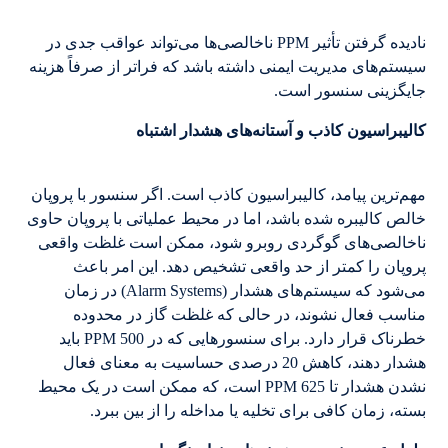
نادیده گرفتن تأثیر PPM ناخالصی‌ها می‌تواند عواقب جدی در
سیستم‌های مدیریت ایمنی داشته باشد که فراتر از صرفاً هزینه
جایگزینی سنسور است.
کالیبراسیون کاذب و آستانه‌های هشدار اشتباه
مهم‌ترین پیامد، کالیبراسیون کاذب است. اگر سنسور با پروپان
خالص کالیبره شده باشد، اما در محیط عملیاتی با پروپان حاوی
ناخالصی‌های گوگردی روبرو شود، ممکن است غلظت واقعی
پروپان را کمتر از حد واقعی تشخیص دهد. این امر باعث
می‌شود که سیستم‌های هشدار (Alarm Systems) در زمان
مناسب فعال نشوند، در حالی که غلظت گاز در محدوده
خطرناک قرار دارد. برای سنسورهایی که در PPM 500 باید
هشدار دهند، کاهش 20 درصدی حساسیت به معنای فعال
نشدن هشدار تا PPM 625 است، که ممکن است در یک محیط
بسته، زمان کافی برای تخلیه یا مداخله را از بین ببرد.