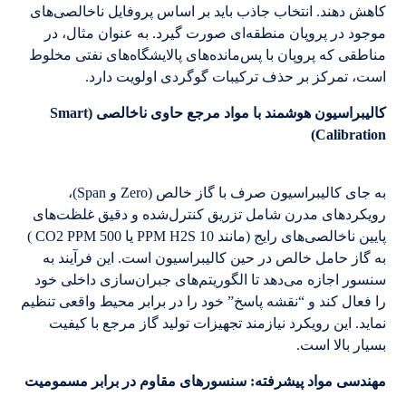
کاهش دهند. انتخاب جاذب باید بر اساس پروفایل ناخالصی‌های
موجود در پروپان منطقه‌ای صورت گیرد. به عنوان مثال، در
مناطقی که پروپان با پس‌مانده‌های پالایشگاه‌های نفتی مخلوط
است، تمرکز بر حذف ترکیبات گوگردی اولویت دارد.
کالیبراسیون هوشمند با مواد مرجع حاوی ناخالصی (Smart
Calibration)
به جای کالیبراسیون صرف با گاز خالص (Zero و Span)،
رویکردهای مدرن شامل تزریق کنترل‌شده و دقیق غلظت‌های
پایین ناخالصی‌های رایج (مانند 10 PPM H2S یا 500 CO2 PPM )
به گاز حامل خالص در حین کالیبراسیون است. این فرآیند به
سنسور اجازه می‌دهد تا الگوریتم‌های جبران‌سازی داخلی خود
را فعال کند و “نقشه پاسخ” خود را در برابر محیط واقعی تنظیم
نماید. این رویکرد نیازمند تجهیزات تولید گاز مرجع با کیفیت
بسیار بالا است.
مهندسی مواد پیشرفته: سنسورهای مقاوم در برابر مسمومیت