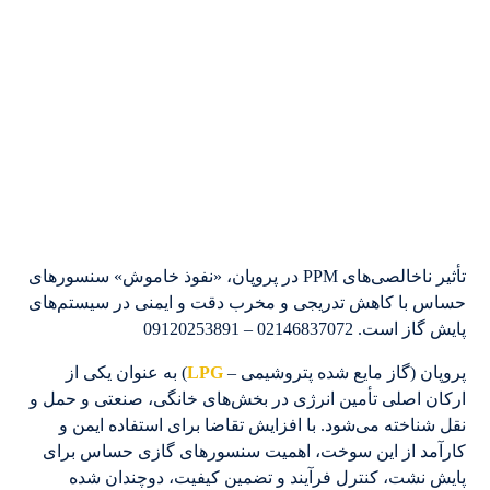
تأثیر ناخالصی‌های PPM در پروپان، «نفوذ خاموش» سنسورهای
حساس با کاهش تدریجی و مخرب دقت و ایمنی در سیستم‌های
پایش گاز است. 02146837072 – 09120253891
پروپان (گاز مایع شده پتروشیمی –
LPG
) به عنوان یکی از
ارکان اصلی تأمین انرژی در بخش‌های خانگی، صنعتی و حمل و
نقل شناخته می‌شود. با افزایش تقاضا برای استفاده ایمن و
کارآمد از این سوخت، اهمیت سنسورهای گازی حساس برای
پایش نشت، کنترل فرآیند و تضمین کیفیت، دوچندان شده