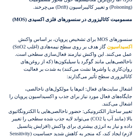
(Poisoning) و تغییر کالیبراسیون (Drift) می‌چرخند.
مسمومیت کاتالیزوری در سنسورهای فلزی اکسیدی (MOS)
سنسورهای MOS برای تشخیص پروپان، بر اساس واکنش
اکسیداسیون
گاز هدف بر روی سطح نیمه‌هادی (اغلب SnO2)
عمل می‌کنند. این واکنش نیازمند فعال‌سازی سطحی است.
ناخالصی‌هایی مانند گوگرد یا سیلیکون‌ها (که از روغن‌های
روان‌کاری یا واشرها نشت می‌کنند) به شدت بر فعالیت
کاتالیزوری سطح تأثیر می‌گذارند:
اشغال سایت‌های فعال: اتم‌ها یا مولکول‌های ناخالصی،
جایگاه‌های فعال مورد نیاز برای جذب و اکسیداسیون پروپان را
اشغال می‌کنند.
تغییر ساختار الکترونیکی: حضور ناخالصی‌هایی با الکترونگاتیوی
بالا (مانند آب یا CO2) می‌تواند لایه جذب شده سطحی را تغییر
داده و نیاز به انرژی بیشتری برای واکنش (افزایش پتانسیل
لازم) ایجاد کند، که منجر به کاهش شدید حساسیت (Sensitivity