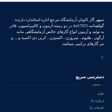
سپهر گاز کاویان آزمایشگاه مرجع اداره استاندارد دارنده
گواهینامه iso17025 در دو زمینه آزمون و کالیبراسیون، قادر
به تولید و آزمون انواع گازهای خالص آزمایشگاهی مانند
آرگون ، هلیوم ، نیتروژن ، اکسیژن ، کربن دی اکسید و.... و
نیز گازهای ترکیبی میباشد.
دسترسی سریع
خانه
درباره ما
خدمات ما