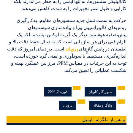
کاتالیتیکی سنسورها، نه تنها ایمنی را به خطر می‌اندازند بلکه
کارایی و طول عمر تجهیزات را به شدت کاهش می‌دهند.
حرکت به سمت نسل جدید سنسورهای مقاوم، به‌کارگیری
روش‌های کالیبراسیون پویا و پیاده‌سازی سیستم‌های
پیش‌تصفیه هوشمند، دیگر یک گزینه لوکس نیست، بلکه یک
الزام فنی برای هر سازمانی است که به دنبال حفظ دقت بالا و
اطمینان در پایش گازهای
پروپان
است. در دنیای امروز که دقت
اندازه‌گیری، مستقیماً با سودآوری و ایمنی گره خورده است،
توجه به این جزئیات در مقیاس PPM، مرز بین عملکرد بهینه و
شکست عملیاتی را تعیین می‌کند.
سپهر گاز کاویان
فوریه 2, 2026
وبلاگ و مقاله
پروپان
واتس اپ
تلگرام
ایمیل