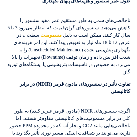
طول عمر سنسور و هزینه‌های پنهان نگهداری
ناخالصی‌های سمی به طور مستقیم عمر مفید سنسور را
کاهش می‌دهند. سنسورهای گران‌قیمت که انتظار می‌رود 3 تا 5
سال کار کنند، ممکن است به دلیل
مسمومیت
سطحی، در
عرض 12 تا 18 ماه نیاز به تعویض پیدا کنند. این امر هزینه‌های
نگهداری پیش‌بینی نشده (Unscheduled Maintenance) را به
شدت افزایش داده و زمان توقف (Downtime) تجهیزات را بالا
می‌برد، به خصوص در تاسیسات پتروشیمی یا ایستگاه‌های توزیع
گاز.
تفاوت تأثیر در سنسورهای مادون قرمز (NDIR) در برابر
کاتالیستی
اگرچه سنسورهای NDIR (مادون قرمز غیرپراکنده) به طور
کلی در برابر مسمومیت‌های کاتالیستی مقاوم‌تر هستند، اما
ناخالصی‌هایی مانند CO2 و بخار آب که در محدوده PPM حضور
دارند، می‌توانند بر شفافیت اپتیکی مسیر نوری تأثیر بگذارند یا