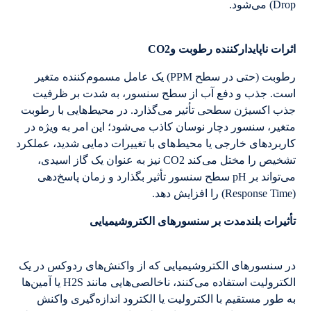
Drop) می‌شود.
اثرات ناپایدارکننده رطوبت وCO2
رطوبت (حتی در سطح PPM) یک عامل مسموم‌کننده متغیر
است. جذب و دفع آب از سطح سنسور، به شدت بر ظرفیت
جذب اکسیژن سطحی تأثیر می‌گذارد. در محیط‌هایی با رطوبت
متغیر، سنسور دچار نوسان کاذب می‌شود؛ این امر به ویژه در
کاربردهای خارجی یا محیط‌های با تغییرات دمایی شدید، عملکرد
تشخیص را مختل می‌کند CO2 نیز به عنوان یک گاز اسیدی،
می‌تواند بر pH سطح سنسور تأثیر بگذارد و زمان پاسخ‌دهی
(Response Time) را افزایش دهد.
تأثیرات بلندمدت بر سنسورهای الکتروشیمیایی
در سنسورهای الکتروشیمیایی که از واکنش‌های ردوکس در یک
الکترولیت استفاده می‌کنند، ناخالصی‌هایی مانند H2S یا آمین‌ها
به طور مستقیم با الکترولیت یا الکترود اندازه‌گیری واکنش