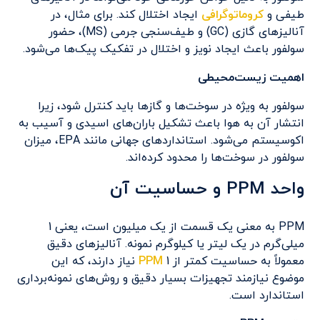
طیفی و
کروماتوگرافی
ایجاد اختلال کند. برای مثال، در
آنالیزهای گازی (GC) و طیف‌سنجی جرمی (MS)، حضور
سولفور باعث ایجاد نویز و اختلال در تفکیک پیک‌ها می‌شود.
اهمیت زیست‌محیطی
سولفور به ویژه در سوخت‌ها و گازها باید کنترل شود، زیرا
انتشار آن به هوا باعث تشکیل باران‌های اسیدی و آسیب به
اکوسیستم می‌شود. استانداردهای جهانی مانند EPA، میزان
سولفور در سوخت‌ها را محدود کرده‌اند.
واحد PPM و حساسیت آن
PPM به معنی یک قسمت از یک میلیون است، یعنی 1
میلی‌گرم در یک لیتر یا کیلوگرم نمونه. آنالیزهای دقیق
معمولاً به حساسیت کمتر از 1
PPM
نیاز دارند، که این
موضوع نیازمند تجهیزات بسیار دقیق و روش‌های نمونه‌برداری
استاندارد است.