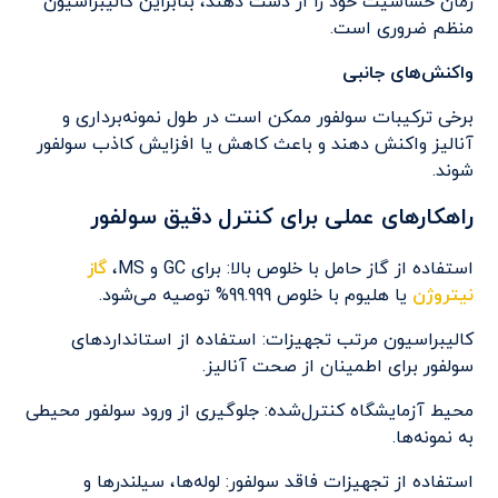
زمان حساسیت خود را از دست دهند، بنابراین کالیبراسیون
منظم ضروری است.
واکنش‌های جانبی
برخی ترکیبات سولفور ممکن است در طول نمونه‌برداری و
آنالیز واکنش دهند و باعث کاهش یا افزایش کاذب سولفور
شوند.
راهکارهای عملی برای کنترل دقیق سولفور
استفاده از گاز حامل با خلوص بالا: برای GC و MS،
گاز
نیتروژن
یا هلیوم با خلوص 99.999% توصیه می‌شود.
کالیبراسیون مرتب تجهیزات: استفاده از استانداردهای
سولفور برای اطمینان از صحت آنالیز.
محیط آزمایشگاه کنترل‌شده: جلوگیری از ورود سولفور محیطی
به نمونه‌ها.
استفاده از تجهیزات فاقد سولفور: لوله‌ها، سیلندرها و