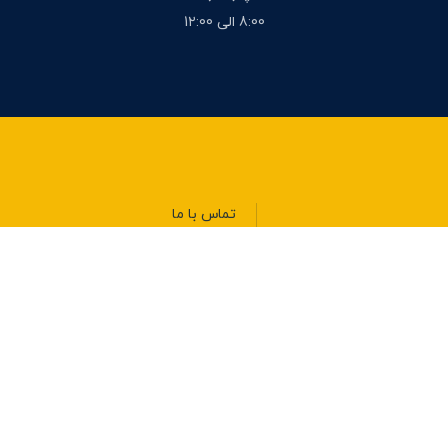
8:00 الی 1۲:00
تماس با ما