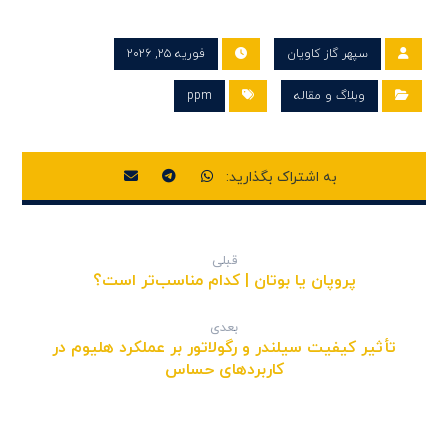
سپهر گاز کاویان
فوریه ۲۵, ۲۰۲۶
وبلاگ و مقاله
ppm
قبلی
پروپان یا بوتان | کدام مناسب‌تر است؟
بعدی
تأثیر کیفیت سیلندر و رگولاتور بر عملکرد هلیوم در
کاربردهای حساس