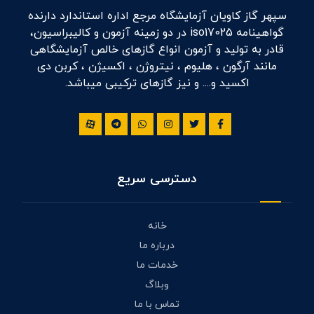
سپهر گاز کاویان آزمایشگاه مرجع اداره استاندارد دارنده
گواهینامه iso17025 در دو زمینه آزمون و کالیبراسیون،
قادر به تولید و آزمون انواع گازهای خالص آزمایشگاهی
مانند آرگون ، هلیوم ، نیتروژن ، اکسیژن ، کربن دی
اکسید و.... و نیز گازهای ترکیبی میباشد.
دسترسی سریع
خانه
درباره ما
خدمات ما
وبلاگ
تماس با ما