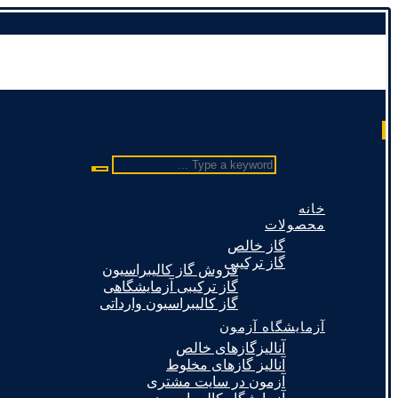
Type a keyword ...
خانه
محصولات
گاز خالص
گاز ترکیبی
فروش گاز کالیبراسیون
گاز ترکیبی آزمایشگاهی
گاز کالیبراسیون وارداتی
آزمایشگاه آزمون
آنالیزگازهای خالص
آنالیز گازهای مخلوط
آزمون در سایت مشتری