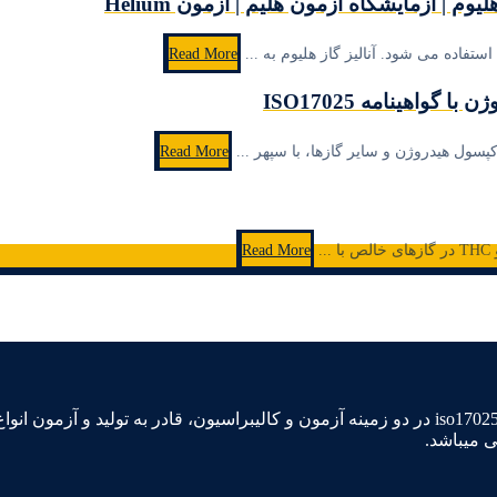
یوم | آزمایشگاه آزمون هلیم | آزمون Helium
ستفاده می شود. آنالیز گاز هلیوم به ...
Read More
واهینامه ISO17025
پسول هیدروژن و سایر گازها، با سپهر ...
Read More
Read More
سپهر گاز کاویان آزمایشگاه مرجع اداره استاندارد دارنده گواهینامه iso17025 در دو زمینه آزمون و کالیبراس
ی میباشد.