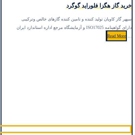
خرید گاز هگزا فلوراید گوگرد
سپهر گاز کاویان تولید کننده و تامین کننده گازهای خالص وترکیبی
دارای گواهینامه ISO17025 و آزمایشگاه مرجع اداره استاندارد ایران
Read More
...