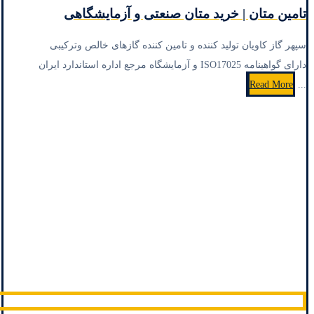
تامین متان | خرید متان صنعتی و آزمایشگاهی
سپهر گاز کاویان تولید کننده و تامین کننده گازهای خالص وترکیبی
دارای گواهینامه ISO17025 و آزمایشگاه مرجع اداره استاندارد ایران
Read More
...