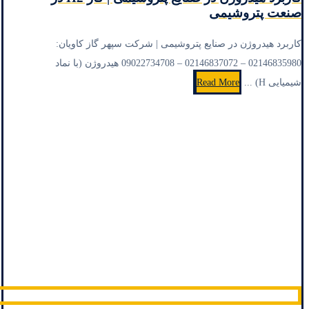
صنعت پتروشیمی
کاربرد هیدروژن در صنایع پتروشیمی | شرکت سپهر گاز کاویان:
02146835980 – 02146837072 – 09022734708 هیدروژن (با نماد
شیمیایی H) ...
Read More