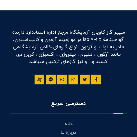
سپهر گاز کاویان آزمایشگاه مرجع اداره استاندارد دارنده
گواهینامه iso17025 در دو زمینه آزمون و کالیبراسیون،
قادر به تولید و آزمون انواع گازهای خالص آزمایشگاهی
مانند آرگون ، هلیوم ، نیتروژن ، اکسیژن ، کربن دی
اکسید و.... و نیز گازهای ترکیبی میباشد.
دسترسی سریع
خانه
درباره ما