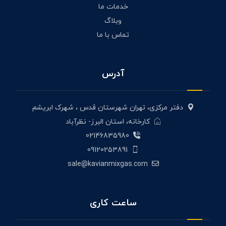
خدمات ما
وبلاگ
تماس با ما
آدرس
دفتر مرکزی، تهران شهرستان قدس ، شهرک ابریشم
کارخانه، استان البرز- نظرآباد
02146835980
09120253891
sale@kavianmixgas.com
ساعت کاری