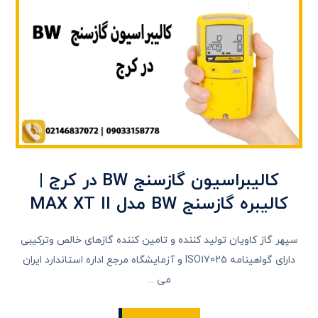
کالیبراسیون گازسنج BW در کرج |
کالیبره گازسنج BW مدل MAX XT II
سپهر گاز کاویان تولید کننده و تامین کننده گازهای خالص وترکیبی
دارای گواهینامه ISO17025 و آزمایشگاه مرجع اداره استاندارد ایران
می ...