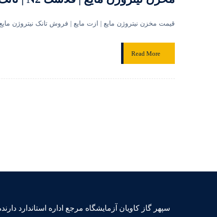
قیمت مخزن نیتروژن مایع | ازت مایع | فروش تانک نیتروژن مایع | 
Read More