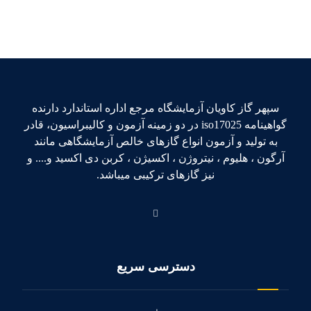
سپهر گاز کاویان آزمایشگاه مرجع اداره استاندارد دارنده
گواهینامه iso17025 در دو زمینه آزمون و کالیبراسیون، قادر
به تولید و آزمون انواع گازهای خالص آزمایشگاهی مانند
آرگون ، هلیوم ، نیتروژن ، اکسیژن ، کربن دی اکسید و.... و
نیز گازهای ترکیبی میباشد.
دسترسی سریع