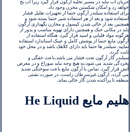
جریان آب نباید در مسیر تخلیه آرگون قرار گیرد زیرا آب یخ
خواهد زد و امکان شکستن مخزن وجود داد.
برای استفاده سیلندر آرگون حتما از تجهیزات تقلیل فشار
استفاده شود و بعد از هر استفاده شیر حتما بسته شود و
همچنین بعد از خالی شدن کپسول و مخازن نگهداری آرگون
باید در مکانی خنک و همچنین دارای تهویه مناسب و بدور از
هرگونه مواد قلیایی و اسید قرار گیرد. هنگاه استفاده از
آرگون مایع حتما از پوشش کامل و عینک استاندارد استفاده
نمایید. سیلندر ها حتما باید دارای کلاهک باشد و در محل خود
ثابت گردد.
سیلندر گاز آرگون تحت فشار می باشد،باعث خفگی و
یخزدگی شدید می شود،به هیچ وجه نباید سوراخ و در معرض
آتش قرار گیرد. تماس با آرگون مایع باعث سوختگی شدید
می گردد، آرگون غیرسرطان زاست، در صورت نشتی
منطقه تا پراکنده شدن گاز خالی بماند.
هلیم مایع He Liquid