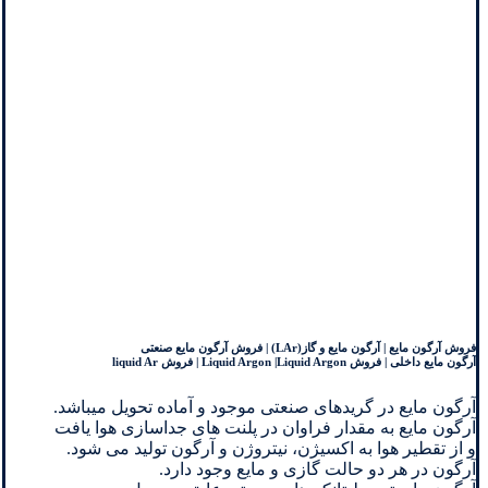
فروش آرگون مایع | آرگون مایع و گاز(LAr) | فروش آرگون مایع صنعتی
آرگون مایع داخلی | فروش Liquid Argon |Liquid Argon | فروش liquid Ar
آرگون مایع در گریدهای صنعتی موجود و آماده تحویل میباشد.
آرگون مایع به مقدار فراوان در پلنت های جداسازی هوا یافت
و از تقطیر هوا به اکسیژن، نیتروژن و آرگون تولید می شود.
آرگون در هر دو حالت گازی و مایع وجود دارد.