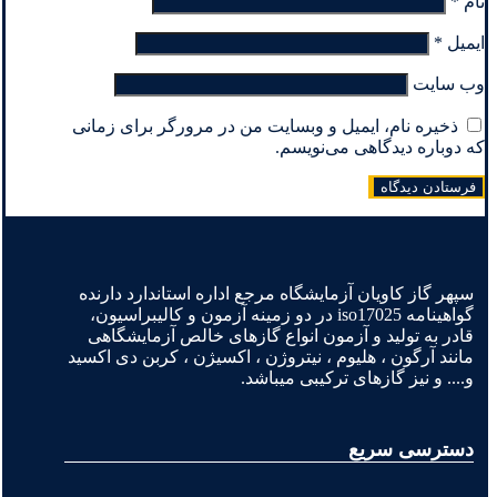
نام
*
ایمیل
*
وب‌ سایت
ذخیره نام، ایمیل و وبسایت من در مرورگر برای زمانی
که دوباره دیدگاهی می‌نویسم.
سپهر گاز کاویان آزمایشگاه مرجع اداره استاندارد دارنده
گواهینامه iso17025 در دو زمینه آزمون و کالیبراسیون،
قادر به تولید و آزمون انواع گازهای خالص آزمایشگاهی
مانند آرگون ، هلیوم ، نیتروژن ، اکسیژن ، کربن دی اکسید
و.... و نیز گازهای ترکیبی میباشد.
دسترسی سریع