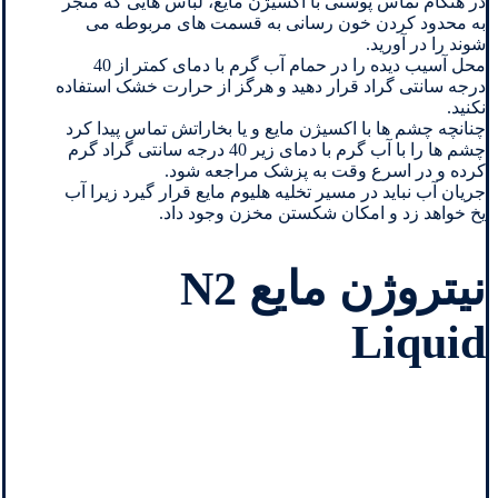
در هنگام تماس پوستی با اکسیژن مایع، لباس هایی که منجر
به محدود کردن خون رسانی به قسمت های مربوطه می
شوند را در آورید.
محل آسیب دیده را در حمام آب گرم با دمای کمتر از 40
درجه سانتی گراد قرار دهید و هرگز از حرارت خشک استفاده
نکنید.
چنانچه چشم ها با اکسیژن مایع و یا بخاراتش تماس پیدا کرد
چشم ها را با آب گرم با دمای زیر 40 درجه سانتی گراد گرم
کرده و در اسرع وقت به پزشک مراجعه شود.
جریان آب نباید در مسیر تخلیه هلیوم مایع قرار گیرد زیرا آب
یخ خواهد زد و امکان شکستن مخزن وجود داد.
نیتروژن مایع N2
Liquid