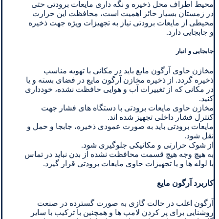
محیط اطراف محل ذخیره و نگه داری مایعات برودتی حتی
در زمستان بسیار حائز اهمیت است، محافظت این حرارت
محیطی از مایعات برودتی نیاز به تجهیزات ویژه جهت ذخیره
و جابجایی دارد.
جابجایی و انبار
مخازن حاوی آرگون مایع باید در مکانی با تهویه مناسب
ذخیره گردد. از ذخیره مخازن آرگون مایع در فضای بسته و یا
در مکانی که از تغییرات آب و هوایی حافظت نشده، خودداری
کنید.
مخازن حاوی مایعات برودتی با دستگاه های فشار جهت
کنترل فشار داخلی تجهیز شده اند.
مایعات برودتی باید به صورت عمودی ذخیره، جابجا و حمل و
نقل شود.
از شوک حرارتی و مکانیکی جلوگیری شود.
به هیچ وجه هیچ قسمت محافظت نشده از بدن نباید در تماس
با لوله ها و یا تجهیزات حاوی مایعات برودتی قرار گیرد.
کاربرد آرگون مایع
آرگون اغلب در حالت گازی به صورت گسترده در صنعت
روشنایی برای پر کردن لامپ ها و همچنین با ترکیب با سایر