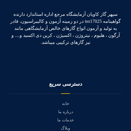
سپهر گاز کاویان آزمایشگاه مرجع اداره استاندارد دارنده
گواهینامه iso17025 در دو زمینه آزمون و کالیبراسیون، قادر
به تولید و آزمون انواع گازهای خالص آزمایشگاهی مانند
آرگون ، هلیوم ، نیتروژن ، اکسیژن ، کربن دی اکسید و.... و
نیز گازهای ترکیبی میباشد.
دسترسی سریع
خانه
درباره ما
خدمات ما
وبلاگ