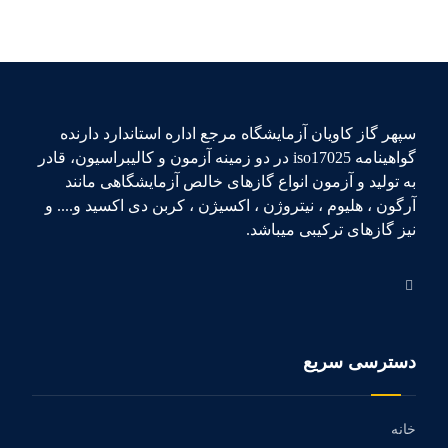
سپهر گاز کاویان آزمایشگاه مرجع اداره استاندارد دارنده
گواهینامه iso17025 در دو زمینه آزمون و کالیبراسیون، قادر
به تولید و آزمون انواع گازهای خالص آزمایشگاهی مانند
آرگون ، هلیوم ، نیتروژن ، اکسیژن ، کربن دی اکسید و.... و
نیز گازهای ترکیبی میباشد.
دسترسی سریع
خانه