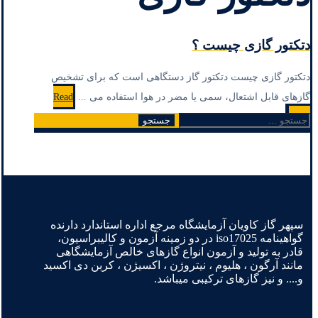
دتکتور گازی چیست ؟
دتکتور گازی چیست دتکتور گاز دستگاهی است که برای تشخیص
گازهای قابل اشتعال، سمی یا مضر در هوا استفاده می ...
Read
More
جستجو
برای:
سپهر گاز کاویان آزمایشگاه مرجع اداره استاندارد دارنده
گواهینامه iso17025 در دو زمینه آزمون و کالیبراسیون،
قادر به تولید و آزمون انواع گازهای خالص آزمایشگاهی
مانند آرگون ، هلیوم ، نیتروژن ، اکسیژن ، کربن دی اکسید
و.... و نیز گازهای ترکیبی میباشد.