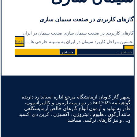
گازهای کاربردی در صنعت سیمان سازی
گازهای کاربردی در صنعت سیمان سازی صنعت سیمان در ایران
نخستین مراحل کاربرد سیمان در ایران به وسیله خارجی ها ...
Read
More
جستجو
برای:
سپهر گاز کاویان آزمایشگاه مرجع اداره استاندارد دارنده
گواهینامه iso17025 در دو زمینه آزمون و کالیبراسیون،
قادر به تولید و آزمون انواع گازهای خالص آزمایشگاهی
مانند آرگون ، هلیوم ، نیتروژن ، اکسیژن ، کربن دی اکسید
و.... و نیز گازهای ترکیبی میباشد.