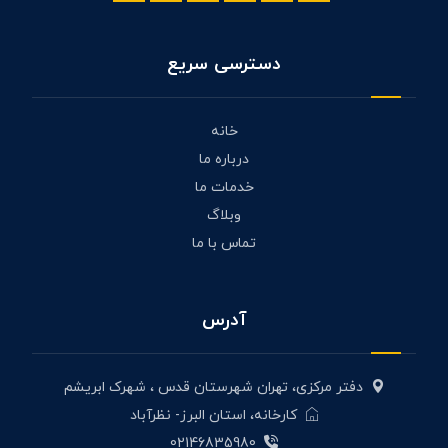
دسترسی سریع
خانه
درباره ما
خدمات ما
وبلاگ
تماس با ما
آدرس
دفتر مرکزی، تهران شهرستان قدس ، شهرک ابریشم
کارخانه، استان البرز- نظرآباد
02146835980